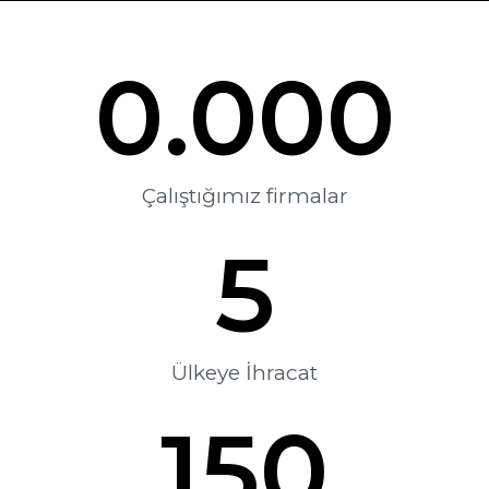
0
.000
Çalıştığımız firmalar
5
Ülkeye İhracat
150