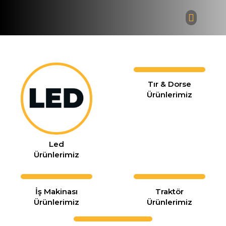
Bayi Giri
Tır & Dorse
Ürünlerimiz
Led
Ürünlerimiz
İş Makinası
Traktör
Ürünlerimiz
Ürünlerimiz