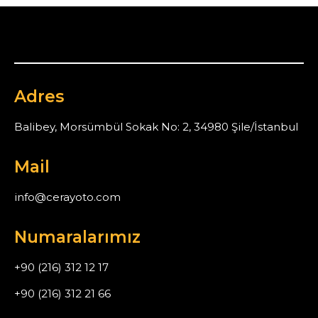
Adres
Balibey, Morsümbül Sokak No: 2, 34980 Şile/İstanbul
Mail
info@cerayoto.com
Numaralarımız
+90 (216) 312 12 17
+90 (216) 312 21 66