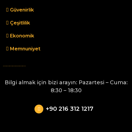
Güvenirlik
Çeşitlilik
Ekonomik
Memnuniyet
…………………
Bilgi almak için bizi arayın: Pazartesi – Cuma:
8:30 – 18:30
+90 216 312 1217