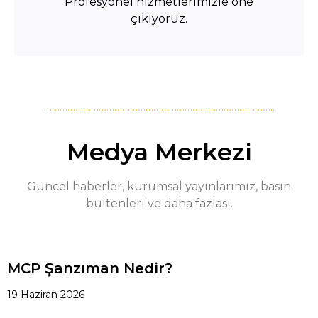
Profesyonel hizmetlerimizle öne
çıkıyoruz.
……………………………………………………………………………..
Medya Merkezi
Güncel haberler, kurumsal yayınlarımız, basın
bültenleri ve daha fazlası.
MCP Şanzıman Nedir?
19 Haziran 2026