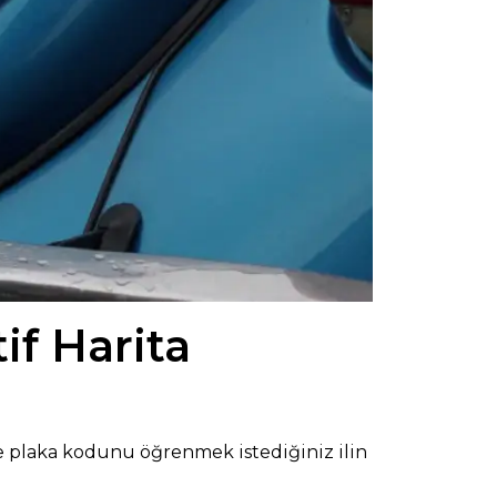
if Harita
nde plaka kodunu öğrenmek istediğiniz ilin