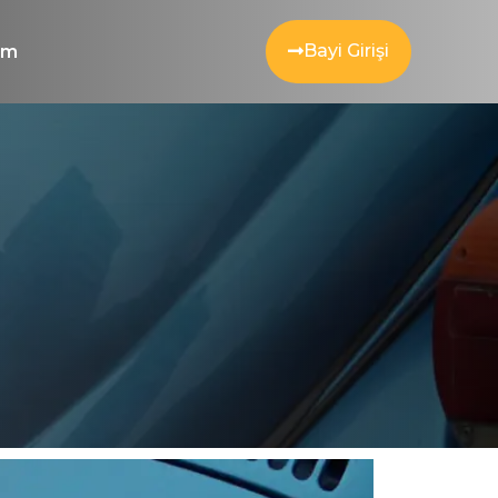
Bayi Girişi
şim