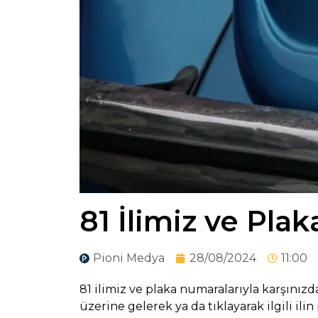
81 İlimiz ve Plak
Pioni Medya
28/08/2024
11:00
81 ilimiz ve plaka numaralarıyla karşınızd
üzerine gelerek ya da tıklayarak ilgili ili