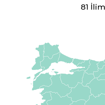
81 İli