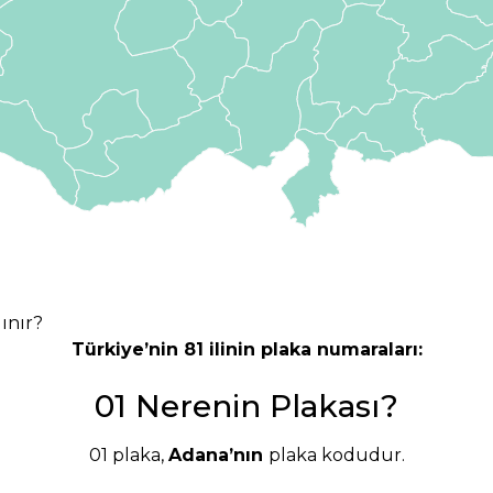
lınır?
Türkiye’nin 81 ilinin plaka numaraları:
01 Nerenin Plakası?
01 plaka,
Adana’nın
plaka kodudur.