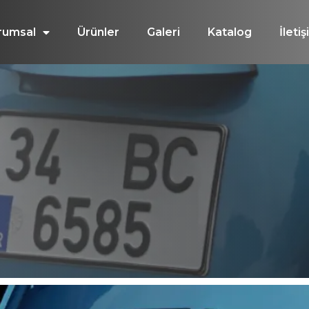
rumsal
Ürünler
Galeri
Katalog
İleti