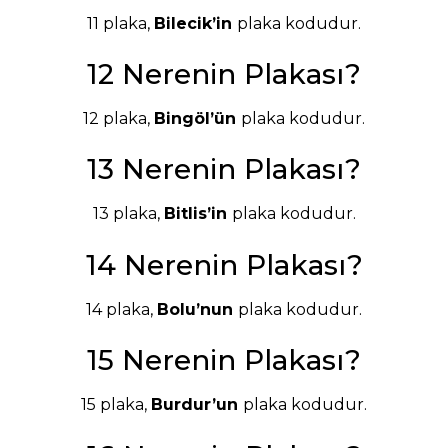
11 plaka,
Bilecik’in
plaka kodudur.
12 Nerenin Plakası?
12 plaka,
Bingöl’ün
plaka kodudur.
13 Nerenin Plakası?
13 plaka,
Bitlis’in
plaka kodudur.
14 Nerenin Plakası?
14 plaka,
Bolu’nun
plaka kodudur.
15 Nerenin Plakası?
15 plaka,
Burdur’un
plaka kodudur.