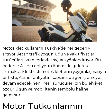
Motosiklet kullanımı Türkiye’de her geçen yıl
artıyor. Artan trafik yoğunluğu ve yakıt fiyatları,
sürücüleri iki tekerlekli araçlara yönlendiriyor. Bu
nedenle A sınıfı ehliyetin önemi de giderek
artmakta. Elektrikli motosikletlerin yaygınlaşmasıyla
birlikte, A sınıfı ehliyetin kapsamı da genişlemeye
devam edecek. Yeni nesil sürücüler için bu ehliyet,
özgürlüğün ve mobilitenin sembolü haline
gelmiştir.
Motor Tutkunlarının