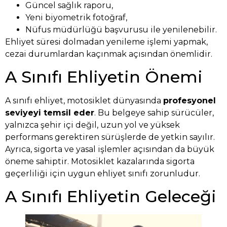
Güncel sağlık raporu,
Yeni biyometrik fotoğraf,
Nüfus müdürlüğü başvurusu ile yenilenebilir.
Ehliyet süresi dolmadan yenileme işlemi yapmak,
cezai durumlardan kaçınmak açısından önemlidir.
A Sınıfı Ehliyetin Önemi
A sınıfı ehliyet, motosiklet dünyasında
profesyonel
seviyeyi temsil eder
. Bu belgeye sahip sürücüler,
yalnızca şehir içi değil, uzun yol ve yüksek
performans gerektiren sürüşlerde de yetkin sayılır.
Ayrıca, sigorta ve yasal işlemler açısından da büyük
öneme sahiptir. Motosiklet kazalarında sigorta
geçerliliği için uygun ehliyet sınıfı zorunludur.
A Sınıfı Ehliyetin Geleceği