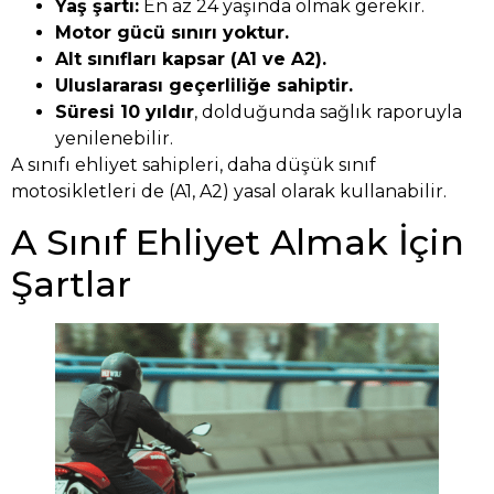
Yaş şartı:
En az 24 yaşında olmak gerekir.
Motor gücü sınırı yoktur.
Alt sınıfları kapsar (A1 ve A2).
Uluslararası geçerliliğe sahiptir.
Süresi 10 yıldır
, dolduğunda sağlık raporuyla
yenilenebilir.
A sınıfı ehliyet sahipleri, daha düşük sınıf
motosikletleri de (A1, A2) yasal olarak kullanabilir.
A Sınıf Ehliyet Almak İçin
Şartlar