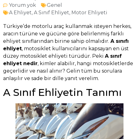
Yorum yok
Genel
A Ehliyet
,
A Sınıf Ehliyet
,
Motor Ehliyeti
Türkiye’de motorlu araç kullanmak isteyen herkes,
aracın türüne ve gücüne göre belirlenmiş farklı
ehliyet sınıflarından birine sahip olmalıdır.
A sınıfı
ehliyet
, motosiklet kullanıcılarını kapsayan en üst
düzey motosiklet ehliyeti türüdür. Peki
A sınıf
ehliyet nedir
, kimler alabilir, hangi motosikletlerde
geçerlidir ve nasıl alınır? Gelin tüm bu sorulara
anlaşılır ve sade bir dille yanıt verelim.
A Sınıf Ehliyetin Tanımı