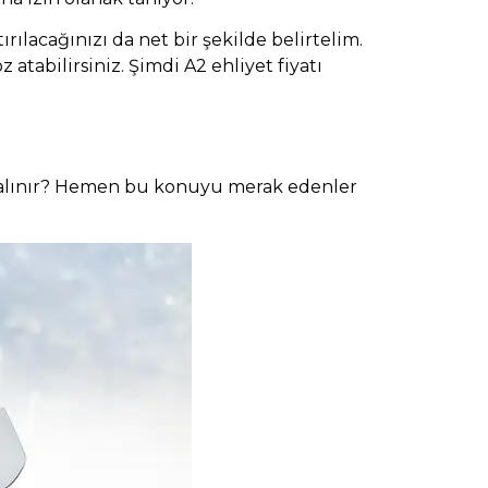
ılacağınızı da net bir şekilde belirtelim.
 atabilirsiniz. Şimdi A2 ehliyet fiyatı
da alınır? Hemen bu konuyu merak edenler