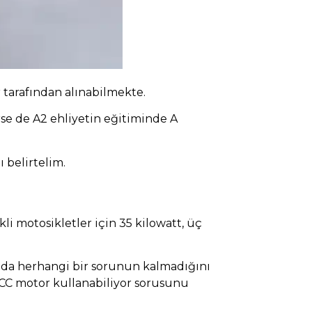
 tarafından alınabilmekte.
se de A2 ehliyetin eğitiminde A
 belirtelim.
kli motosikletler için 35 kilowatt, üç
nızda herhangi bir sorunun kalmadığını
CC motor kullanabiliyor sorusunu