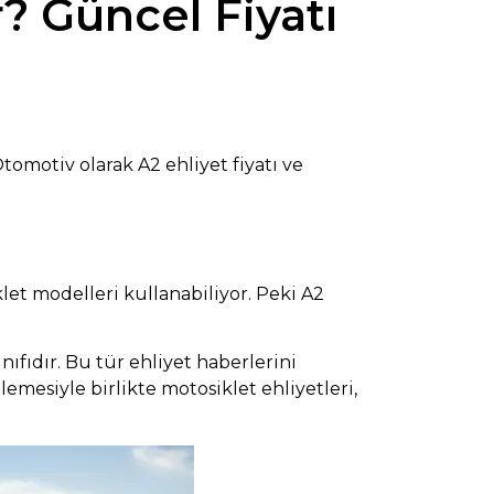
? Güncel Fiyatı
tomotiv olarak A2 ehliyet fiyatı ve
let modelleri kullanabiliyor. Peki A2
ıfıdır. Bu tür
ehliyet
haberlerini
mesiyle birlikte motosiklet ehliyetleri,