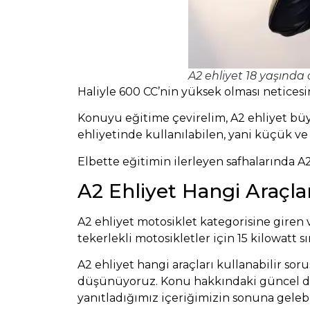
A2 ehliyet 18 yaşında a
Haliyle 600 CC’nin yüksek olması netices
Konuyu eğitime çevirelim, A2 ehliyet büy
ehliyetinde kullanılabilen, yani küçük ve
Elbette eğitimin ilerleyen safhalarında A2
A2 Ehliyet Hangi Araçlar
A2 ehliyet motosiklet kategorisine giren ve
tekerlekli motosikletler için 15 kilowatt 
A2 ehliyet hangi araçları kullanabilir so
düşünüyoruz. Konu hakkındaki güncel det
yanıtladığımız içeriğimizin sonuna gelebil