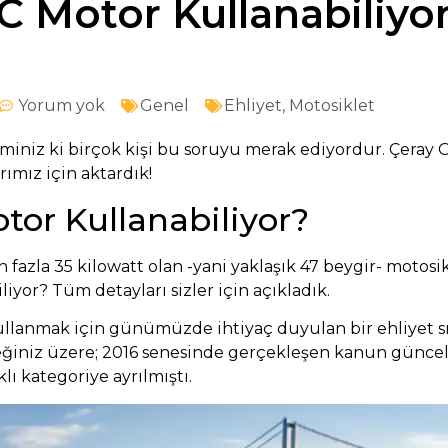
C Motor Kullanabiliyor
Yorum yok
Genel
Ehliyet
,
Motosiklet
miniz ki birçok kişi bu soruyu merak ediyordur. Çeray O
ımız için aktardık!
tor Kullanabiliyor?
fazla 35 kilowatt olan -yani yaklaşık 47 beygir- motosik
liyor? Tüm detayları sizler için açıkladık.
llanmak için günümüzde ihtiyaç duyulan bir ehliyet sın
eğiniz üzere; 2016 senesinde gerçekleşen kanun güncelle
lı kategoriye ayrılmıştı.