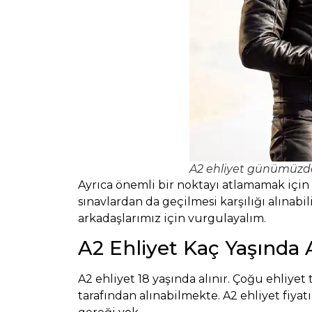
A2 ehliyet günümüzde
Ayrıca önemli bir noktayı atlamamak için
sınavlardan da geçilmesi karşılığı alınab
arkadaşlarımız için vurgulayalım.
A2 Ehliyet Kaç Yaşında A
A2 ehliyet 18 yaşında alınır. Çoğu ehliy
tarafından alınabilmekte. A2 ehliyet fi