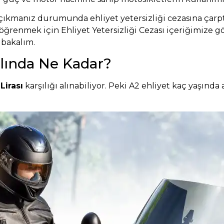
çıkmanız durumunda ehliyet yetersizliği cezasına çarptır
 öğrenmek için
Ehliyet Yetersizliği Cezası
içeriğimize göz
 bakalım.
ılında Ne Kadar?
Lirası
karşılığı alınabiliyor. Peki A2 ehliyet kaç yaşın