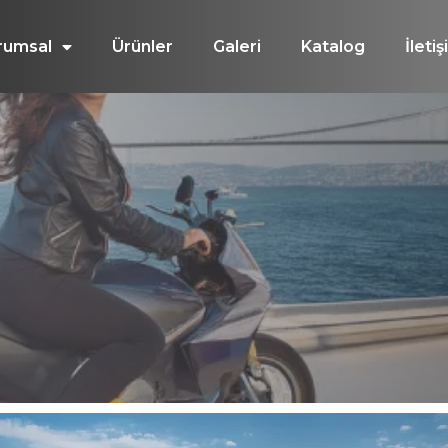
rumsal
Ürünler
Galeri
Katalog
İleti