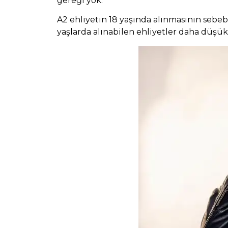
gereği yok.
A2 ehliyetin 18 yaşında alınmasının sebe
yaşlarda alınabilen ehliyetler daha düşük