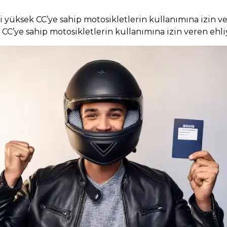
bi yüksek CC’ye sahip motosikletlerin kullanımına izin 
 CC’ye sahip motosikletlerin kullanımına izin veren ehli