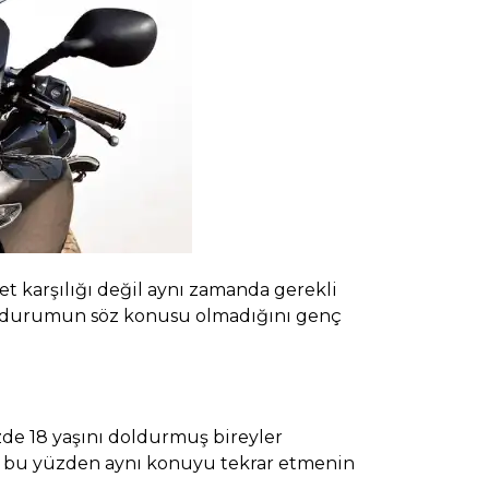
t karşılığı değil aynı zamanda gerekli
i bir durumun söz konusu olmadığını genç
zde 18 yaşını doldurmuş bireyler
k, bu yüzden aynı konuyu tekrar etmenin