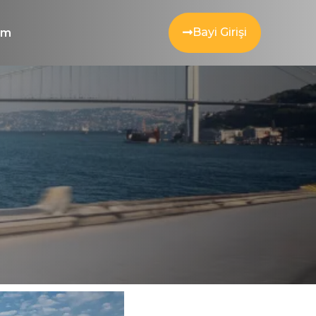
Bayi Girişi
şim