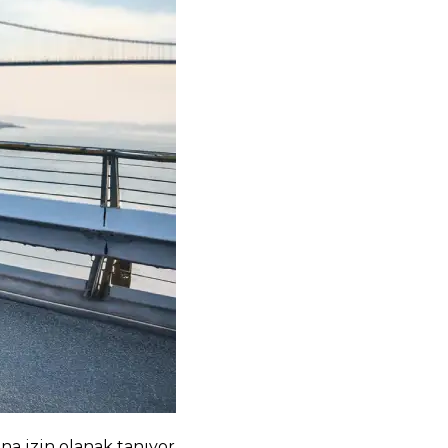
na izin olanak tanıyor.