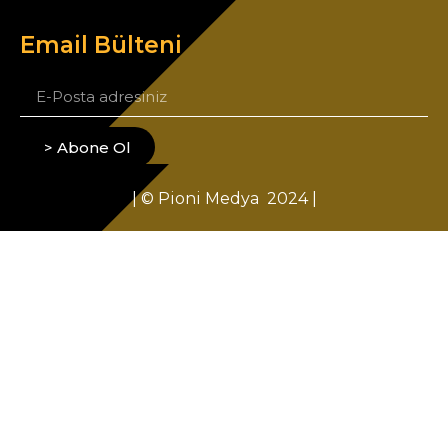
Email Bülteni
> Abone Ol
| © Pioni Medya 2024 |