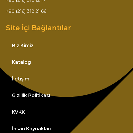
+90 (216) 312 12 17
+90 (216) 312 21 66
Site İçi Bağlantılar
Biz Kimiz
Katalog
İletişim
Gizlilik Politikası
KVKK
İnsan Kaynakları