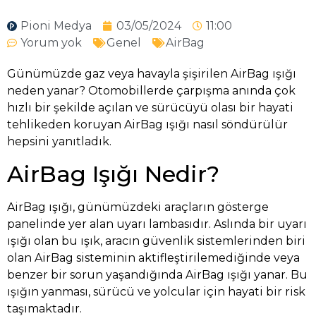
Pioni Medya
03/05/2024
11:00
Yorum yok
Genel
AirBag
Günümüzde gaz veya havayla şişirilen AirBag ışığı
neden yanar? Otomobillerde çarpışma anında çok
hızlı bir şekilde açılan ve sürücüyü olası bir hayati
tehlikeden koruyan AirBag ışığı nasıl söndürülür
hepsini yanıtladık.
AirBag Işığı Nedir?
AirBag ışığı, günümüzdeki araçların gösterge
panelinde yer alan uyarı lambasıdır. Aslında bir uyarı
ışığı olan bu ışık, aracın güvenlik sistemlerinden biri
olan AirBag sisteminin aktifleştirilemediğinde veya
benzer bir sorun yaşandığında AirBag ışığı yanar. Bu
ışığın yanması, sürücü ve yolcular için hayati bir risk
taşımaktadır.