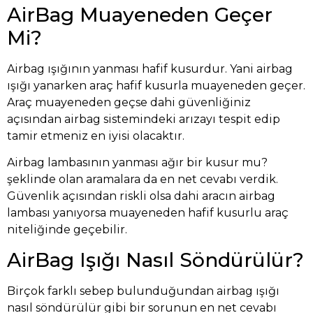
AirBag Muayeneden Geçer
Mi?
Airbag ışığının yanması hafif kusurdur. Yani airbag
ışığı yanarken araç hafif kusurla muayeneden geçer.
Araç muayeneden geçse dahi güvenliğiniz
açısından airbag sistemindeki arızayı tespit edip
tamir etmeniz en iyisi olacaktır.
Airbag lambasının yanması ağır bir kusur mu?
şeklinde olan aramalara da en net cevabı verdik.
Güvenlik açısından riskli olsa dahi aracın airbag
lambası yanıyorsa muayeneden hafif kusurlu araç
niteliğinde geçebilir.
AirBag Işığı Nasıl Söndürülür?
Birçok farklı sebep bulunduğundan airbag ışığı
nasıl söndürülür gibi bir sorunun en net cevabı