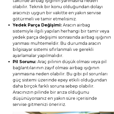
taktirde airbag ışığının yanmasına neden
olabilir. Teknik bir konu olduğundan dolayı
aracınızı uygun bir vakitte en yakın servise
götürmeli ve tamir etmelisiniz.
Yedek Parça Değişimi:
Aracın airbag
sistemiyle ilgili yapılan herhangi bir tamir veya
yedek parça değişimi sonrasında airbag ışığının
yanması muhtemeldir. Bu durumda aracın
bilgisayar sistemi sıfırlanmalı ve gerekli
ayarlamalar yapılmalıdır.
Pil Sorunu:
Araç pilinin düşük olması veya pil
bağlantılarının zayıf olması airbag ışığının
yanmasına neden olabilir. Bu gibi pil sorunları
güç sistemi üzerinde epey etkili olduğundan
daha birçok farklı soruna sebep olabilir.
Aracınızın pilinde bir arıza olduğunu
düşünüyorsanız en yakın süre içerisinde
servise gitmenizi öneririz.