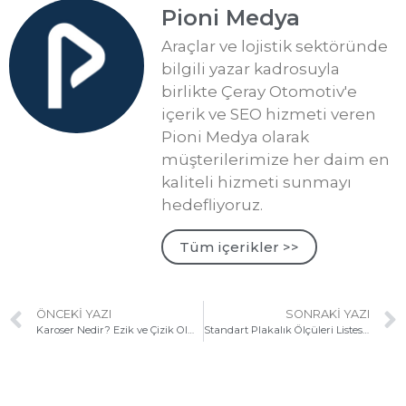
Pioni Medya
Araçlar ve lojistik sektöründe
bilgili yazar kadrosuyla
birlikte Çeray Otomotiv'e
içerik ve SEO hizmeti veren
Pioni Medya olarak
müşterilerimize her daim en
kaliteli hizmeti sunmayı
hedefliyoruz.
Tüm içerikler >>
ÖNCEKI YAZI
SONRAKI YAZI
Karoser Nedir? Ezik ve Çizik Olması Ne Anlama Geliyor?
Standart Plakalık Ölçüleri Listesi – Güncel