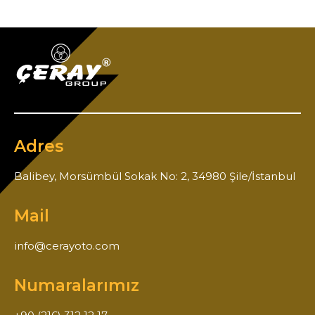
Adres
Balibey, Morsümbül Sokak No: 2, 34980 Şile/İstanbul
Mail
info@cerayoto.com
Numaralarımız