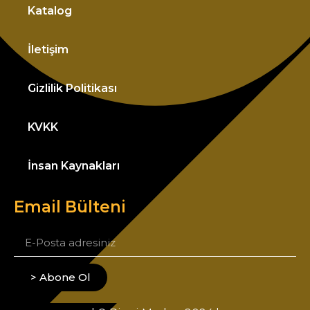
Katalog
İletişim
Gizlilik Politikası
KVKK
İnsan Kaynakları
Email Bülteni
> Abone Ol