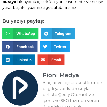
buraya
tıklayarak iç sirkülasyon tuşu nedir ve ne işe
yarar başlıklı yazımıza göz atabilirsiniz.
Bu yazıyı paylaş;
WhatsApp
Telegram
Facebook
Twitter
LinkedIn
Email
Pioni Medya
Araçlar ve lojistik sektöründe
bilgili yazar kadrosuyla
birlikte Çeray Otomotiv'e
içerik ve SEO hizmeti veren
Pioni Medya olarak