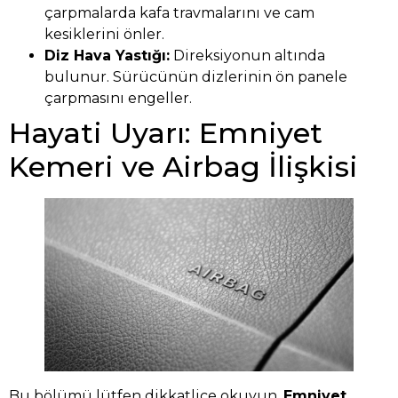
çarpmalarda kafa travmalarını ve cam
kesiklerini önler.
Diz Hava Yastığı:
Direksiyonun altında
bulunur. Sürücünün dizlerinin ön panele
çarpmasını engeller.
Hayati Uyarı: Emniyet
Kemeri ve Airbag İlişkisi
Bu bölümü lütfen dikkatlice okuyun.
Emniyet