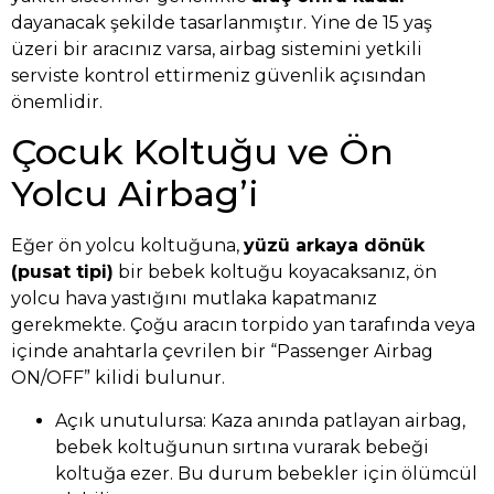
dayanacak şekilde tasarlanmıştır. Yine de 15 yaş
üzeri bir aracınız varsa, airbag sistemini yetkili
serviste kontrol ettirmeniz güvenlik açısından
önemlidir.
Çocuk Koltuğu ve Ön
Yolcu Airbag’i
Eğer ön yolcu koltuğuna,
yüzü arkaya dönük
(pusat tipi)
bir bebek koltuğu koyacaksanız, ön
yolcu hava yastığını mutlaka kapatmanız
gerekmekte. Çoğu aracın torpido yan tarafında veya
içinde anahtarla çevrilen bir “Passenger Airbag
ON/OFF” kilidi bulunur.
Açık unutulursa: Kaza anında patlayan airbag,
bebek koltuğunun sırtına vurarak bebeği
koltuğa ezer. Bu durum bebekler için ölümcül