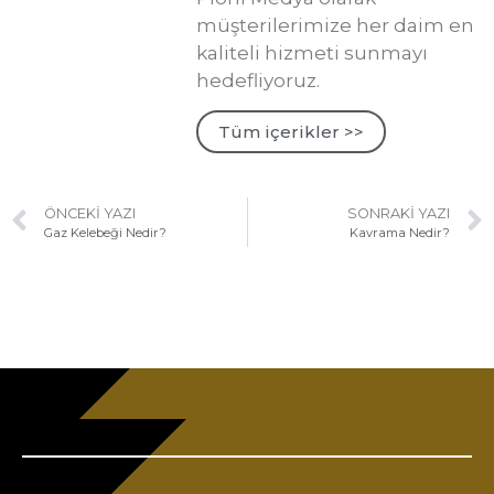
müşterilerimize her daim en
kaliteli hizmeti sunmayı
hedefliyoruz.
Tüm içerikler >>
ÖNCEKI YAZI
SONRAKI YAZI
Gaz Kelebeği Nedir?
Kavrama Nedir?