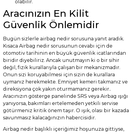
olabilir.
Aracınızın En Kilit
Güvenlik Önlemidir
Bugün sizlerle airbag nedir sorusuna yanıt aradık.
Kısaca Airbag nedir sorusunun cevabı için de
otomotiv tarihinin en büyük güvenlik icatlarından
biridir diyebiliriz. Ancak unutmayın ki o bir sihir
değil, fizik kurallarıyla çalışan bir mekanizmadır.
Onun sizi koruyabilmesi için sizin de kurallara
uymanız herekmekte. Emniyet kemeri takmanız ve
direksiyona çok yakın oturmamanız gerekir..
Aracınızın gösterge panelinde SRS veya Airbag ışığı
yanıyorsa, bakımları ertelemeden yetkili servise
götürmeniz kritik önem taşır. O ışık, olası bir kazada
savunmasız kalacağınızın habercisidir.
Airbag nedir başlıklı içeriğimiz hoşunuza gittiyse,