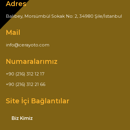
Adres
Balibey, Morsümbül Sokak No: 2, 34980 Şile/İstanbul
Mail
info@cerayoto.com
Numaralarımız
+90 (216) 312 12 17
+90 (216) 312 21 66
Site İçi Bağlantılar
Biz Kimiz