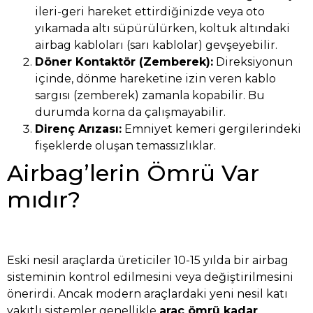
ileri-geri hareket ettirdiğinizde veya oto
yıkamada altı süpürülürken, koltuk altındaki
airbag kabloları (sarı kablolar) gevşeyebilir.
Döner Kontaktör (Zemberek):
Direksiyonun
içinde, dönme hareketine izin veren kablo
sargısı (zemberek) zamanla kopabilir. Bu
durumda korna da çalışmayabilir.
Direnç Arızası:
Emniyet kemeri gergilerindeki
fişeklerde oluşan temassızlıklar.
Airbag’lerin Ömrü Var
mıdır?
Eski nesil araçlarda üreticiler 10-15 yılda bir airbag
sisteminin kontrol edilmesini veya değiştirilmesini
önerirdi. Ancak modern araçlardaki yeni nesil katı
yakıtlı sistemler genellikle
araç ömrü kadar