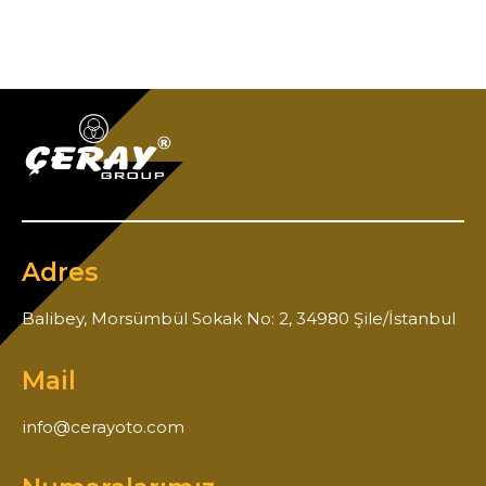
Adres
Balibey, Morsümbül Sokak No: 2, 34980 Şile/İstanbul
Mail
info@cerayoto.com