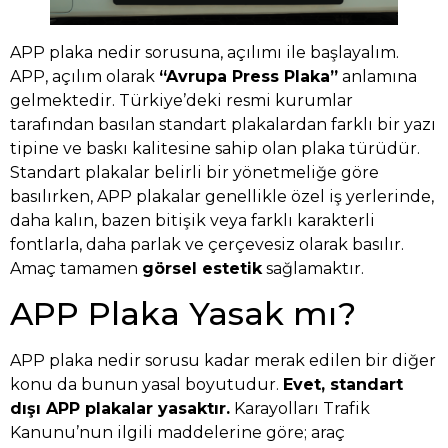
APP plaka nedir sorusuna, açılımı ile başlayalım.
APP, açılım olarak
“Avrupa Press Plaka”
anlamına
gelmektedir. Türkiye’deki resmi kurumlar
tarafından basılan standart plakalardan farklı bir yazı
tipine ve baskı kalitesine sahip olan plaka türüdür.
Standart plakalar belirli bir yönetmeliğe göre
basılırken, APP plakalar genellikle özel iş yerlerinde,
daha kalın, bazen bitişik veya farklı karakterli
fontlarla, daha parlak ve çerçevesiz olarak basılır.
Amaç tamamen
görsel estetik
sağlamaktır.
APP Plaka Yasak mı?
APP plaka nedir sorusu kadar merak edilen bir diğer
konu da bunun yasal boyutudur.
Evet, standart
dışı APP plakalar yasaktır.
Karayolları Trafik
Kanunu’nun ilgili maddelerine göre; araç