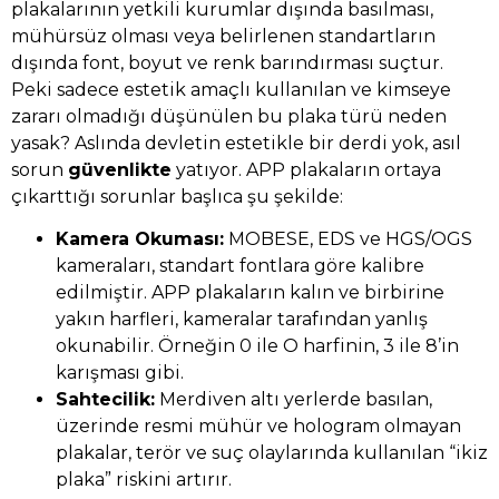
plakalarının yetkili kurumlar dışında basılması,
mühürsüz olması veya belirlenen standartların
dışında font, boyut ve renk barındırması suçtur.
Peki sadece estetik amaçlı kullanılan ve kimseye
zararı olmadığı düşünülen bu plaka türü neden
yasak? Aslında devletin estetikle bir derdi yok, asıl
sorun
güvenlikte
yatıyor. APP plakaların ortaya
çıkarttığı sorunlar başlıca şu şekilde:
Kamera Okuması:
MOBESE, EDS ve HGS/OGS
kameraları, standart fontlara göre kalibre
edilmiştir. APP plakaların kalın ve birbirine
yakın harfleri, kameralar tarafından yanlış
okunabilir. Örneğin 0 ile O harfinin, 3 ile 8’in
karışması gibi.
Sahtecilik:
Merdiven altı yerlerde basılan,
üzerinde resmi mühür ve hologram olmayan
plakalar, terör ve suç olaylarında kullanılan “ikiz
plaka” riskini artırır.