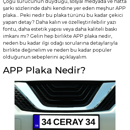
Çoğu sürücünün duyduğu, sosyal medyada ve hatta
şarkı sözlerinde dahi kendine yer eden meşhur APP
plaka… Peki nedir bu plaka türünü bu kadar çekici
yapan detay? Daha kalın ve özelleştirilebilir yazı
fontu, daha estetik yapısı veya daha kaliteli baskı
imkanı mı? Gelin hep birlikte APP plaka nedir,
neden bu kadar ilgi odağı sorularına detaylarıyla
birlikte değinelim ve neden bu kadar popüler
olduğunun sebeplerini açıklayalım.
APP Plaka Nedir?