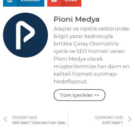
Pioni Medya
Araçlar ve lojistik sektöründe
bilgili yazar kadrosuyla
birlikte Çeray Otomotiv'e
içerik ve SEO hizmeti veren
Pioni Medya olarak
müşterilerimize her daim en
kaliteli hizmeti sunmayı
hedefliyoruz.
Tüm içerikler >>
ÖNCEKI YAZI
SONRAKI YAZI
AEB Nedir? Otomatik Fren Sistemi ve Detayları!
AWD Nedir?