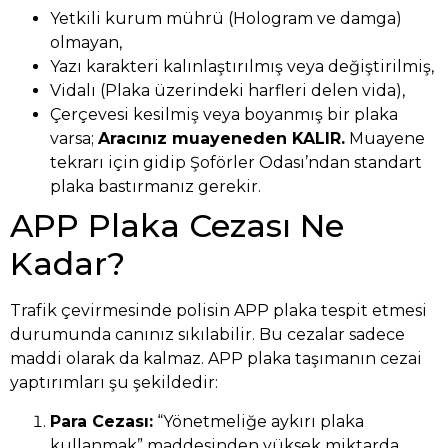
Yetkili kurum mührü (Hologram ve damga)
olmayan,
Yazı karakteri kalınlaştırılmış veya değiştirilmiş,
Vidalı (Plaka üzerindeki harfleri delen vida),
Çerçevesi kesilmiş veya boyanmış bir plaka
varsa;
Aracınız muayeneden KALIR.
Muayene
tekrarı için gidip Şoförler Odası’ndan standart
plaka bastırmanız gerekir.
APP Plaka Cezası Ne
Kadar?
Trafik çevirmesinde polisin APP plaka tespit etmesi
durumunda canınız sıkılabilir. Bu cezalar sadece
maddi olarak da kalmaz. APP plaka taşımanın cezai
yaptırımları şu şekildedir:
Para Cezası:
“Yönetmeliğe aykırı plaka
kullanmak” maddesinden yüksek miktarda