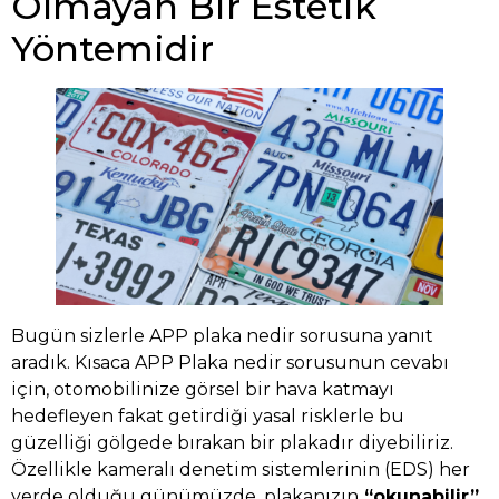
Olmayan Bir Estetik
Yöntemidir
Bugün sizlerle APP plaka nedir sorusuna yanıt
aradık. Kısaca APP Plaka nedir sorusunun cevabı
için, otomobilinize görsel bir hava katmayı
hedefleyen fakat getirdiği yasal risklerle bu
güzelliği gölgede bırakan bir plakadır diyebiliriz.
Özellikle kameralı denetim sistemlerinin (EDS) her
yerde olduğu günümüzde, plakanızın
“okunabilir”