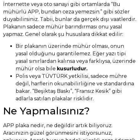
İnternette veya oto sanayi gibi ortamlarda “Bu
mühürlü APP, bundan ceza yemezsin.” gibi sözler
duyabilirsiniz. Tabii, bunlar da gerçek dışı vaatlerdir.
Plakanın sadece mühür barındırması onu yasal
yapmaz. Genel olarak şu hususlara dikkat edilir:
Bir plakanın üzerinde mühür olması, onun
yasal olduğunu garantilemez. Eğer yazı tipi
yasal sınırlardan kalınsa veya farklıysa, üzerinde
mühür olsa bile
kusurludur.
Polis veya TÜVTÜRK yetkilisi, sadece mühre
değil, harflerin okunabilirliğine ve standardına
bakar. “Beşiktaş Baskı”, “Fransız Kesik” gibi
adlarla satılan plakalar risklidir.
Ne Yapmalısınız?
APP plaka nedir, ne değildir artık biliyoruz.
Aracınızın güzel görünmesini istiyorsunuz,