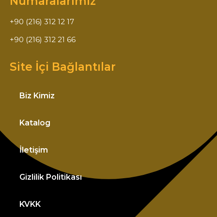
Numaralarımız
+90 (216) 312 12 17
+90 (216) 312 21 66
Site İçi Bağlantılar
Biz Kimiz
Katalog
İletişim
Gizlilik Politikası
KVKK