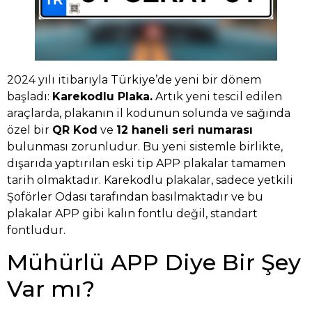
2024 yılı itibarıyla Türkiye’de yeni bir dönem
başladı:
Karekodlu Plaka.
Artık yeni tescil edilen
araçlarda, plakanın il kodunun solunda ve sağında
özel bir
QR Kod
ve
12 haneli seri numarası
bulunması zorunludur. Bu yeni sistemle birlikte,
dışarıda yaptırılan eski tip APP plakalar tamamen
tarih olmaktadır. Karekodlu plakalar, sadece yetkili
Şoförler Odası tarafından basılmaktadır ve bu
plakalar APP gibi kalın fontlu değil, standart
fontludur.
Mühürlü APP Diye Bir Şey
Var mı?