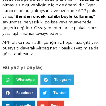
olması sizin güvenliğiniz için de önemlidir. Eğer
ikinci el bir araç aldıysanız ve üzerinde APP plaka
varsa,
“Benden önceki sahibi böyle kullanmış”
savunması ne yazık ki poliste veya muayenede
geçerli değildir. Ceza yemeden önce plakalarınızı
yasallaştırmanızı tavsiye ederiz.
APP plaka nedir adlı içeriğimiz hoşunuza gittiyse,
buraya
tıklayarak Airbag nedir başlıklı yazımıza da
göz atabilirsiniz.
Bu yazıyı paylaş;
WhatsApp
Telegram
Facebook
Twitter
LinkedIn
Email