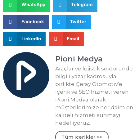
WhatsApp
Telegram
Facebook
Twitter
LinkedIn
Email
Pioni Medya
Araçlar ve lojistik sektöründe
bilgili yazar kadrosuyla
birlikte Çeray Otomotiv'e
içerik ve SEO hizmeti veren
Pioni Medya olarak
müşterilerimize her daim en
kaliteli hizmeti sunmayı
hedefliyoruz.
Tüm içerikler >>