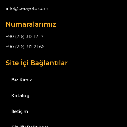
info@cerayoto.com
Numaralarımız
+90 (216) 312 12 17
+90 (216) 312 21 66
Site İçi Bağlantılar
Biz Kimiz
Katalog
İletişim