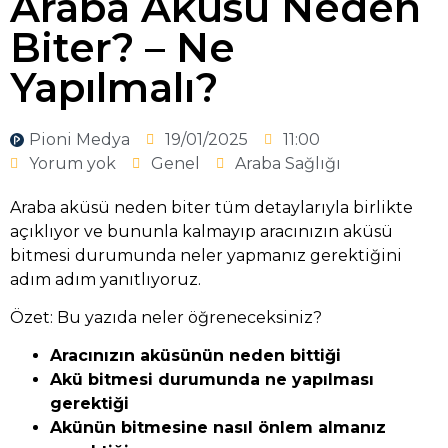
Araba Aküsü Neden
Biter? – Ne
Yapılmalı?
Pioni Medya
19/01/2025
11:00
Yorum yok
Genel
Araba Sağlığı
Araba aküsü neden biter tüm detaylarıyla birlikte
açıklıyor ve bununla kalmayıp aracınızın aküsü
bitmesi durumunda neler yapmanız gerektiğini
adım adım yanıtlıyoruz.
Özet: Bu yazıda neler öğreneceksiniz?
Aracınızın aküsünün neden bittiği
Akü bitmesi durumunda ne yapılması
gerektiği
Akünün bitmesine nasıl önlem almanız