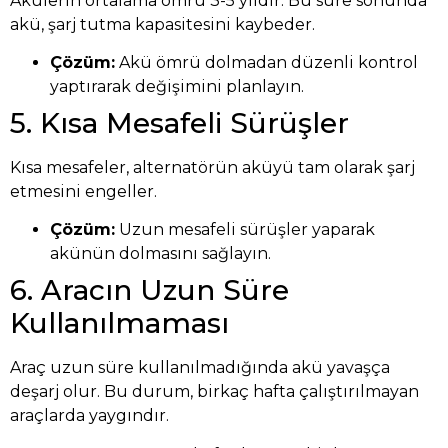
Akülerin ortalama ömrü 3-5 yıldır. Bu süre sonunda
akü, şarj tutma kapasitesini kaybeder.
Çözüm:
Akü ömrü dolmadan düzenli kontrol
yaptırarak değişimini planlayın.
5. Kısa Mesafeli Sürüşler
Kısa mesafeler, alternatörün aküyü tam olarak şarj
etmesini engeller.
Çözüm:
Uzun mesafeli sürüşler yaparak
akünün dolmasını sağlayın.
6. Aracın Uzun Süre
Kullanılmaması
Araç uzun süre kullanılmadığında akü yavaşça
deşarj olur. Bu durum, birkaç hafta çalıştırılmayan
araçlarda yaygındır.