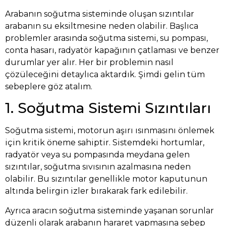
Arabanın soğutma sisteminde oluşan sızıntılar
arabanın su eksiltmesine neden olabilir. Başlıca
problemler arasında soğutma sistemi, su pompası,
conta hasarı, radyatör kapağının çatlaması ve benzer
durumlar yer alır. Her bir problemin nasıl
çözüleceğini detaylıca aktardık. Şimdi gelin tüm
sebeplere göz atalım.
1. Soğutma Sistemi Sızıntıları
Soğutma sistemi, motorun aşırı ısınmasını önlemek
için kritik öneme sahiptir. Sistemdeki hortumlar,
radyatör veya su pompasında meydana gelen
sızıntılar, soğutma sıvısının azalmasına neden
olabilir. Bu sızıntılar genellikle
motor
kaputunun
altında belirgin izler bırakarak fark edilebilir.
Ayrıca aracın soğutma sisteminde yaşanan sorunlar
düzenli olarak arabanın hararet yapmasına sebep