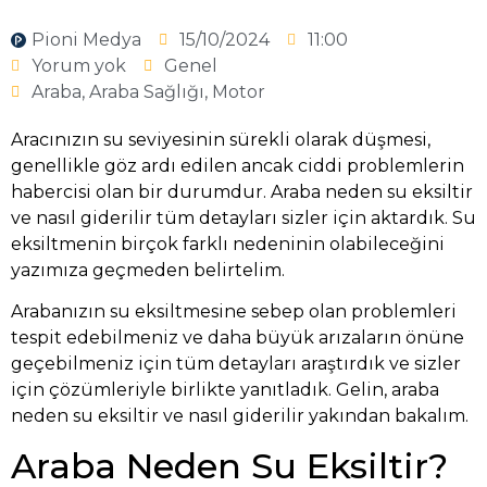
Pioni Medya
15/10/2024
11:00
Yorum yok
Genel
Araba
,
Araba Sağlığı
,
Motor
Aracınızın su seviyesinin sürekli olarak düşmesi,
genellikle göz ardı edilen ancak ciddi problemlerin
habercisi olan bir durumdur. Araba neden su eksiltir
ve nasıl giderilir tüm detayları sizler için aktardık. Su
eksiltmenin birçok farklı nedeninin olabileceğini
yazımıza geçmeden belirtelim.
Arabanızın su eksiltmesine sebep olan problemleri
tespit edebilmeniz ve daha büyük arızaların önüne
geçebilmeniz için tüm detayları araştırdık ve sizler
için çözümleriyle birlikte yanıtladık. Gelin, araba
neden su eksiltir ve nasıl giderilir yakından bakalım.
Araba Neden Su Eksiltir?