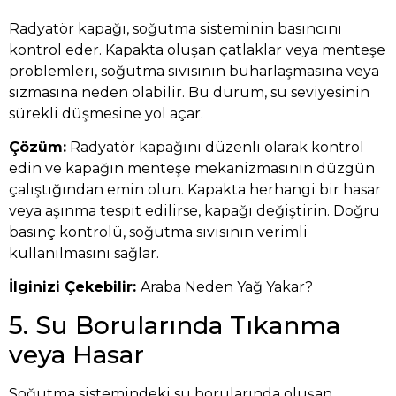
Radyatör kapağı, soğutma sisteminin basıncını
kontrol eder. Kapakta oluşan çatlaklar veya menteşe
problemleri, soğutma sıvısının buharlaşmasına veya
sızmasına neden olabilir. Bu durum, su seviyesinin
sürekli düşmesine yol açar.
Çözüm:
Radyatör kapağını düzenli olarak kontrol
edin ve kapağın menteşe mekanizmasının düzgün
çalıştığından emin olun. Kapakta herhangi bir hasar
veya aşınma tespit edilirse, kapağı değiştirin. Doğru
basınç kontrolü, soğutma sıvısının verimli
kullanılmasını sağlar.
İlginizi Çekebilir:
Araba Neden Yağ Yakar?
5. Su Borularında Tıkanma
veya Hasar
Soğutma sistemindeki su borularında oluşan