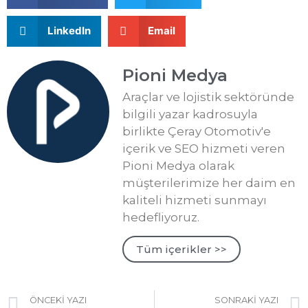
LinkedIn
Email
Pioni Medya
Araçlar ve lojistik sektöründe
bilgili yazar kadrosuyla
birlikte Çeray Otomotiv'e
içerik ve SEO hizmeti veren
Pioni Medya olarak
müşterilerimize her daim en
kaliteli hizmeti sunmayı
hedefliyoruz.
Tüm içerikler >>
ÖNCEKI YAZI
SONRAKI YAZI