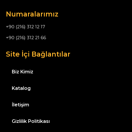
Numaralarımız
+90 (216) 312 12 17
+90 (216) 312 21 66
Site İçi Bağlantılar
Biz Kimiz
Katalog
İletişim
Gizlilik Politikası