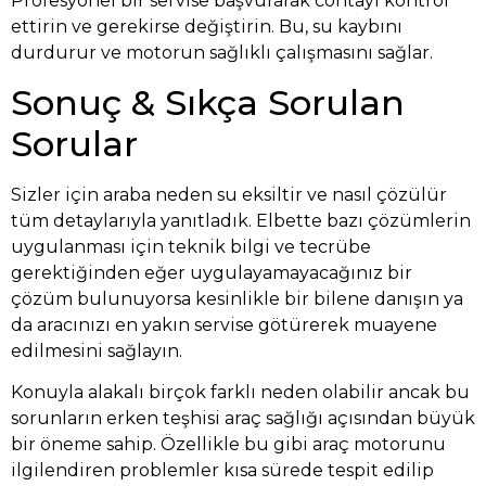
Profesyonel bir servise başvurarak contayı kontrol
ettirin ve gerekirse değiştirin. Bu, su kaybını
durdurur ve motorun sağlıklı çalışmasını sağlar.
Sonuç & Sıkça Sorulan
Sorular
Sizler için araba neden su eksiltir ve nasıl çözülür
tüm detaylarıyla yanıtladık. Elbette bazı çözümlerin
uygulanması için teknik bilgi ve tecrübe
gerektiğinden eğer uygulayamayacağınız bir
çözüm bulunuyorsa kesinlikle bir bilene danışın ya
da aracınızı en yakın servise götürerek muayene
edilmesini sağlayın.
Konuyla alakalı birçok farklı neden olabilir ancak bu
sorunların erken teşhisi
araç sağlığı
açısından büyük
bir öneme sahip. Özellikle bu gibi araç motorunu
ilgilendiren problemler kısa sürede tespit edilip