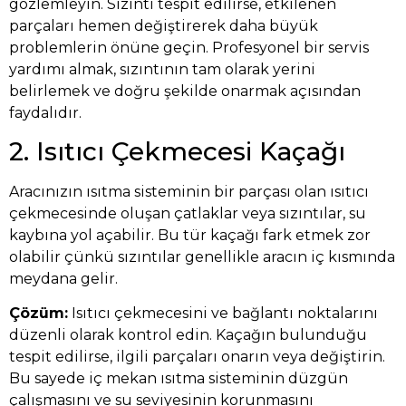
gözlemleyin. Sızıntı tespit edilirse, etkilenen
parçaları hemen değiştirerek daha büyük
problemlerin önüne geçin. Profesyonel bir servis
yardımı almak, sızıntının tam olarak yerini
belirlemek ve doğru şekilde onarmak açısından
faydalıdır.
2. Isıtıcı Çekmecesi Kaçağı
Aracınızın ısıtma sisteminin bir parçası olan ısıtıcı
çekmecesinde oluşan çatlaklar veya sızıntılar, su
kaybına yol açabilir. Bu tür kaçağı fark etmek zor
olabilir çünkü sızıntılar genellikle aracın iç kısmında
meydana gelir.
Çözüm:
Isıtıcı çekmecesini ve bağlantı noktalarını
düzenli olarak kontrol edin. Kaçağın bulunduğu
tespit edilirse, ilgili parçaları onarın veya değiştirin.
Bu sayede iç mekan ısıtma sisteminin düzgün
çalışmasını ve su seviyesinin korunmasını