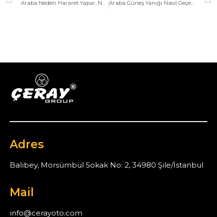
Araba Neden Hararet Yapar, Nasıl Düşürülür?
Araba Güneş Yanığı Nasıl Geçer? – Detaylı Rehber
Adres
Balibey, Morsümbül Sokak No: 2, 34980 Şile/İstanbul
Mail
info@cerayoto.com