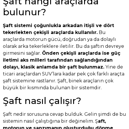
Şaft hangi araçlarda
bulunur?
Şaft sistemi çoğunlukla arkadan itişli ve dört
tekerlekten çekişli araçlarda kullanılır.
Bu
araçlarda motorun gücü, doğrudan ya da dolaylı
olarak arka tekerleklere iletilir. Bu da şaftın devreye
girmesini sağlar.
Önden çekişli araçlarda ise güç
iletimi aks milleri tarafından sağlandığından
dolayı, klasik anlamda bir şaft bulunmaz.
Yine de
ticari araçlardan SUV’lara kadar pek çok farklı araçta
şaft sistemine rastlanır. Şaft, binek araçların çok
büyük bir kısmında bulunan bir sistemdir.
Şaft nasıl çalışır?
Şaft nedir sorusuna cevap bulduk. Gelin şimdi de bu
sistemin nasıl çalıştığına bir değinelim. Ş
aft,
motorun ve şanzımanın oluşturduğu dönme