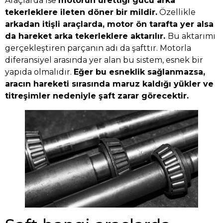
Araçlarda ise
motorun ürettiği gücü arka
tekerleklere ileten döner bir mildir.
Özellikle
arkadan itişli araçlarda, motor ön tarafta yer alsa
da hareket arka tekerleklere aktarılır.
Bu aktarımı
gerçekleştiren parçanın adı da şafttır. Motorla
diferansiyel arasında yer alan bu sistem, esnek bir
yapıda olmalıdır.
Eğer bu esneklik sağlanmazsa,
aracın hareketi sırasında maruz kaldığı yükler ve
titreşimler nedeniyle şaft zarar görecektir.