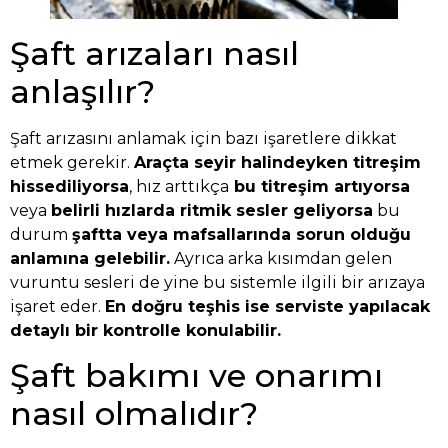
Şaft arızaları nasıl
anlaşılır?
Şaft arızasını anlamak için bazı işaretlere dikkat
etmek gerekir.
Araçta seyir halindeyken titreşim
hissediliyorsa
, hız arttıkça
bu titreşim artıyorsa
veya
belirli hızlarda ritmik sesler geliyorsa
bu
durum
şaftta veya mafsallarında sorun olduğu
anlamına gelebilir.
Ayrıca arka kısımdan gelen
vuruntu sesleri de yine bu sistemle ilgili bir arızaya
işaret eder.
En doğru teşhis ise serviste yapılacak
detaylı bir kontrolle konulabilir.
Şaft bakımı ve onarımı
nasıl olmalıdır?