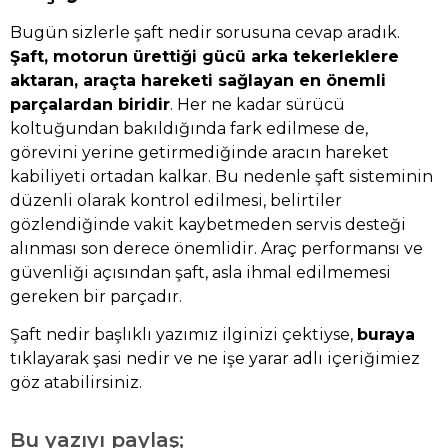
Bugün sizlerle şaft nedir sorusuna cevap aradık.
Şaft, motorun ürettiği gücü arka tekerleklere
aktaran, araçta hareketi sağlayan en önemli
parçalardan biridir
. Her ne kadar sürücü
koltuğundan bakıldığında fark edilmese de,
görevini yerine getirmediğinde aracın hareket
kabiliyeti ortadan kalkar. Bu nedenle şaft sisteminin
düzenli olarak kontrol edilmesi, belirtiler
gözlendiğinde vakit kaybetmeden servis desteği
alınması son derece önemlidir. Araç performansı ve
güvenliği açısından şaft, asla ihmal edilmemesi
gereken bir parçadır.
Şaft nedir başlıklı yazımız ilginizi çektiyse,
buraya
tıklayarak şasi nedir ve ne işe yarar adlı içeriğimiez
göz atabilirsiniz.
Bu yazıyı paylaş;