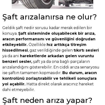
Şaft arızalanırsa ne olur?
Geldik şaft nedir sorusu kadar merak edilen bir
konuya.
Şaft sisteminde oluşabilecek bir arıza,
aracın performansını ve güvenliğini doğrudan
etkileyebilir.
Özellikle
hız arttıkça titreşim
hissedilmesi
, gaz verildiğinde gelen
tıkırtı sesleri
ya da ani
hareketlerde arkadan gelen vuruntu
benzeri sesler,
şaft ya da ona bağlı parçaların
arızalandığını gösterebilir. En ciddi arıza senaryosu
ise şaftın tamamen kopmasıdır.
Bu durum, aracın
kontrolünü zorlaştırabilir ve tehlikeli sonuçlara
yol açabilir.
Hatta direkt olarak aracınız hareket
dahi etmeyebilir.
Şaft neden arıza yapar?