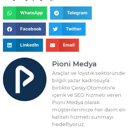
WhatsApp
Telegram
Facebook
Twitter
LinkedIn
Email
Pioni Medya
Araçlar ve lojistik sektöründe
bilgili yazar kadrosuyla
birlikte Çeray Otomotiv'e
içerik ve SEO hizmeti veren
Pioni Medya olarak
müşterilerimize her daim en
kaliteli hizmeti sunmayı
hedefliyoruz.