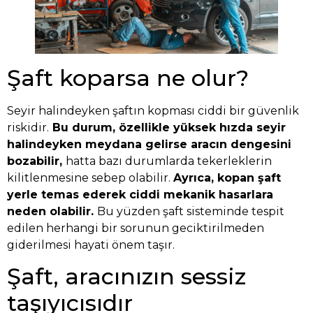
Şaft koparsa ne olur?
Seyir halindeyken şaftın kopması ciddi bir güvenlik
riskidir.
Bu durum, özellikle yüksek hızda seyir
halindeyken meydana gelirse aracın dengesini
bozabilir,
hatta bazı durumlarda tekerleklerin
kilitlenmesine sebep olabilir.
Ayrıca, kopan şaft
yerle temas ederek ciddi mekanik hasarlara
neden olabilir.
Bu yüzden şaft sisteminde tespit
edilen herhangi bir sorunun geciktirilmeden
giderilmesi hayati önem taşır.
Şaft, aracınızın sessiz
taşıyıcısıdır