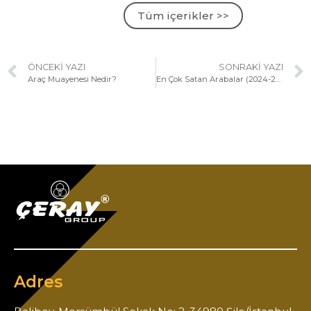
Tüm içerikler >>
ÖNCEKI YAZI
SONRAKI YAZI
Araç Muayenesi Nedir?
En Çok Satan Arabalar (2024-2025)
Adres