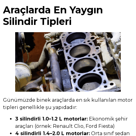
Araçlarda En Yaygın
Silindir Tipleri
Günümüzde binek araçlarda en sık kullanılan motor
tipleri genellikle şu yapıdadır:
3 silindirli 1.0–1.2 L motorlar:
Ekonomik şehir
araçları (örnek: Renault Clio, Ford Fiesta)
4 silindirli 1.4–2.0 L motorlar:
Orta sınıf sedan