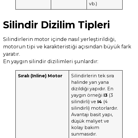
vb.)
Silindir Dizilim Tipleri
Silindirlerin motor içinde nasıl yerleştirildiği,
motorun tipi ve karakteristiği açısından büyük fark
yaratır.
En yaygın silindir dizilimleri şunlardır:
Sıralı (Inline) Motor
Silindirlerin tek sıra
halinde yan yana
dizildiği yapıdır. En
yaygın örneği
I3
(3
silindirli) ve
I4
(4
silindirli) motorlardır.
Avantajı basit yapı,
düşük maliyet ve
kolay bakım
sunmasıdır.