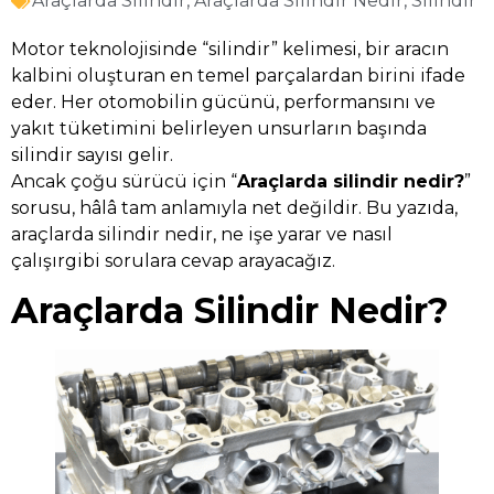
Araçlarda Silindir
,
Araçlarda Silindir Nedir
,
Silindir
Motor teknolojisinde “silindir” kelimesi, bir aracın
kalbini oluşturan en temel parçalardan birini ifade
eder. Her otomobilin gücünü, performansını ve
yakıt tüketimini belirleyen unsurların başında
silindir sayısı gelir.
Ancak çoğu sürücü için “
Araçlarda silindir nedir?
”
sorusu, hâlâ tam anlamıyla net değildir. Bu yazıda,
araçlarda silindir nedir, ne işe yarar ve nasıl
çalışırgibi sorulara cevap arayacağız.
Araçlarda Silindir Nedir?