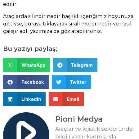
edilir.
Araçlarda silindir nedir başlıklı içeriğimiz hoşunuza
gittiyse,
buraya
tıklayarak sıralı motor nedir ve nasıl
çalışır adlı yazımıza da göz atabilirsiniz.
Bu yazıyı paylaş;
WhatsApp
Telegram
Facebook
Twitter
LinkedIn
Email
Pioni Medya
Araçlar ve lojistik sektöründe
bilgili yazar kadrosuyla