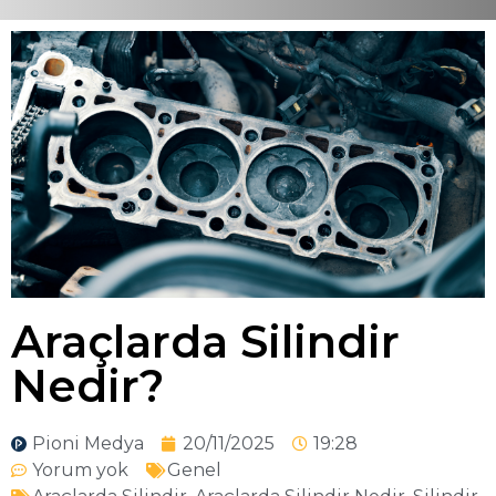
Araçlarda Silindir
Nedir?
Pioni Medya
20/11/2025
19:28
Yorum yok
Genel