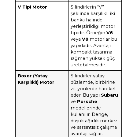
V Tipi Motor
Silindirlerin “V”
şeklinde karşılıklı iki
banka halinde
yerleştirildiği motor
tipidir. Örneğin
V6
veya
V8
motorlar bu
yapıdadır. Avantajı
kompakt tasarıma
rağmen yüksek güç
üretebilmesidir.
Boxer (Yatay
Silindirler yatay
Karşılıklı) Motor
düzlemde, birbirine
zıt yönlerde hareket
eder. Bu yapı
Subaru
ve
Porsche
modellerinde
kullanılır. Denge,
düşük ağırlık merkezi
ve sarsıntısız çalışma
avantajı sağlar.