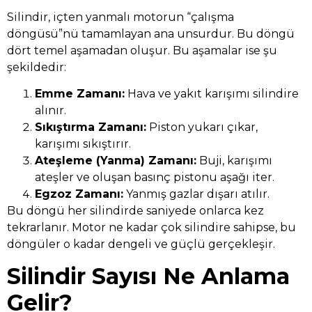
Silindir, içten yanmalı motorun “çalışma
döngüsü”nü tamamlayan ana unsurdur. Bu döngü
dört temel aşamadan oluşur. Bu aşamalar ise şu
şekildedir:
Emme Zamanı:
Hava ve yakıt karışımı silindire
alınır.
Sıkıştırma Zamanı:
Piston yukarı çıkar,
karışımı sıkıştırır.
Ateşleme (Yanma) Zamanı:
Buji, karışımı
ateşler ve oluşan basınç pistonu aşağı iter.
Egzoz Zamanı:
Yanmış gazlar dışarı atılır.
Bu döngü her silindirde saniyede onlarca kez
tekrarlanır. Motor ne kadar çok silindire sahipse, bu
döngüler o kadar dengeli ve güçlü gerçekleşir.
Silindir Sayısı Ne Anlama
Gelir?