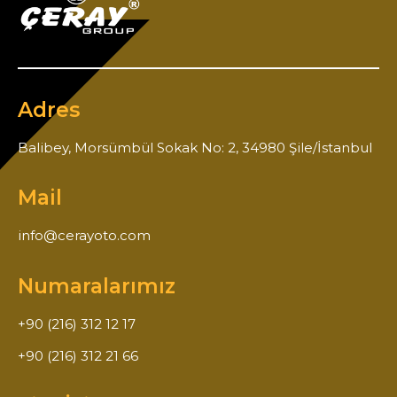
Adres
Balibey, Morsümbül Sokak No: 2, 34980 Şile/İstanbul
Mail
info@cerayoto.com
Numaralarımız
+90 (216) 312 12 17
+90 (216) 312 21 66