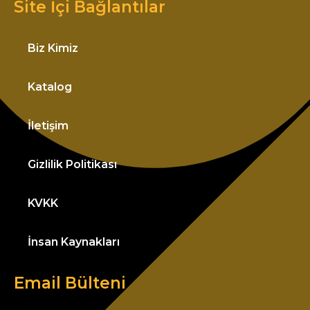
Site İçi Bağlantılar
Biz Kimiz
Katalog
İletişim
Gizlilik Politikası
KVKK
İnsan Kaynakları
Email Bülteni