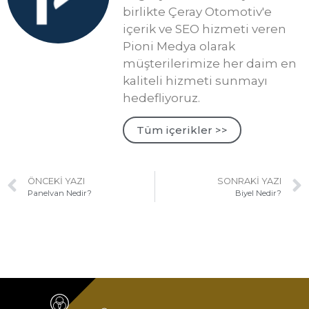
birlikte Çeray Otomotiv'e
içerik ve SEO hizmeti veren
Pioni Medya olarak
müşterilerimize her daim en
kaliteli hizmeti sunmayı
hedefliyoruz.
Tüm içerikler >>
ÖNCEKI YAZI
SONRAKI YAZI
Panelvan Nedir?
Biyel Nedir?