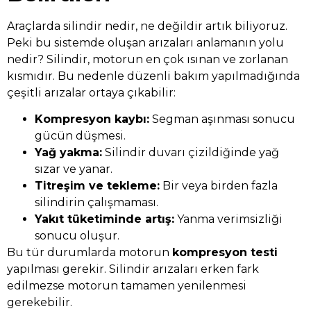
Araçlarda silindir nedir, ne değildir artık biliyoruz.
Peki bu sistemde oluşan arızaları anlamanın yolu
nedir? Silindir, motorun en çok ısınan ve zorlanan
kısmıdır. Bu nedenle düzenli bakım yapılmadığında
çeşitli arızalar ortaya çıkabilir:
Kompresyon kaybı:
Segman aşınması sonucu
gücün düşmesi.
Yağ yakma:
Silindir duvarı çizildiğinde yağ
sızar ve yanar.
Titreşim ve tekleme:
Bir veya birden fazla
silindirin çalışmaması.
Yakıt tüketiminde artış:
Yanma verimsizliği
sonucu oluşur.
Bu tür durumlarda motorun
kompresyon testi
yapılması gerekir. Silindir arızaları erken fark
edilmezse motorun tamamen yenilenmesi
gerekebilir.