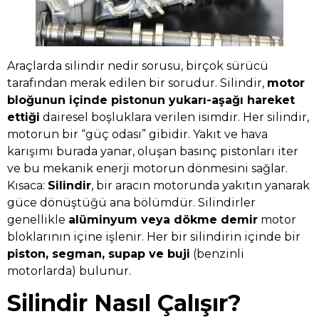
Araçlarda silindir nedir sorusu, birçok sürücü
tarafından merak edilen bir sorudur. Silindir,
motor
bloğunun içinde pistonun yukarı-aşağı hareket
ettiği
dairesel boşluklara verilen isimdir. Her silindir,
motorun bir “güç odası” gibidir. Yakıt ve hava
karışımı burada yanar, oluşan basınç pistonları iter
ve bu mekanik enerji motorun dönmesini sağlar.
Kısaca:
Silindir
, bir aracın motorunda yakıtın yanarak
güce dönüştüğü ana bölümdür. Silindirler
genellikle
alüminyum veya dökme demir
motor
bloklarının içine işlenir. Her bir silindirin içinde bir
piston, segman, supap ve buji
(benzinli
motorlarda) bulunur.
Silindir Nasıl Çalışır?