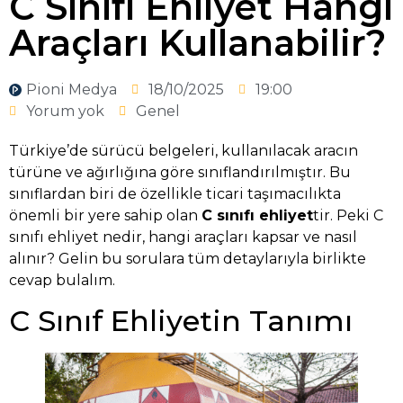
C Sınıfı Ehliyet Hangi
Araçları Kullanabilir?
Pioni Medya
18/10/2025
19:00
Yorum yok
Genel
Türkiye’de sürücü belgeleri, kullanılacak aracın
türüne ve ağırlığına göre sınıflandırılmıştır. Bu
sınıflardan biri de özellikle ticari taşımacılıkta
önemli bir yere sahip olan
C sınıfı ehliyet
tir. Peki C
sınıfı ehliyet nedir, hangi araçları kapsar ve nasıl
alınır? Gelin bu sorulara tüm detaylarıyla birlikte
cevap bulalım.
C Sınıf Ehliyetin Tanımı