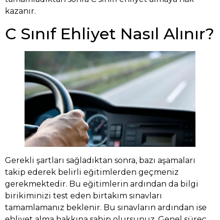
kazanır.
C Sınıf Ehliyet Nasıl Alınır?
Gerekli şartları sağladıktan sonra, bazı aşamaları
takip ederek belirli eğitimlerden geçmeniz
gerekmektedir. Bu eğitimlerin ardından da bilgi
birikiminizi test eden birtakım sınavları
tamamlamanız beklenir. Bu sınavların ardından ise
ehliyet alma hakkına sahip olursunuz. Genel süreç