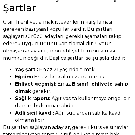
Şartlar
C sınıfı ehliyet almak isteyenlerin karşılaması
gereken bazı yasal koşullar vardır. Bu şartları
sağlayan sürücü adayları, gerekli aşamaları takip
ederek uygunluğunu kanıtlamalıdır. Uygun
olmayan adaylar için bu ehliyet türünü almak
mümkün değildir. Başlıca şartlar ise şu şekildedir:
Yaş şartı:
En az 21 yaşında olmak.
Eğitim:
En az ilkokul mezunu olmak.
Ehliyet geçmişi:
En az
B sınıfı ehliyete sahip
olmak
gerekir.
Sağlık raporu:
Ağır vasıta kullanmaya engel bir
durum bulunmamalıdır.
Adli sicil kaydı:
Ağır suçlardan sabıka kaydı
olmamalıdır.
Bu şartları sağlayan adaylar, gerekli kurs ve sınavları
tamamladıktan sonra C sınıfı ehliyet almaya hak