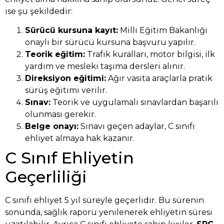
ise şu şekildedir:
Sürücü kursuna kayıt:
Milli Eğitim Bakanlığı
onaylı bir sürücü kursuna başvuru yapılır.
Teorik eğitim:
Trafik kuralları, motor bilgisi, ilk
yardım ve mesleki taşıma dersleri alınır.
Direksiyon eğitimi:
Ağır vasıta araçlarla pratik
sürüş eğitimi verilir.
Sınav:
Teorik ve uygulamalı sınavlardan başarılı
olunması gerekir.
Belge onayı:
Sınavı geçen adaylar, C sınıfı
ehliyet almaya hak kazanır.
C Sınıf Ehliyetin
Geçerliliği
C sınıfı ehliyet 5 yıl süreyle geçerlidir. Bu sürenin
sonunda, sağlık raporu yenilenerek ehliyetin süresi