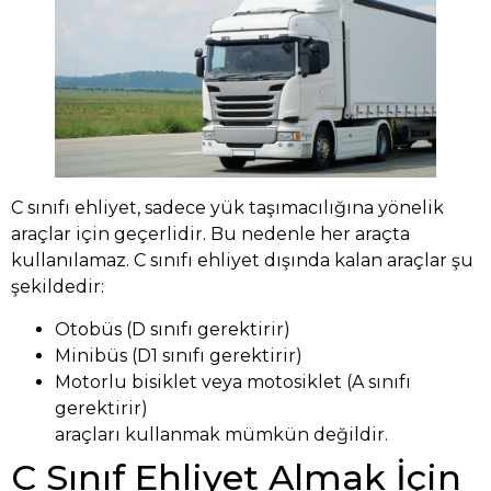
C sınıfı ehliyet, sadece yük taşımacılığına yönelik
araçlar için geçerlidir. Bu nedenle her araçta
kullanılamaz. C sınıfı ehliyet dışında kalan araçlar şu
şekildedir:
Otobüs (D sınıfı gerektirir)
Minibüs (D1 sınıfı gerektirir)
Motorlu bisiklet veya motosiklet (A sınıfı
gerektirir)
araçları kullanmak mümkün değildir.
C Sınıf Ehliyet Almak İçin