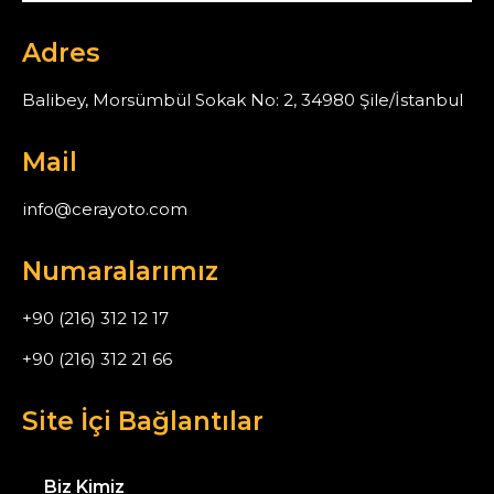
Adres
Balibey, Morsümbül Sokak No: 2, 34980 Şile/İstanbul
Mail
info@cerayoto.com
Numaralarımız
+90 (216) 312 12 17
+90 (216) 312 21 66
Site İçi Bağlantılar
Biz Kimiz