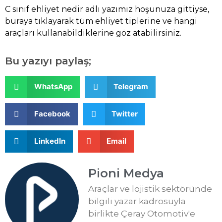
C sınıf ehliyet nedir adlı yazımız hoşunuza gittiyse,
buraya
tıklayarak tüm ehliyet tiplerine ve hangi
araçları kullanabildiklerine göz atabilirsiniz.
Bu yazıyı paylaş;
WhatsApp
Telegram
Facebook
Twitter
LinkedIn
Email
Pioni Medya
Araçlar ve lojistik sektöründe
bilgili yazar kadrosuyla
birlikte Çeray Otomotiv'e