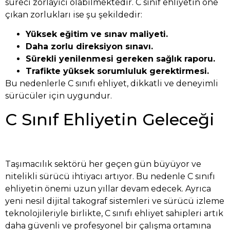
süreci zorlayıcı olabilmektedir. C sınıf ehliyetin öne
çıkan zorlukları ise şu şekildedir:
Yüksek eğitim ve sınav maliyeti.
Daha zorlu direksiyon sınavı.
Sürekli yenilenmesi gereken sağlık raporu.
Trafikte yüksek sorumluluk gerektirmesi.
Bu nedenlerle C sınıfı ehliyet, dikkatli ve deneyimli
sürücüler için uygundur.
C Sınıf Ehliyetin Geleceği
Taşımacılık sektörü her geçen gün büyüyor ve
nitelikli sürücü ihtiyacı artıyor. Bu nedenle C sınıfı
ehliyetin önemi uzun yıllar devam edecek. Ayrıca
yeni nesil dijital takograf sistemleri ve sürücü izleme
teknolojileriyle birlikte, C sınıfı ehliyet sahipleri artık
daha güvenli ve profesyonel bir çalışma ortamına