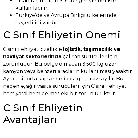
Ticari taşıma için SRC belgesiyle birlikte
kullanılabilir.
Türkiye’de ve Avrupa Birliği ülkelerinde
geçerliliği vardır.
C Sınıf Ehliyetin Önemi
C sınıfı ehliyet, özellikle
lojistik, taşımacılık ve
nakliyat sektörlerinde
çalışan sürücüler için
zorunludur. Bu belge olmadan 3.500 kg üzeri
kamyon veya benzeri araçların kullanılması yasaktır.
Ayrıca sigorta kapsamında da geçersiz sayılır. Bu
nedenle, ağır vasıta sürücüleri için C sınıfı ehliyet
hem yasal hem de mesleki bir zorunluluktur.
C Sınıf Ehliyetin
Avantajları