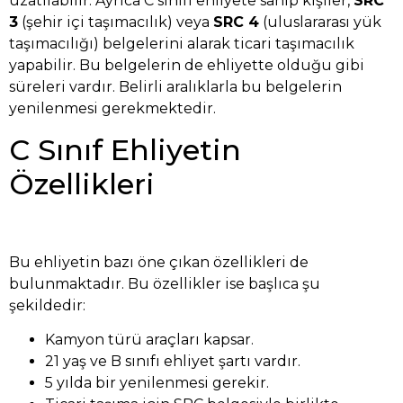
uzatılabilir. Ayrıca C sınıfı ehliyete sahip kişiler,
SRC
3
(şehir içi taşımacılık) veya
SRC 4
(uluslararası yük
taşımacılığı) belgelerini alarak ticari taşımacılık
yapabilir. Bu belgelerin de ehliyette olduğu gibi
süreleri vardır. Belirli aralıklarla bu belgelerin
yenilenmesi gerekmektedir.
C Sınıf Ehliyetin
Özellikleri
Bu ehliyetin bazı öne çıkan özellikleri de
bulunmaktadır. Bu özellikler ise başlıca şu
şekildedir:
Kamyon türü araçları kapsar.
21 yaş ve B sınıfı ehliyet şartı vardır.
5 yılda bir yenilenmesi gerekir.