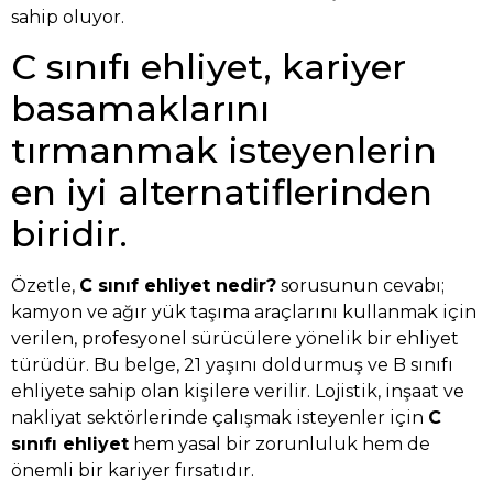
sahip oluyor.
C sınıfı ehliyet, kariyer
basamaklarını
tırmanmak isteyenlerin
en iyi alternatiflerinden
biridir.
Özetle,
C sınıf ehliyet nedir?
sorusunun cevabı;
kamyon ve ağır yük taşıma araçlarını kullanmak için
verilen, profesyonel sürücülere yönelik bir ehliyet
türüdür. Bu belge, 21 yaşını doldurmuş ve B sınıfı
ehliyete sahip olan kişilere verilir. Lojistik, inşaat ve
nakliyat sektörlerinde çalışmak isteyenler için
C
sınıfı ehliyet
hem yasal bir zorunluluk hem de
önemli bir kariyer fırsatıdır.