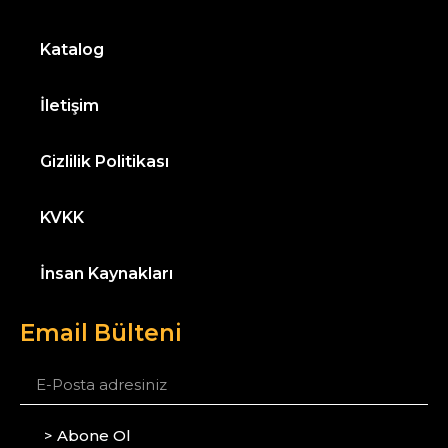
Katalog
İletişim
Gizlilik Politikası
KVKK
İnsan Kaynakları
Email Bülteni
> Abone Ol