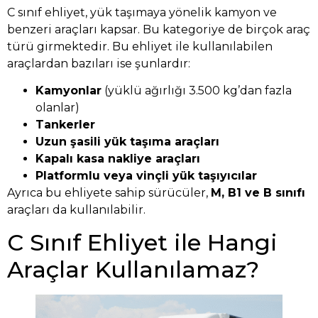
C sınıf ehliyet, yük taşımaya yönelik kamyon ve
benzeri araçları kapsar. Bu kategoriye de birçok araç
türü girmektedir. Bu ehliyet ile kullanılabilen
araçlardan bazıları ise şunlardır:
Kamyonlar
(yüklü ağırlığı 3.500 kg’dan fazla
olanlar)
Tankerler
Uzun şasili yük taşıma araçları
Kapalı kasa nakliye araçları
Platformlu veya vinçli yük taşıyıcılar
Ayrıca bu ehliyete sahip sürücüler,
M, B1 ve B sınıfı
araçları da kullanılabilir.
C Sınıf Ehliyet ile Hangi
Araçlar Kullanılamaz?