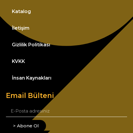
Katalog
İletişim
Gizlilik Politikası
KVKK
İnsan Kaynakları
Email Bülteni
> Abone Ol