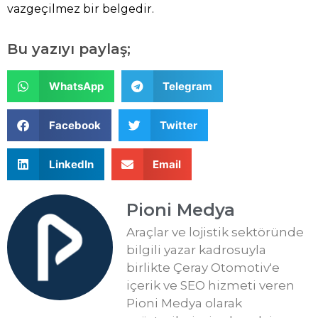
vazgeçilmez bir belgedir.
Bu yazıyı paylaş;
WhatsApp
Telegram
Facebook
Twitter
LinkedIn
Email
Pioni Medya
Araçlar ve lojistik sektöründe
bilgili yazar kadrosuyla
birlikte Çeray Otomotiv'e
içerik ve SEO hizmeti veren
Pioni Medya olarak