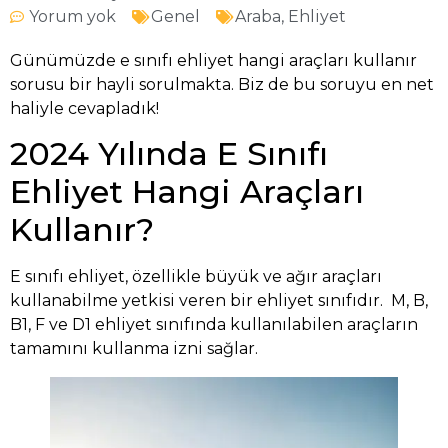
Yorum yok
Genel
Araba
,
Ehliyet
Günümüzde e sınıfı ehliyet hangi araçları kullanır
sorusu bir hayli sorulmakta. Biz de bu soruyu en net
haliyle cevapladık!
2024 Yılında E Sınıfı
Ehliyet Hangi Araçları
Kullanır?
E sınıfı ehliyet, özellikle büyük ve ağır araçları
kullanabilme yetkisi veren bir ehliyet sınıfıdır. M, B,
B1, F ve D1 ehliyet sınıfında kullanılabilen araçların
tamamını kullanma izni sağlar.