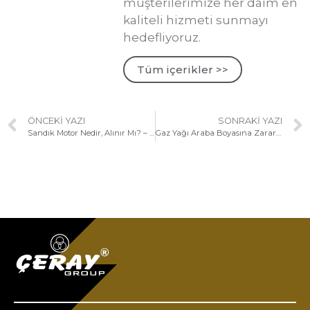
müşterilerimize her daim en
kaliteli hizmeti sunmayı
hedefliyoruz.
Tüm içerikler >>
ÖNCEKI YAZI
SONRAKI YAZI
Sandık Motor Nedir, Alınır Mı? – 2024
Gaz Yağı Araba Boyasına Zarar Verir Mi?