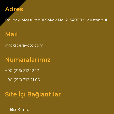
Adres
Balibey, Morsümbül Sokak No: 2, 34980 Şile/İstanbul
Mail
info@cerayoto.com
Numaralarımız
+90 (216) 312 12 17
+90 (216) 312 21 66
Site İçi Bağlantılar
Biz Kimiz