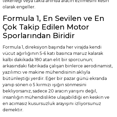
tekerleği veya takla anında aracın ezilmesini kesin
olarak engeller.
Formula 1, En Sevilen ve En
Çok Takip Edilen Motor
Sporlarından Biridir
Formula 1, direksiyon başında her virajda kendi
vücut ağırlığının 5-6 katı basınca maruz kalarak
kalbi dakikada 180 atan elit bir sporcunun;
arkasındaki fabrikada çalışan binlerce aerodinamist,
yazılımcı ve makine mühendisinin aklıyla
bütünleştiği yerdir. Eğer bir pazar günü ekranda
yanıp sönen o 5 kırmızı ışığın sönmesini
bekliyorsanız, sadece 20 aracın yarışını değil,
insanlığın mühendislikte ulaşabildiği en keskin ve
en acımasız kusursuzluk arayışını izliyorsunuz
demektir.