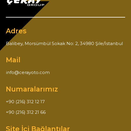
Adres
Balibey, Morsümbül Sokak No: 2, 34980 Şile/İstanbul
Mail
info@cerayoto.com
Numaralarımız
+90 (216) 312 12 17
+90 (216) 312 21 66
Site İçi Bağlantılar