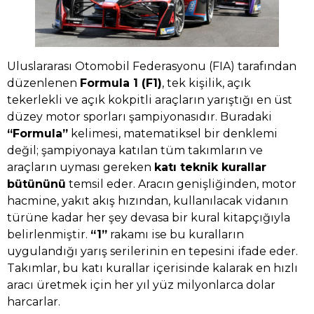
Uluslararası Otomobil Federasyonu (FIA) tarafından
düzenlenen
Formula 1 (F1)
, tek kişilik, açık
tekerlekli ve açık kokpitli araçların yarıştığı en üst
düzey motor sporları şampiyonasıdır. Buradaki
“Formula”
kelimesi, matematiksel bir denklemi
değil; şampiyonaya katılan tüm takımların ve
araçların uyması gereken
katı teknik kurallar
bütününü
temsil eder. Aracın genişliğinden, motor
hacmine, yakıt akış hızından, kullanılacak vidanın
türüne kadar her şey devasa bir kural kitapçığıyla
belirlenmiştir.
“1”
rakamı ise bu kuralların
uygulandığı yarış serilerinin en tepesini ifade eder.
Takımlar, bu katı kurallar içerisinde kalarak en hızlı
aracı üretmek için her yıl yüz milyonlarca dolar
harcarlar.