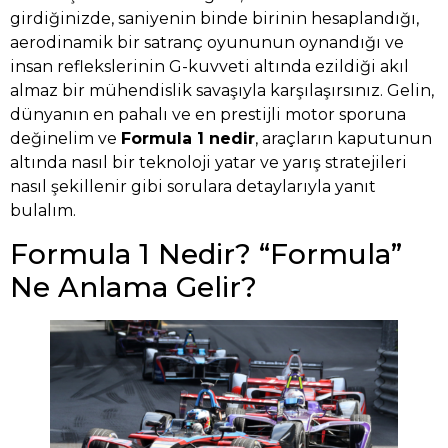
girdiğinizde, saniyenin binde birinin hesaplandığı,
aerodinamik bir satranç oyununun oynandığı ve
insan reflekslerinin G-kuvveti altında ezildiği akıl
almaz bir mühendislik savaşıyla karşılaşırsınız. Gelin,
dünyanın en pahalı ve en prestijli motor sporuna
değinelim ve
Formula 1 nedir
, araçların kaputunun
altında nasıl bir teknoloji yatar ve yarış stratejileri
nasıl şekillenir gibi sorulara detaylarıyla yanıt
bulalım.
Formula 1 Nedir? “Formula”
Ne Anlama Gelir?