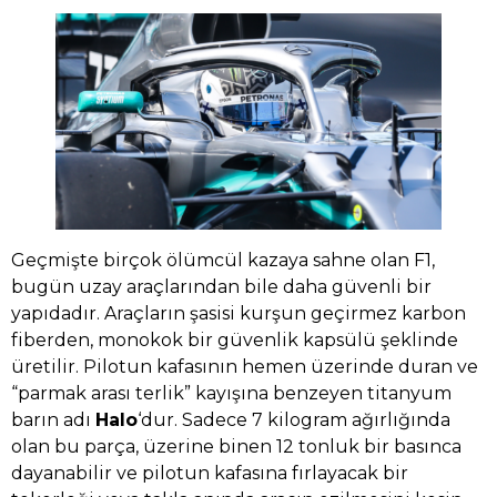
Geçmişte birçok ölümcül kazaya sahne olan F1,
bugün uzay araçlarından bile daha güvenli bir
yapıdadır. Araçların şasisi kurşun geçirmez karbon
fiberden, monokok bir güvenlik kapsülü şeklinde
üretilir. Pilotun kafasının hemen üzerinde duran ve
“parmak arası terlik” kayışına benzeyen titanyum
barın adı
Halo
‘dur. Sadece 7 kilogram ağırlığında
olan bu parça, üzerine binen 12 tonluk bir basınca
dayanabilir ve pilotun kafasına fırlayacak bir