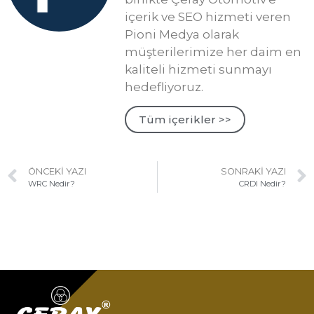
içerik ve SEO hizmeti veren
Pioni Medya olarak
müşterilerimize her daim en
kaliteli hizmeti sunmayı
hedefliyoruz.
Tüm içerikler >>
ÖNCEKI YAZI
SONRAKI YAZI
WRC Nedir?
CRDI Nedir?