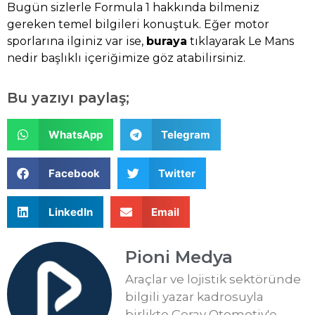
Bugün sizlerle Formula 1 hakkında bilmeniz
gereken temel bilgileri konuştuk. Eğer motor
sporlarına ilginiz var ise,
buraya
tıklayarak Le Mans
nedir başlıklı içeriğimize göz atabilirsiniz.
Bu yazıyı paylaş;
WhatsApp
Telegram
Facebook
Twitter
LinkedIn
Email
Pioni Medya
Araçlar ve lojistik sektöründe
bilgili yazar kadrosuyla
birlikte Çeray Otomotiv'e