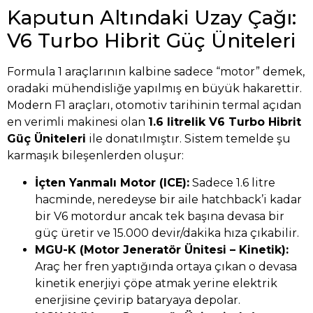
Kaputun Altındaki Uzay Çağı:
V6 Turbo Hibrit Güç Üniteleri
Formula 1 araçlarının kalbine sadece “motor” demek,
oradaki mühendisliğe yapılmış en büyük hakarettir.
Modern F1 araçları, otomotiv tarihinin termal açıdan
en verimli makinesi olan
1.6 litrelik V6 Turbo Hibrit
Güç Üniteleri
ile donatılmıştır. Sistem temelde şu
karmaşık bileşenlerden oluşur:
İçten Yanmalı Motor (ICE):
Sadece 1.6 litre
hacminde, neredeyse bir aile hatchback’i kadar
bir V6 motordur ancak tek başına devasa bir
güç üretir ve 15.000 devir/dakika hıza çıkabilir.
MGU-K (Motor Jeneratör Ünitesi – Kinetik):
Araç her fren yaptığında ortaya çıkan o devasa
kinetik enerjiyi çöpe atmak yerine elektrik
enerjisine çevirip bataryaya depolar.