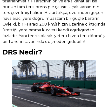
tasarlanmıştır. F1 aracının ön ve arka kanatları ise
bunun tam tersi prensiple çalışır: Uçak kanadının
ters çevrilmiş halidir. Hız arttıkça, üzerinden geçen
hava aracı yere doğru muazzam bir güçle bastırır.
Öyle ki, bir F1 aracı 200 km/s hızın üzerine çıktığında
ürettiği yere basma kuvveti kendi ağırlığından
fazladır. Yani teorik olarak, yeterli hızda ters dönmüş
bir tünelin tavanında düşmeden gidebilir!
DRS Nedir?