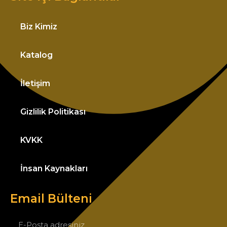
Biz Kimiz
Katalog
İletişim
Gizlilik Politikası
KVKK
İnsan Kaynakları
Email Bülteni