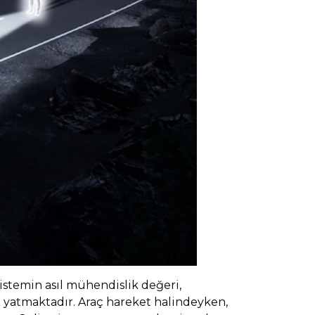
Sistemin asıl mühendislik değeri,
da yatmaktadır. Araç hareket halindeyken,