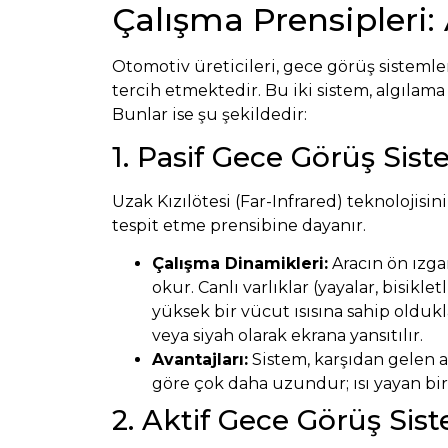
Çalışma Prensipleri: 
Otomotiv üreticileri, gece görüş sistemler
tercih etmektedir. Bu iki sistem, algılam
Bunlar ise şu şekildedir:
1. Pasif Gece Görüş Sis
Uzak Kızılötesi (Far-Infrared) teknolojisin
tespit etme prensibine dayanır.
Çalışma Dinamikleri:
Aracın ön ızga
okur. Canlı varlıklar (yayalar, bisikl
yüksek bir vücut ısısına sahip oldukl
veya siyah olarak ekrana yansıtılır.
Avantajları:
Sistem, karşıdan gelen a
göre çok daha uzundur; ısı yayan bir
2. Aktif Gece Görüş Siste