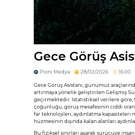
Gece Görüş Asis
Pioni Medya
28/02/2026
16:00
Gece Görüş Asistanı, günümüz araçlarında
artırmaya yönelik geliştirilen Gelişmiş S
geçirmektedir. İstatistiksel verilere göre
çoğunluğu, görüş mesafesinin ciddi ora
far teknolojileri, aydınlatma kapasiteleri 
hüzmesinin dışında kalan alanları aydınlatm
Bu fiziksel sınırları aşarak sürücüye ins