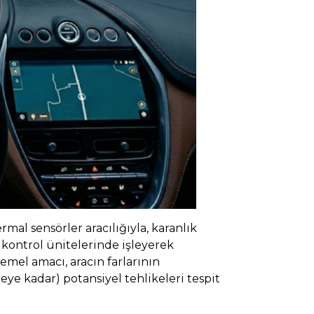
mal sensörler aracılığıyla, karanlık
k kontrol ünitelerinde işleyerek
emel amacı, aracın farlarının
ye kadar) potansiyel tehlikeleri tespit