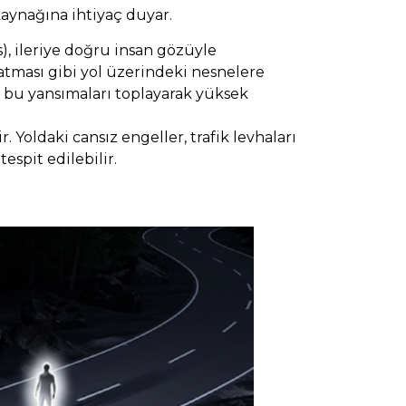
 kaynağına ihtiyaç duyar.
), ileriye doğru insan gözüyle
nlatması gibi yol üzerindeki nesnelere
, bu yansımaları toplayarak yüksek
Yoldaki cansız engeller, trafik levhaları
espit edilebilir.