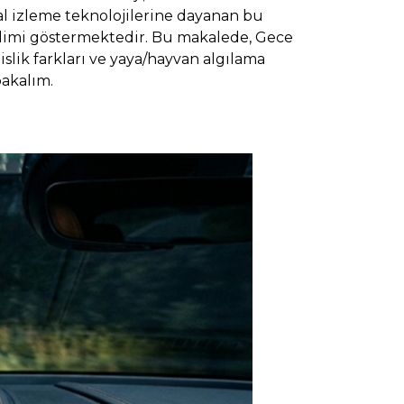
mal izleme teknolojilerine dayanan bu
limi göstermektedir. Bu makalede, Gece
islik farkları ve yaya/hayvan algılama
bakalım.