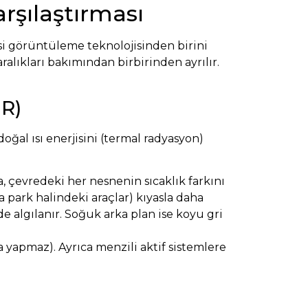
arşılaştırması
esi görüntüleme teknolojisinden birini
alıkları bakımından birbirinden ayrılır.
IR)
doğal ısı enerjisini (termal radyasyon)
, çevredeki her nesnenin sıcaklık farkını
ya park halindeki araçlar) kıyasla daha
de algılanır. Soğuk arka plan ise koyu gri
 yapmaz). Ayrıca menzili aktif sistemlere