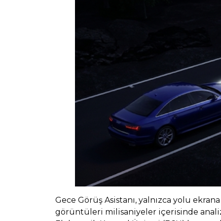
Gece Görüş Asistanı, yalnızca yolu ekrana
görüntüleri milisaniyeler içerisinde anal