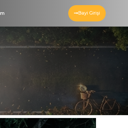
Bayi Girişi
şim