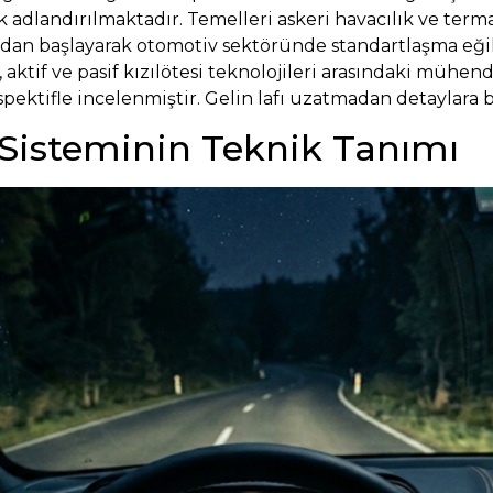
k adlandırılmaktadır. Temelleri askeri havacılık ve ter
dan başlayarak otomotiv sektöründe standartlaşma eği
aktif ve pasif kızılötesi teknolojileri arasındaki mühend
spektifle incelenmiştir. Gelin lafı uzatmadan detaylara 
 Sisteminin Teknik Tanımı