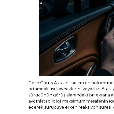
Gece Görüş Asistanı; aracın ön bölümüne en
ortamdaki ısı kaynaklarını veya kızılötesi
sürücünün görüş alanındaki bir ekrana akt
aydınlatabildiği maksimum mesafenin (gene
ederek sürücüye erken reaksiyon süresi 