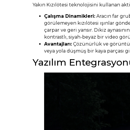
Yakın Kızılötesi teknolojisini kullanan akt
Çalışma Dinamikleri:
Aracın far grub
görülemeyen kızılötesi ışınlar gönder
çarpar ve geri yansır. Dikiz aynasın
kontrastlı, siyah-beyaz bir video gö
Avantajları:
Çözünürlük ve görüntü net
veya yola düşmüş bir kaya parçası gib
Yazılım Entegrasyon