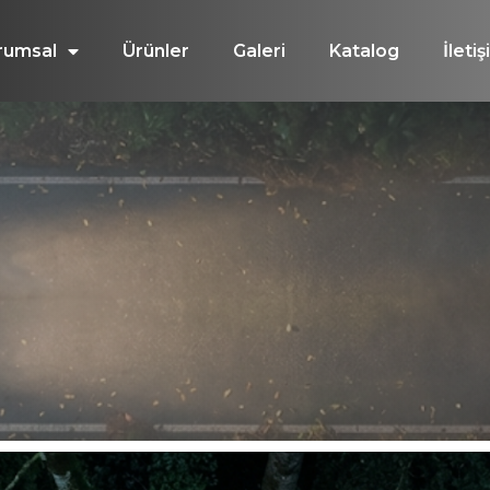
rumsal
Ürünler
Galeri
Katalog
İleti