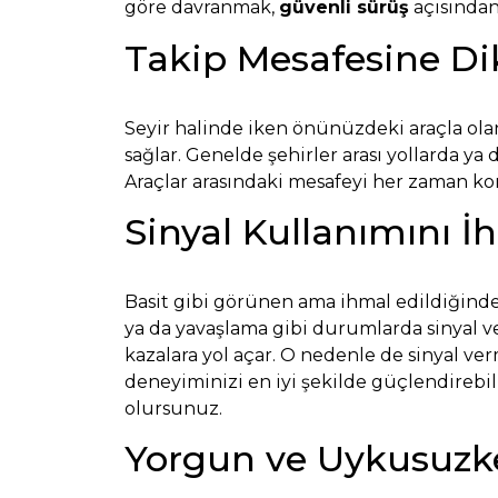
göre davranmak,
güvenli sürüş
açısından 
Takip Mesafesine Di
Seyir halinde iken önünüzdeki araçla ol
sağlar. Genelde şehirler arası yollarda ya
Araçlar arasındaki mesafeyi her zaman k
Sinyal Kullanımını 
Basit gibi görünen ama ihmal edildiğinde
ya da yavaşlama gibi durumlarda sinyal ve
kazalara yol açar. O nedenle de sinyal ve
deneyiminizi en iyi şekilde güçlendirebili
olursunuz.
Yorgun ve Uykusuzk