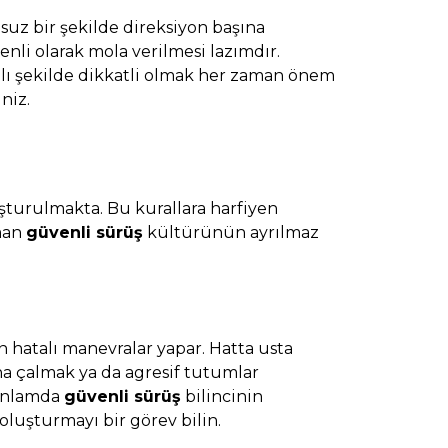
uz bir şekilde direksiyon başına
li olarak mola verilmesi lazımdır.
lı şekilde dikkatli olmak her zaman önem
niz.
oluşturulmakta. Bu kurallara harfiyen
man
güvenli sürüş
kültürünün ayrılmaz
 hatalı manevralar yapar. Hatta usta
rna çalmak ya da agresif tutumlar
 anlamda
güvenli sürüş
bilincinin
oluşturmayı bir görev bilin.