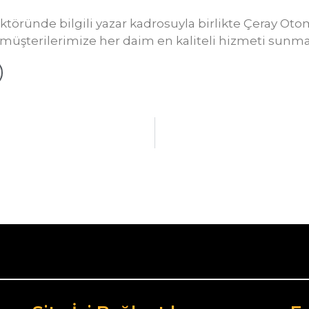
sektöründe bilgili yazar kadrosuyla birlikte Çeray Ot
müşterilerimize her daim en kaliteli hizmeti sunma