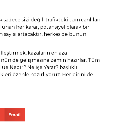
sadece sizi değil, trafikteki tüm canlıları
lunan her karar, potansiyel olarak bir
rın sayısı artacaktır, herkes de bunun
lleştirmek, kazaların en aza
rünün de gelişmesine zemin hazırlar. Tüm
lue Nedir? Ne İşe Yarar?
başlıklı
kleri özenle hazırlıyoruz. Her birini de
Email