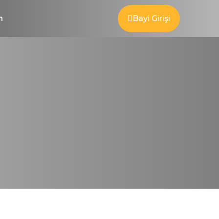
m
Bayi Girişi