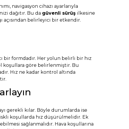
nımı, navigasyon cihazı ayarlarıyla
izi dağıtır. Bu da
güvenli sürüş
ilkesine
 açısından belirleyici bir etkendir.
bir formdadır. Her yolun belirli bir hız
el koşullara göre belirlenmiştir. Bu
dır. Hız ne kadar kontrol altında
ir.
arlayın
yı gerekli kılar. Böyle durumlarda ise
iskli koşullarda hız düşürülmelidir. Ek
rebilmesi sağlanmalıdır. Hava koşullarına