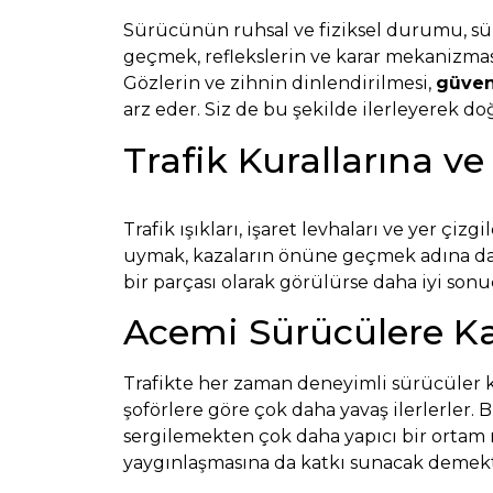
Sürücünün ruhsal ve fiziksel durumu, sür
geçmek, reflekslerin ve karar mekanizmas
Gözlerin ve zihnin dinlendirilmesi,
güven
arz eder. Siz de bu şekilde ilerleyerek do
Trafik Kurallarına ve
Trafik ışıkları, işaret levhaları ve yer çiz
uymak, kazaların önüne geçmek adına da
bir parçası olarak görülürse daha iyi son
Acemi Sürücülere Ka
Trafikte her zaman deneyimli sürücüler ka
şoförlere göre çok daha yavaş ilerlerler.
sergilemekten çok daha yapıcı bir ortam
yaygınlaşmasına da katkı sunacak demektir