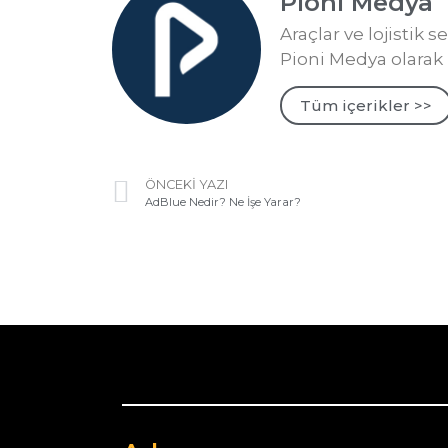
Pioni Medya
Araçlar ve lojistik 
Pioni Medya olarak 
Tüm içerikler >>
ÖNCEKI YAZI
AdBlue Nedir? Ne İşe Yarar?