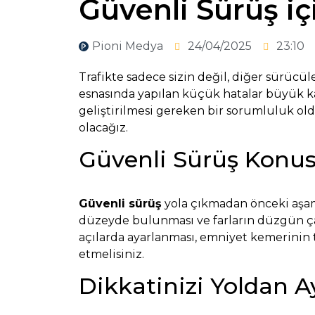
Güvenli Sürüş iç
Pioni Medya
24/04/2025
23:10
Trafikte sadece sizin değil, diğer sürücü
esnasında yapılan küçük hatalar büyük k
geliştirilmesi gereken bir sorumluluk ol
olacağız.
Güvenli Sürüş Konus
Güvenli sürüş
yola çıkmadan önceki aşama
düzeyde bulunması ve farların düzgün çal
açılarda ayarlanması, emniyet kemerinin 
etmelisiniz.
Dikkatinizi Yoldan 