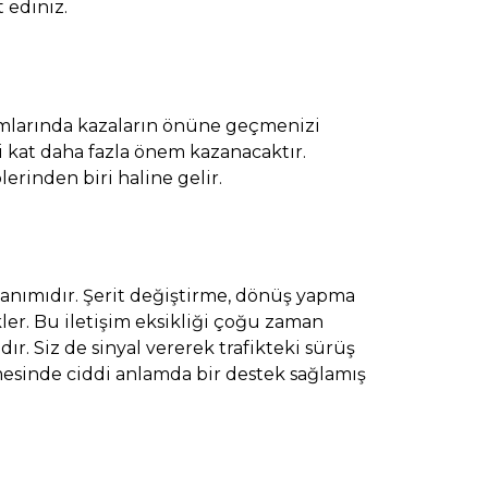
 ediniz.
umlarında kazaların önüne geçmenizi
ki kat daha fazla önem kazanacaktır.
lerinden biri haline gelir.
lanımıdır. Şerit değiştirme, dönüş yapma
ler. Bu iletişim eksikliği çoğu zaman
r. Siz de sinyal vererek trafikteki sürüş
tmesinde ciddi anlamda bir destek sağlamış