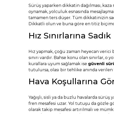
Sürüş yaparken dikkatin dağılması, kaza ri
oynamak, yolculuk esnasında mesajlaşmak 
tamamen ters düşer. Tüm dikkatinizin sadec
Dikkatli olun ve buna göre en titiz biçim
Hız Sınırlarına Sadık
Hız yapmak, çoğu zaman heyecan verici bir
sınırı vardır. Bahse konu olan sınırlar, o 
kurallara uyum sağlamak ise
güvenli sür
tutulursa, olası bir tehlike anında verile
Hava Koşullarına Göre
Yağışlı, sisli ya da buzlu havalarda sürü
fren mesafesi uzar. Yol tutuşu da gözle gö
olarak takip mesafesi artırılmalı ve mümk