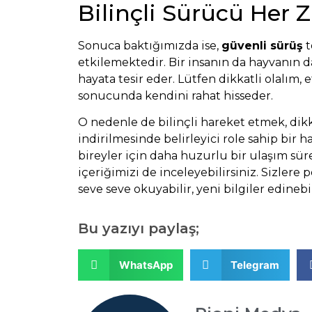
Bilinçli Sürücü Her
Sonuca baktığımızda ise,
güvenli sürüş
t
etkilemektedir. Bir insanın da hayvanın da
hayata tesir eder. Lütfen dikkatli olalım, 
sonucunda kendini rahat hisseder.
O nedenle de bilinçli hareket etmek, dikk
indirilmesinde belirleyici role sahip bir 
bireyler için daha huzurlu bir ulaşım sür
içeriğimizi de inceleyebilirsiniz. Sizlere
seve seve okuyabilir, yeni bilgiler edinebil
Bu yazıyı paylaş;
WhatsApp
Telegram