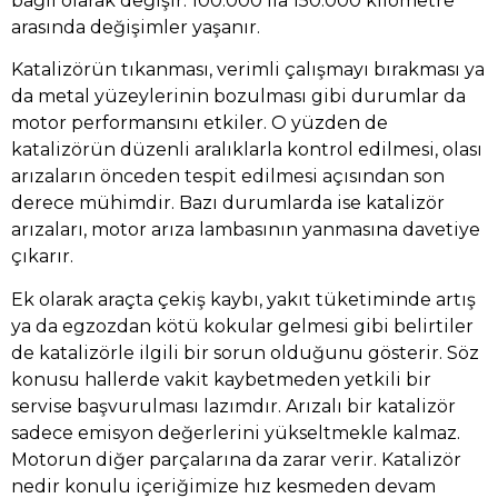
bağlı olarak değişir. 100.000 ila 150.000 kilometre
arasında değişimler yaşanır.
Katalizörün tıkanması, verimli çalışmayı bırakması ya
da metal yüzeylerinin bozulması gibi durumlar da
motor performansını etkiler. O yüzden de
katalizörün düzenli aralıklarla kontrol edilmesi, olası
arızaların önceden tespit edilmesi açısından son
derece mühimdir. Bazı durumlarda ise katalizör
arızaları, motor arıza lambasının yanmasına davetiye
çıkarır.
Ek olarak araçta çekiş kaybı, yakıt tüketiminde artış
ya da egzozdan kötü kokular gelmesi gibi belirtiler
de katalizörle ilgili bir sorun olduğunu gösterir. Söz
konusu hallerde vakit kaybetmeden yetkili bir
servise başvurulması lazımdır. Arızalı bir katalizör
sadece emisyon değerlerini yükseltmekle kalmaz.
Motorun diğer parçalarına da zarar verir. Katalizör
nedir konulu içeriğimize hız kesmeden devam