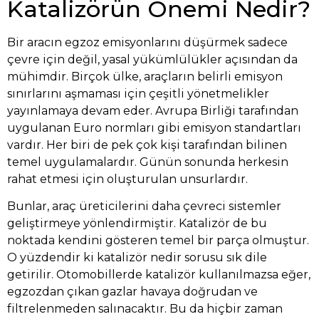
Katalizörün Önemi Nedir?
Bir aracın egzoz emisyonlarını düşürmek sadece
çevre için değil, yasal yükümlülükler açısından da
mühimdir. Birçok ülke, araçların belirli emisyon
sınırlarını aşmaması için çeşitli yönetmelikler
yayınlamaya devam eder. Avrupa Birliği tarafından
uygulanan Euro normları gibi emisyon standartları
vardır. Her biri de pek çok kişi tarafından bilinen
temel uygulamalardır. Günün sonunda herkesin
rahat etmesi için oluşturulan unsurlardır.
Bunlar, araç üreticilerini daha çevreci sistemler
geliştirmeye yönlendirmiştir. Katalizör de bu
noktada kendini gösteren temel bir parça olmuştur.
O yüzdendir ki katalizör nedir sorusu sık dile
getirilir. Otomobillerde katalizör kullanılmazsa eğer,
egzozdan çıkan gazlar havaya doğrudan ve
filtrelenmeden salınacaktır. Bu da hiçbir zaman