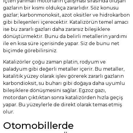
İçten yanmalı motorların çalışması sırasında oluşan
gazların bir kısmı oldukça zararlıdır. Söz konusu
gazlar; karbonmonoksit, azot oksitler ve hidrokarbon
gibi bileşenleri içerecektir. Katalizörün temel amacı
ise bu zararlı gazları daha zararsız bileşiklere
dönüştürmektir. Bunu da belirli metallerin yardımı
ile en kısa süre içerisinde yapar. Siz de bunu net
biçimde görebilirsiniz.
Katalizörler çoğu zaman platin, rodyum ve
paladyum gibi değerli metaller içerir. Bu metaller,
katalitik yüzey olarak işlev görerek zararlı gazların
karbondioksit, su buharı gibi doğaya daha uyumlu
bileşiklere dönüşmesini sağlar. Egzoz gazı,
motordan çıktıktan sonra katalizörden hızla geçiş
yapar. Bu yüzeylerle de direkt olarak temas etmiş
olur.
Otomobillerde