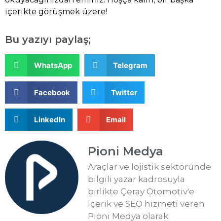
içerikte görüşmek üzere!
Bu yazıyı paylaş;
WhatsApp
Telegram
Facebook
Twitter
LinkedIn
Email
Pioni Medya
Araçlar ve lojistik sektöründe
bilgili yazar kadrosuyla
birlikte Çeray Otomotiv'e
içerik ve SEO hizmeti veren
Pioni Medya olarak