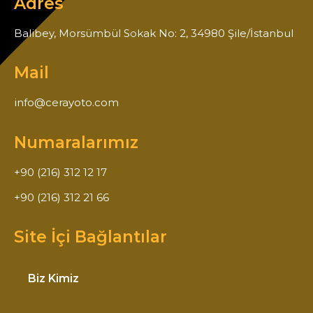
Adres
Balibey, Morsümbül Sokak No: 2, 34980 Şile/İstanbul
Mail
info@cerayoto.com
Numaralarımız
+90 (216) 312 12 17
+90 (216) 312 21 66
Site İçi Bağlantılar
Biz Kimiz