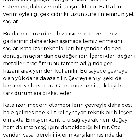
sistemleri, daha verimli çalışmaktadır. Hatta bu
verim öyle ilgi çekicidir ki, uzun süreli memnuniyet
sağlar.
Bu da motorun daha hızlı ısınmasını ve egzoz
gazlarının daha erken aşamada temizlenmesini
sağlar. Katalizör teknolojileri bir yandan da geri
dönüşüm açısından da değerlidir. İçerdikleri değerli
metaller, araç ömrünü tamamladığında geri
kazanılarak yeniden kullanılır. Bu sayede çevreye
olan yük daha da azaltılır. Çevreyi en iyi şekilde
korumuş olursunuz. Günümüzde birçok kişi bu
tarz durumlara dikkat eder.
Katalizör, modern otomobillerin çevreyle daha dost
hale gelmesinde kilit rol oynayan teknik bir bileşen
olmakta. Emisyon kontrolü sağlayarak hem doğayı
hem de insan sağlığını desteklediği bilinir. Öte
yandan yasal gerekliliklerin karşılanmasında da