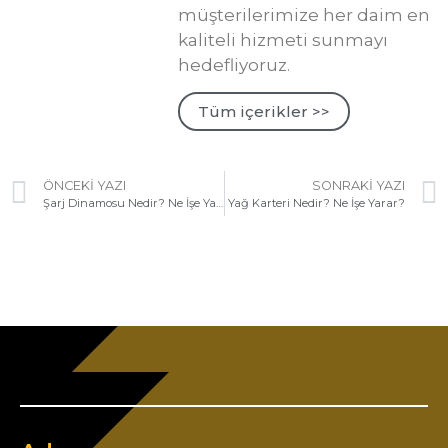
müşterilerimize her daim en
kaliteli hizmeti sunmayı
hedefliyoruz.
Tüm içerikler >>
ÖNCEKI YAZI
SONRAKI YAZI
Şarj Dinamosu Nedir? Ne İşe Yarar?
Yağ Karteri Nedir? Ne İşe Yarar?