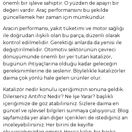
önemli bir işleve sahiptir. O yüzden de apayrı bir
değeri vardır. Araç performansını bu şekilde
güncellemek her zaman için mümkündür.
Aracın performansı, yakıt tüketimi ve motor sağlığı
ile doğrudan ilişkili olan bu parça, düzenli olarak
kontrol edilmelidir. Gerektiği anlarda da yenisi ile
değiştirilmelidir. Otomotiv sektörünün çevreci
dönüşümünde önemli bir yer tutan katalizör,
bugünün ihtiyaçlarına olduğu kadar geleceğin
gereksinimlerine de seslenir. Böylelikle katalizörler
daima çok yönlü hale gelen ürünler olur.
Katalizör nedir konulu içeriğimizin sonuna geldik.
Dilerseniz
Antifriz Nedir? Ne İşe Yarar?
başlıklı
içeriğimize de göz atabilirsiniz. Sizlere daima en
güncel ve işlevsel bilgileri sunmaya çalışıyoruz. Blog
sayfamızda yer alan diğer içerikleri de istediğiniz an
inceleyebilirsiniz. Her birini de keyifle
okuyacağınızdan eminiz. Hoşça kalın, bir başka