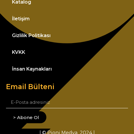
Katalog
İletişim
Gizlilik Politikası
KVKK
İnsan Kaynakları
Email Bülteni
> Abone Ol
| © Pioni Medya 2024 |