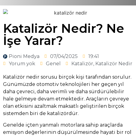
Katalizör Nedir? Ne
İşe Yarar?
Pioni Medya
07/04/2025
19:41
Yorum yok
Genel
Katalizör
,
Katalizör Nedir
Katalizör nedir sorusu birçok kişi tarafından sorulur.
Günümüzde otomotiv teknolojileri her geçen yıl
daha çevreci, daha verimli ve daha sürdürülebilir
hale gelmeye devam etmektedir. Araçların çevreye
olan etkisini azaltmak maksatlı geliştirilen birçok
sistemden biri de katalizördür.
Genelde içten yanmalı motorlara sahip araçlarda
emisyon değerlerinin düşürülmesinde hayati bir rol