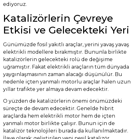
ediyoruz.
Katalizörlerin Çevreye
Etkisi ve Gelecekteki Yeri
Günümüzde fosil yakıtlı araçlar, yerini yavaş yavaş
elektrikli modellere bırakmıştır. Bununla birlikte
katalizörlerin gelecekteki rolü de değişime
uğramıştır. Fakat elektrikli araçların tüm dünyada
yaygınlaşmasının zaman alacağı düşünülür. Bu
nedenle içten yanmalı motorlu araçlar halen uzun
yıllar trafikte yer almaya devam edecektir.
O yüzden de katalizörlerin önemi önümüzdeki
süreçte de devam edecektir. Genelde hibrit
araçlarda hem elektrikli motor hem de içten
yanmalı motor birlikte çalışır. Bunun için de
katalizör teknolojileri burada da kullanılmaktadır.
İlave olarak; geliştirilen yeni nesil katalizör