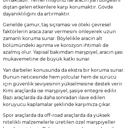
olmaktadır. Temel misyonu ise aracın yan bölgesini
dıştan gelen etkenlere karşı korumaktır. Gövde
dayanıklılığını da artırmaktır.
Genelde çamur, taş sıçraması ve öteki çevresel
faktörlerin araca zarar vermesini önleyerek uzun
zamanlı koruma sunar. Böylelikle aracın alt
bölümündeki aşınma ve korozyon ihtimali de
azalmış olur. Yapısal bakımdan marşpiyel, aracın şasi
mukavemetine de büyük katkı sunar.
Yan darbeler konusunda da ekstra bir koruma sunar.
Bunun neticesinde hem yolcular hem de sürücü
için güvenlik seviyesinin yükselmesine destek verir.
Kimi araçlarda ise marşpiyel, şasiye entegre edilir.
Bazı araçlarda da daha sonradan ilave edilen
koruyucu kaplamalar şeklinde karşımıza çıkar.
Spor araçlarda da off-road araçlarda da yüksek
nitelikli malzemelerle üretilen özel marşpiyeller