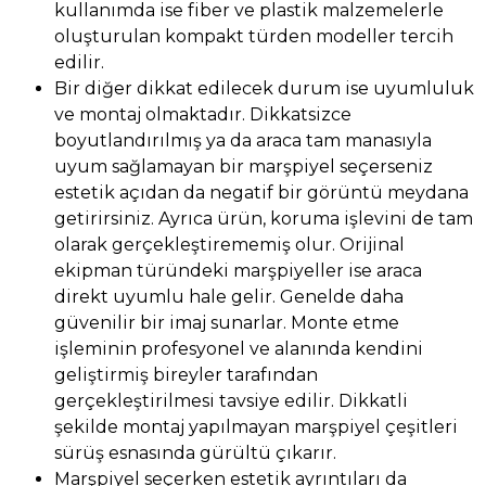
kullanımda ise fiber ve plastik malzemelerle
oluşturulan kompakt türden modeller tercih
edilir.
Bir diğer dikkat edilecek durum ise uyumluluk
ve montaj olmaktadır. Dikkatsizce
boyutlandırılmış ya da araca tam manasıyla
uyum sağlamayan bir marşpiyel seçerseniz
estetik açıdan da negatif bir görüntü meydana
getirirsiniz. Ayrıca ürün, koruma işlevini de tam
olarak gerçekleştirememiş olur. Orijinal
ekipman türündeki marşpiyeller ise araca
direkt uyumlu hale gelir. Genelde daha
güvenilir bir imaj sunarlar. Monte etme
işleminin profesyonel ve alanında kendini
geliştirmiş bireyler tarafından
gerçekleştirilmesi tavsiye edilir. Dikkatli
şekilde montaj yapılmayan marşpiyel çeşitleri
sürüş esnasında gürültü çıkarır.
Marşpiyel seçerken estetik ayrıntıları da