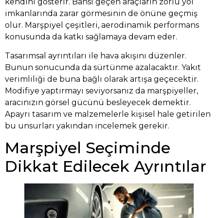
kendini gösterir. Bahsi geçen araçların zorlu yol
imkanlarında zarar görmesinin de önüne geçmiş
olur. Marşpiyel çeşitleri, aerodinamik performans
konusunda da katkı sağlamaya devam eder.
Tasarımsal ayrıntıları ile hava akışını düzenler.
Bunun sonucunda da sürtünme azalacaktır. Yakıt
verimliliği de buna bağlı olarak artışa geçecektir.
Modifiye yaptırmayı seviyorsanız da marşpiyeller,
aracınızın görsel gücünü besleyecek demektir.
Apayrı tasarım ve malzemelerle kişisel hale getirilen
bu unsurları yakından incelemek gerekir.
Marşpiyel Seçiminde
Dikkat Edilecek Ayrıntılar