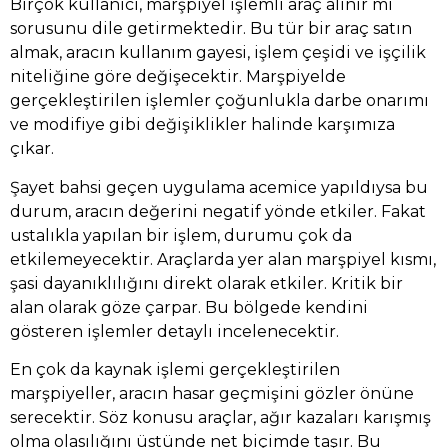
Birçok kullanıcı, marşpiyel işlemli araç alınır mı
sorusunu dile getirmektedir. Bu tür bir araç satın
almak, aracın kullanım gayesi, işlem çeşidi ve işçilik
niteliğine göre değişecektir. Marşpiyelde
gerçekleştirilen işlemler çoğunlukla darbe onarımı
ve modifiye gibi değişiklikler halinde karşımıza
çıkar.
Şayet bahsi geçen uygulama acemice yapıldıysa bu
durum, aracın değerini negatif yönde etkiler. Fakat
ustalıkla yapılan bir işlem, durumu çok da
etkilemeyecektir. Araçlarda yer alan marşpiyel kısmı,
şasi dayanıklılığını direkt olarak etkiler. Kritik bir
alan olarak göze çarpar. Bu bölgede kendini
gösteren işlemler detaylı incelenecektir.
En çok da kaynak işlemi gerçekleştirilen
marşpiyeller, aracın hasar geçmişini gözler önüne
serecektir. Söz konusu araçlar, ağır kazaları karışmış
olma olasılığını üstünde net biçimde taşır. Bu