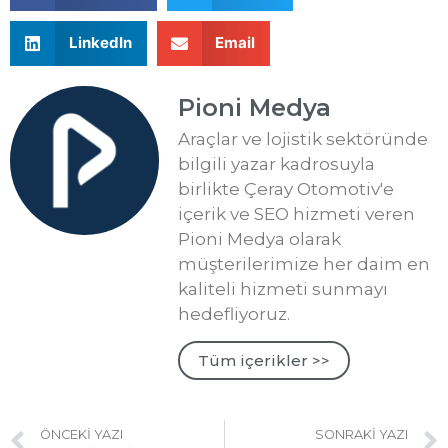
LinkedIn
Email
Pioni Medya
Araçlar ve lojistik sektöründe
bilgili yazar kadrosuyla
birlikte Çeray Otomotiv'e
içerik ve SEO hizmeti veren
Pioni Medya olarak
müşterilerimize her daim en
kaliteli hizmeti sunmayı
hedefliyoruz.
Tüm içerikler >>
ÖNCEKI YAZI
SONRAKI YAZI