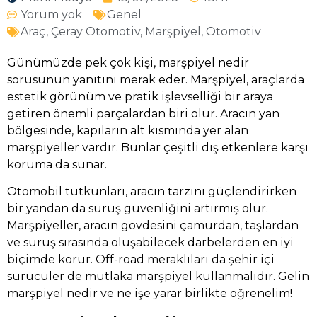
Yorum yok
Genel
Araç
,
Çeray Otomotiv
,
Marşpiyel
,
Otomotiv
Günümüzde pek çok kişi, marşpiyel nedir
sorusunun yanıtını merak eder. Marşpiyel, araçlarda
estetik görünüm ve pratik işlevselliği bir araya
getiren önemli parçalardan biri olur. Aracın yan
bölgesinde, kapıların alt kısmında yer alan
marşpiyeller vardır. Bunlar çeşitli dış etkenlere karşı
koruma da sunar.
Otomobil tutkunları, aracın tarzını güçlendirirken
bir yandan da sürüş güvenliğini artırmış olur.
Marşpiyeller, aracın gövdesini çamurdan, taşlardan
ve sürüş sırasında oluşabilecek darbelerden en iyi
biçimde korur. Off-road meraklıları da şehir içi
sürücüler de mutlaka marşpiyel kullanmalıdır. Gelin
marşpiyel nedir ve ne işe yarar birlikte öğrenelim!