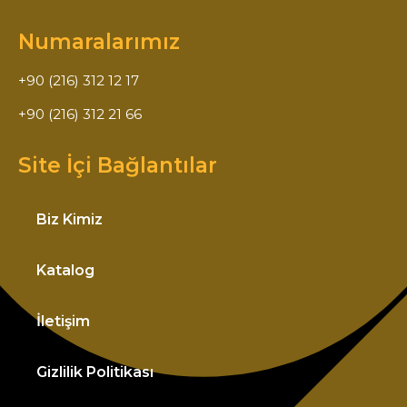
Numaralarımız
+90 (216) 312 12 17
+90 (216) 312 21 66
Site İçi Bağlantılar
Biz Kimiz
Katalog
İletişim
Gizlilik Politikası