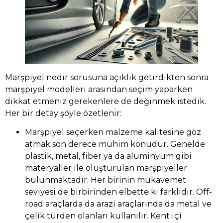
Marşpiyel nedir sorusuna açıklık getirdikten sonra
marşpiyel modelleri arasından seçim yaparken
dikkat etmeniz gerekenlere de değinmek istedik.
Her bir detay şöyle özetlenir:
Marşpiyel seçerken malzeme kalitesine göz
atmak son derece mühim konudur. Genelde
plastik, metal, fiber ya da alüminyum gibi
materyaller ile oluşturulan marşpiyeller
bulunmaktadır. Her birinin mukavemet
seviyesi de birbirinden elbette ki farklıdır. Off-
road araçlarda da arazi araçlarında da metal ve
çelik türden olanları kullanılır. Kent içi