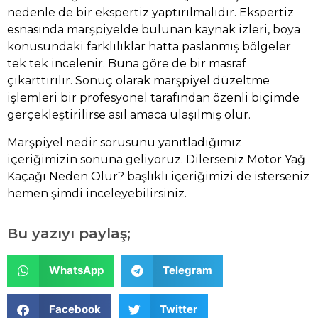
nedenle de bir ekspertiz yaptırılmalıdır. Ekspertiz
esnasında marşpiyelde bulunan kaynak izleri, boya
konusundaki farklılıklar hatta paslanmış bölgeler
tek tek incelenir. Buna göre de bir masraf
çıkarttırılır. Sonuç olarak marşpiyel düzeltme
işlemleri bir profesyonel tarafından özenli biçimde
gerçekleştirilirse asıl amaca ulaşılmış olur.
Marşpiyel nedir sorusunu yanıtladığımız
içeriğimizin sonuna geliyoruz. Dilerseniz
Motor Yağ
Kaçağı Neden Olur?
başlıklı içeriğimizi de isterseniz
hemen şimdi inceleyebilirsiniz.
Bu yazıyı paylaş;
WhatsApp
Telegram
Facebook
Twitter