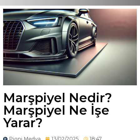
Marşpiyel Nedir?
Marşpiyel Ne İşe
Yarar?
Pioni Medya
13/02/2025
18:47