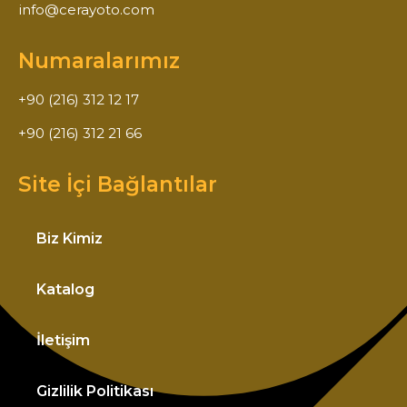
info@cerayoto.com
Numaralarımız
+90 (216) 312 12 17
+90 (216) 312 21 66
Site İçi Bağlantılar
Biz Kimiz
Katalog
İletişim
Gizlilik Politikası