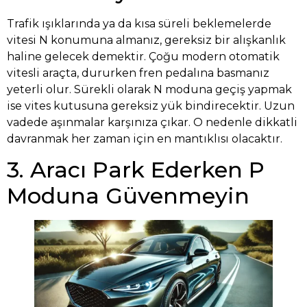
Trafik ışıklarında ya da kısa süreli beklemelerde
vitesi N konumuna almanız, gereksiz bir alışkanlık
haline gelecek demektir. Çoğu modern otomatik
vitesli araçta, dururken fren pedalına basmanız
yeterli olur. Sürekli olarak N moduna geçiş yapmak
ise vites kutusuna gereksiz yük bindirecektir. Uzun
vadede aşınmalar karşınıza çıkar. O nedenle dikkatli
davranmak her zaman için en mantıklısı olacaktır.
3. Aracı Park Ederken P
Moduna Güvenmeyin