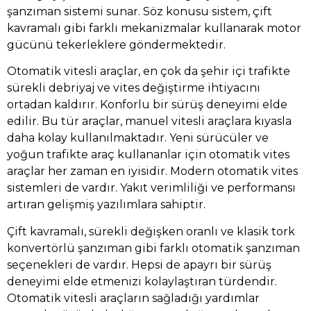
şanzıman sistemi sunar. Söz konusu sistem, çift
kavramalı gibi farklı mekanizmalar kullanarak motor
gücünü tekerleklere göndermektedir.
Otomatik vitesli araçlar, en çok da şehir içi trafikte
sürekli debriyaj ve vites değiştirme ihtiyacını
ortadan kaldırır. Konforlu bir sürüş deneyimi elde
edilir. Bu tür araçlar, manuel vitesli araçlara kıyasla
daha kolay kullanılmaktadır. Yeni sürücüler ve
yoğun trafikte araç kullananlar için otomatik vites
araçlar her zaman en iyisidir. Modern otomatik vites
sistemleri de vardır. Yakıt verimliliği ve performansı
artıran gelişmiş yazılımlara sahiptir.
Çift kavramalı, sürekli değişken oranlı ve klasik tork
konvertörlü şanzıman gibi farklı otomatik şanzıman
seçenekleri de vardır. Hepsi de apayrı bir sürüş
deneyimi elde etmenizi kolaylaştıran türdendir.
Otomatik vitesli araçların sağladığı yardımlar