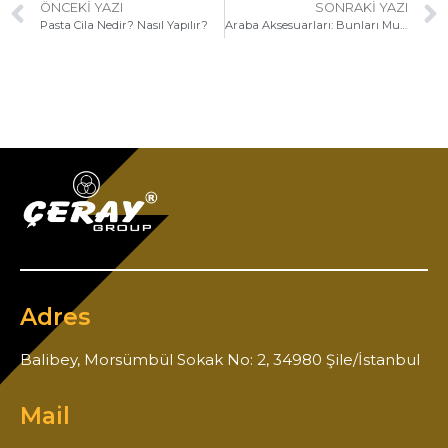
ÖNCEKI YAZI
SONRAKI YAZI
Pasta Cila Nedir? Nasıl Yapılır?
Araba Aksesuarları: Bunları Mutlaka Kullanın
Adres
Balibey, Morsümbül Sokak No: 2, 34980 Şile/İstanbul
Mail