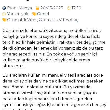
Pioni Medya
20/03/2025
17:50
Yorum yok
Genel
Otomatik Vites
,
Otomatik Vites Araç
Günümüzde otomatik vites araç modelleri, sürüş
kolaylığı ve konforu sayesinde giderek daha fazla
tercih edilir hale gelmiştir. Trafikte vites değiştirme
derdi olmadan ilerlemek istiyorsanız siz de bu tarz
bir araç seçebilirsiniz. En çok da yoğun şehir içi
kullanımlarda büyük bir kolaylık elde etmiş
olursunuz.
Bu araçların kullanımı manuel vitesli araçlara göre
daha kolay olsa da yine de dikkat edilmesi gereken
bazı önemli noktalar bulunur. Bu yazımızda,
otomatik vitesli araç kullanırken yapılan yaygın
hatalardan kaçınmanız için bilmeniz gereken
ayrıntıları işleyeceğiz. İşte bilmeniz gereken her şey