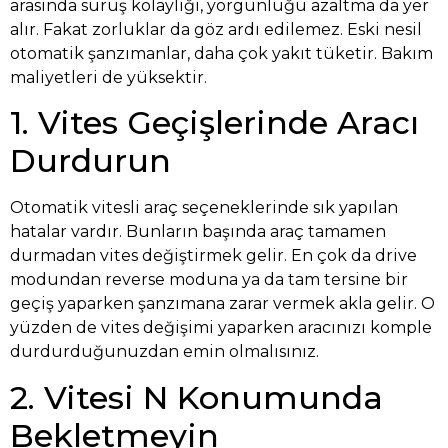
arasında sürüş kolaylığı, yorgunluğu azaltma da yer
alır. Fakat zorluklar da göz ardı edilemez. Eski nesil
otomatik şanzımanlar, daha çok yakıt tüketir. Bakım
maliyetleri de yüksektir.
1. Vites Geçişlerinde Aracı
Durdurun
Otomatik vitesli araç seçeneklerinde sık yapılan
hatalar vardır. Bunların başında araç tamamen
durmadan vites değiştirmek gelir. En çok da drive
modundan reverse moduna ya da tam tersine bir
geçiş yaparken şanzımana zarar vermek akla gelir. O
yüzden de vites değişimi yaparken aracınızı komple
durdurduğunuzdan emin olmalısınız.
2. Vitesi N Konumunda
Bekletmeyin