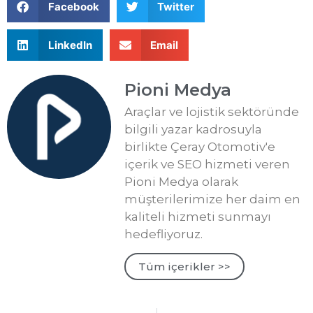
Facebook
Twitter
LinkedIn
Email
Pioni Medya
Araçlar ve lojistik sektöründe
bilgili yazar kadrosuyla
birlikte Çeray Otomotiv'e
içerik ve SEO hizmeti veren
Pioni Medya olarak
müşterilerimize her daim en
kaliteli hizmeti sunmayı
hedefliyoruz.
Tüm içerikler >>