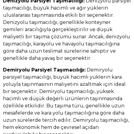
Denizyolu Parsiyel Taşımacılığı:
Denizyolu parsiyel
taşımacılığı, büyük hacimli ve ağır yüklerin
uluslararası taşınmasında etkili bir seçenektir.
Denizyolu taşımacılığı, genellikle konteyner
gemileri aracılığıyla gerçekleştirilir ve düşük
maliyetli bir taşıma çözümü sunar. Ancak, denizyolu
taşımacılığı, karayolu ve havayolu taşımacılığına
göre daha uzun teslimat sürelerine sahiptir ve
genellikle daha yavaş bir seçenektir.
Demiryolu Parsiyel Taşımacılığı:
Demiryolu
parsiyel taşımacılığı, büyük hacimli yüklerin kara
yoluyla taşınmasının maliyetini azaltmak için ideal
bir seçenektir. Demiryolu taşımacılığı, yüksek
hacimli ve düşük değerli ürünlerin taşınmasında
özellikle etkilidir. Bu taşıma türü, genellikle uzun
mesafelerde ve kara yolu taşımacılığına göre daha
uzun sürelerde tercih edilir. Demiryolu taşımacılığı,
hem ekonomik hem de çevresel açıdan