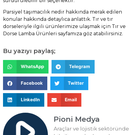
sürdürülebilir bir seçenektir.
Parsiyel taşımacılık nedir hakkında merak edilen
konular hakkında detaylıca anlattık. Tır ve tır
dorseleriyle ilgili ürünlerimize ulaşmak için
Tır ve
Dorse Lamba Ürünleri
sayfamıza göz atabilirsiniz.
Bu yazıyı paylaş;
WhatsApp
Telegram
Facebook
Twitter
LinkedIn
Email
Pioni Medya
Araçlar ve lojistik sektöründe