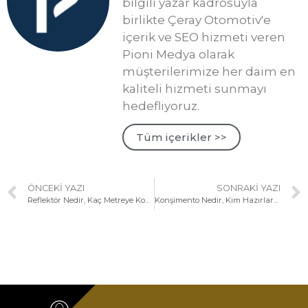
bilgili yazar kadrosuyla
birlikte Çeray Otomotiv'e
içerik ve SEO hizmeti veren
Pioni Medya olarak
müşterilerimize her daim en
kaliteli hizmeti sunmayı
hedefliyoruz.
Tüm içerikler >>
ÖNCEKI YAZI
SONRAKI YAZI
Reflektör Nedir, Kaç Metreye Konur?
Konşimento Nedir, Kim Hazırlar? Ordino Arasındaki Fark