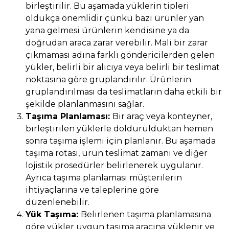
birleştirilir. Bu aşamada yüklerin tipleri
oldukça önemlidir çünkü bazı ürünler yan
yana gelmesi ürünlerin kendisine ya da
doğrudan araca zarar verebilir. Mali bir zarar
çıkmaması adına farklı göndericilerden gelen
yükler, belirli bir alıcıya veya belirli bir teslimat
noktasına göre gruplandırılır. Ürünlerin
gruplandırılması da teslimatların daha etkili bir
şekilde planlanmasını sağlar.
Taşıma Planlaması:
Bir araç veya konteyner,
birleştirilen yüklerle doldurulduktan hemen
sonra taşıma işlemi için planlanır. Bu aşamada
taşıma rotası, ürün teslimat zamanı ve diğer
lojistik prosedürler belirlenerek uygulanır.
Ayrıca taşıma planlaması müşterilerin
ihtiyaçlarına ve taleplerine göre
düzenlenebilir.
Yük Taşıma:
Belirlenen taşıma planlamasına
göre yükler uygun taşıma aracına yüklenir ve