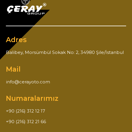
Adres
Balibey, Morsümbül Sokak No: 2, 34980 Şile/İstanbul
Mail
info@cerayoto.com
Numaralarımız
+90 (216) 312 12 17
+90 (216) 312 21 66