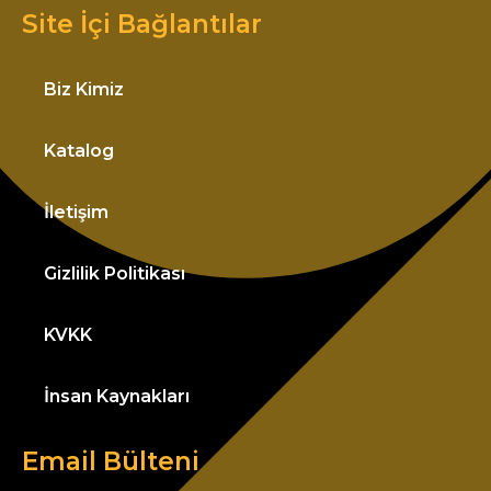
Site İçi Bağlantılar
Biz Kimiz
Katalog
İletişim
Gizlilik Politikası
KVKK
İnsan Kaynakları
Email Bülteni