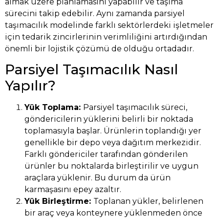
almak üzere planlamasını yapabilir ve taşıma
sürecini takip edebilir. Aynı zamanda parsiyel
taşımacılık modelinde farklı sektörlerdeki işletmeler
için tedarik zincirlerinin verimliliğini artırdığından
önemli bir lojistik çözümü de olduğu ortadadır.
Parsiyel Taşımacılık Nasıl
Yapılır?
Yük Toplama:
Parsiyel taşımacılık süreci,
göndericilerin yüklerini belirli bir noktada
toplamasıyla başlar. Ürünlerin toplandığı yer
genellikle bir depo veya dağıtım merkezidir.
Farklı göndericiler tarafından gönderilen
ürünler bu noktalarda birleştirilir ve uygun
araçlara yüklenir. Bu durum da ürün
karmaşasını epey azaltır.
Yük Birleştirme:
Toplanan yükler, belirlenen
bir araç veya konteynere yüklenmeden önce