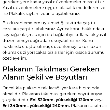
gereken yere kadar yasal düzenlemeler mevcuttur.
Yasal düzenlemelere uygun plakalık modellerimize
ise
Plakalık
sayfamızdan ulaşabilirsiniz.
Bu düzenlemelere uyulmadığı taktirde çeşitli
cezalara çarptırılabilirsiniz. Ayrıca konu hakkındaki
kaynağa ulaşmak için
bu bağlantıyı
kullanarak yasal
düzenlemeyi doğrudan okuyabilirsiniz. Konu
hakkında oluşturulmuş düzenlemeyi uzun uzun
okumak sizi yoracaksa biz sizler için kısaca durumu
özetleyelim.
Plakanın Takılması Gereken
Alanın Şekil ve Boyutları
Öncelikle plakanın takılacağı yer kare biçiminde
olmalıdır. Plakanın takılması gereken boyutlarıysa
şu şekildedir:
Eni 520mm, yüksekliği 120mm
veya
Eni 340mm., yüksekliği 240mm.
Plakanın takılması