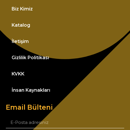
Biz Kimiz
Katalog
İletişim
Gizlilik Politikası
KVKK
İnsan Kaynakları
Email Bülteni