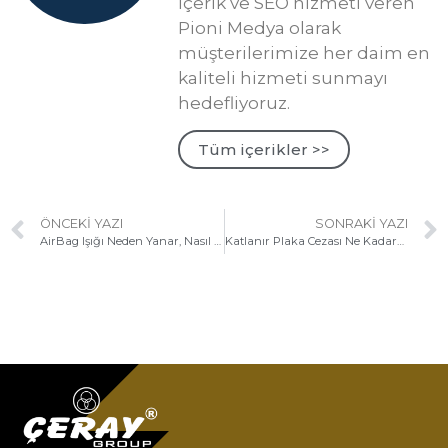
içerik ve SEO hizmeti veren
Pioni Medya olarak
müşterilerimize her daim en
kaliteli hizmeti sunmayı
hedefliyoruz.
Tüm içerikler >>
ÖNCEKI YAZI
SONRAKI YAZI
AirBag Işığı Neden Yanar, Nasıl Söndürülür?
Katlanır Plaka Cezası Ne Kadar? Muayeneden Geçer Mi?