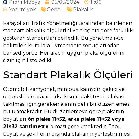
Pioni Medya
05/05/2024
11:00
Yorum yok
Genel
Plakalık
Karayolları Trafik Yönetmeliği tarafından belirlenen
standart plakalık ölçülerini ve araçlara göre farklılık
gösteren standartları derledik. Bu yönetmelikte
belirtilen kurallara uymamanın sonuçlarından
bahsediyoruz. Her aracın uygun plaka ölçülerini
sizin için listeledik!
Standart Plakalık Ölçüleri
Otomobil, kamyonet, minibüs, kamyon, çekici ve
otobüslerde aracın arka kısmındaki tescil plakası
takılması için gereken alanın belli bir düzenlemesi
bulunmaktadır. Bu düzenlemeye göre plakanın
boyutları
ön plaka 11×52, arka plaka 11×52 veya
21×32 santimetre
olması gerekmektedir. Tabii
boyut ve şekillerin dışında plakanın yerleştirilmesi