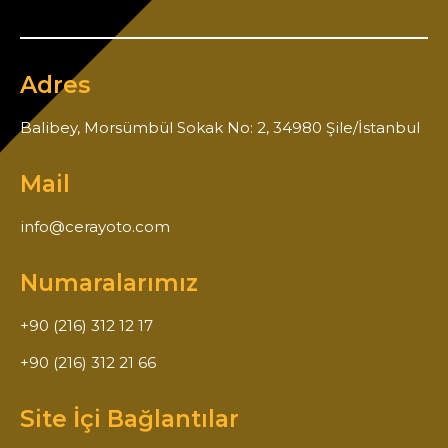
Adres
Balibey, Morsümbül Sokak No: 2, 34980 Şile/İstanbul
Mail
info@cerayoto.com
Numaralarımız
+90 (216) 312 12 17
+90 (216) 312 21 66
Site İçi Bağlantılar