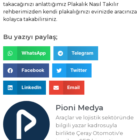
takacağınızı anlattığımız
Plakalık Nasıl Takılır
rehberimizden kendi plakalığınızı evinizde aracınıza
kolayca takabilirsiniz.
Bu yazıyı paylaş;
WhatsApp
Telegram
Facebook
Twitter
LinkedIn
Email
Pioni Medya
Araçlar ve lojistik sektöründe
bilgili yazar kadrosuyla
birlikte Çeray Otomotiv'e