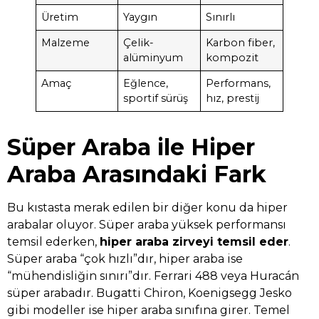
Üretim
Yaygın
Sınırlı
Malzeme
Çelik-
Karbon fiber,
alüminyum
kompozit
Amaç
Eğlence,
Performans,
sportif sürüş
hız, prestij
Süper Araba ile Hiper
Araba Arasındaki Fark
Bu kıstasta merak edilen bir diğer konu da hiper
arabalar oluyor. Süper araba yüksek performansı
temsil ederken,
hiper araba zirveyi temsil eder
.
Süper araba “çok hızlı”dır, hiper araba ise
“mühendisliğin sınırı”dır. Ferrari 488 veya Huracán
süper arabadır. Bugatti Chiron, Koenigsegg Jesko
gibi modeller ise hiper araba sınıfına girer. Temel