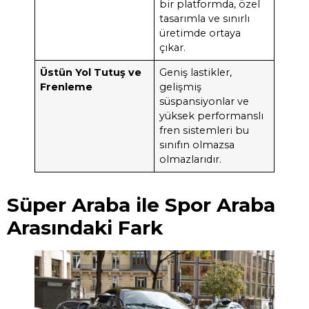
bir platformda, özel
tasarımla ve sınırlı
üretimde ortaya
çıkar.
Üstün Yol Tutuş ve
Geniş lastikler,
Frenleme
gelişmiş
süspansiyonlar ve
yüksek performanslı
fren sistemleri bu
sınıfın olmazsa
olmazlarıdır.
Süper Araba ile Spor Araba
Arasındaki Fark