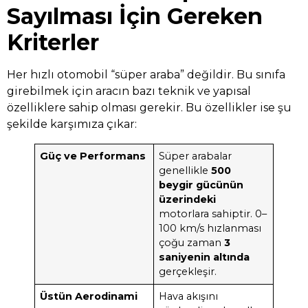
Sayılması İçin Gereken
Kriterler
Her hızlı otomobil “süper araba” değildir. Bu sınıfa
girebilmek için aracın bazı teknik ve yapısal
özelliklere sahip olması gerekir. Bu özellikler ise şu
şekilde karşımıza çıkar:
Güç ve Performans
Süper arabalar
genellikle
500
beygir gücünün
üzerindeki
motorlara sahiptir. 0–
100 km/s hızlanması
çoğu zaman
3
saniyenin altında
gerçekleşir.
Üstün Aerodinami
Hava akışını