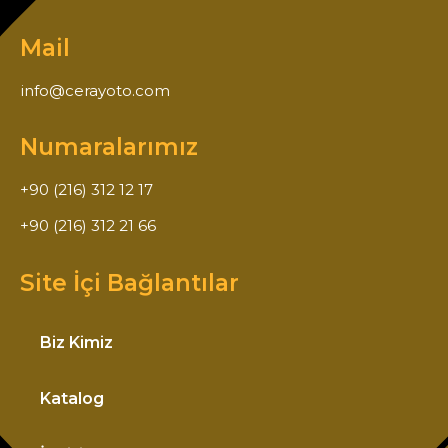
Mail
info@cerayoto.com
Numaralarımız
+90 (216) 312 12 17
+90 (216) 312 21 66
Site İçi Bağlantılar
Biz Kimiz
Katalog