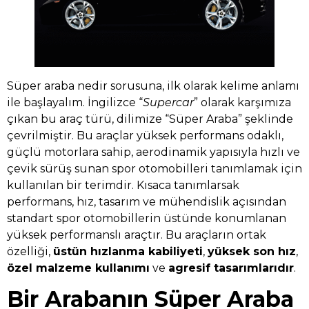
Süper araba nedir sorusuna, ilk olarak kelime anlamı
ile başlayalım. İngilizce “
Supercar
” olarak karşımıza
çıkan bu araç türü, dilimize “Süper Araba” şeklinde
çevrilmiştir. Bu araçlar yüksek performans odaklı,
güçlü motorlara sahip, aerodinamik yapısıyla hızlı ve
çevik sürüş sunan spor otomobilleri tanımlamak için
kullanılan bir terimdir. Kısaca tanımlarsak
performans, hız, tasarım ve mühendislik açısından
standart spor otomobillerin üstünde konumlanan
yüksek performanslı araçtır. Bu araçların ortak
özelliği,
üstün hızlanma kabiliyeti
,
yüksek son hız
,
özel malzeme kullanımı
ve
agresif tasarımlarıdır
.
Bir Arabanın Süper Araba