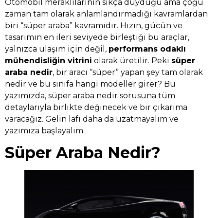
Otomobil meraklılarının sıkça duyduğu ama çoğu
zaman tam olarak anlamlandırmadığı kavramlardan
biri “süper araba” kavramıdır. Hızın, gücün ve
tasarımın en ileri seviyede birleştiği bu araçlar,
yalnızca ulaşım için değil,
performans odaklı
mühendisliğin vitrini
olarak üretilir. Peki
süper
araba nedir
, bir aracı “süper” yapan şey tam olarak
nedir ve bu sınıfa hangi modeller girer? Bu
yazımızda, süper araba nedir sorusuna tüm
detaylarıyla birlikte değinecek ve bir çıkarıma
varacağız. Gelin lafı daha da uzatmayalım ve
yazımıza başlayalım.
Süper Araba Nedir?