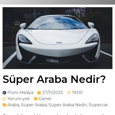
Süper Araba Nedir?
Pioni Medya
27/11/2025
19:00
Yorum yok
Genel
Araba
,
Süper Araba
,
Süper Araba Nedir
,
Supercar