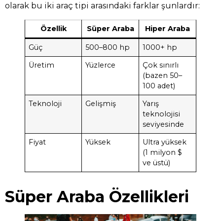
olarak bu iki araç tipi arasındaki farklar şunlardır:
Özellik
Süper Araba
Hiper Araba
Güç
500–800 hp
1000+ hp
Üretim
Yüzlerce
Çok sınırlı
(bazen 50–
100 adet)
Teknoloji
Gelişmiş
Yarış
teknolojisi
seviyesinde
Fiyat
Yüksek
Ultra yüksek
(1 milyon $
ve üstü)
Süper Araba Özellikleri