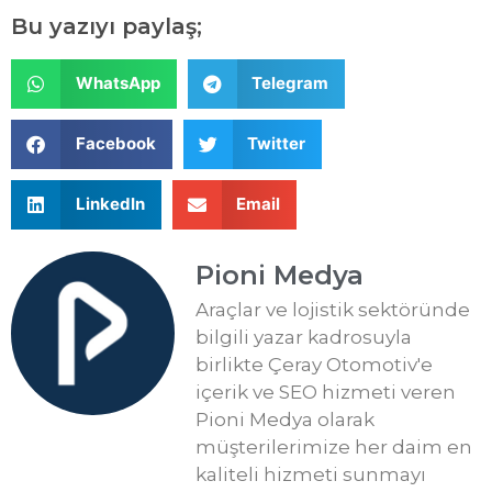
Bu yazıyı paylaş;
WhatsApp
Telegram
Facebook
Twitter
LinkedIn
Email
Pioni Medya
Araçlar ve lojistik sektöründe
bilgili yazar kadrosuyla
birlikte Çeray Otomotiv'e
içerik ve SEO hizmeti veren
Pioni Medya olarak
müşterilerimize her daim en
kaliteli hizmeti sunmayı