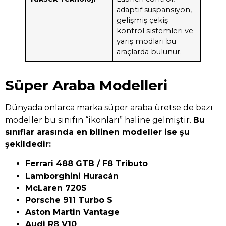
adaptif süspansiyon,
gelişmiş çekiş
kontrol sistemleri ve
yarış modları bu
araçlarda bulunur.
Süper Araba Modelleri
Dünyada onlarca marka süper araba üretse de bazı
modeller bu sınıfın “ikonları” haline gelmiştir.
Bu
sınıflar arasında en bilinen modeller ise şu
şekildedir:
Ferrari 488 GTB / F8 Tributo
Lamborghini Huracán
McLaren 720S
Porsche 911 Turbo S
Aston Martin Vantage
Audi R8 V10