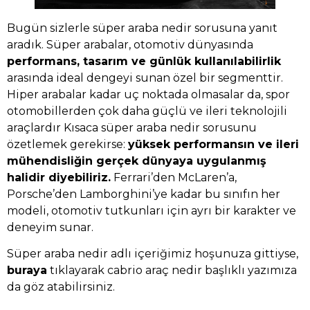
Bugün sizlerle süper araba nedir sorusuna yanıt
aradık. Süper arabalar, otomotiv dünyasında
performans, tasarım ve günlük kullanılabilirlik
arasında ideal dengeyi sunan özel bir segmenttir.
Hiper arabalar kadar uç noktada olmasalar da, spor
otomobillerden çok daha güçlü ve ileri teknolojili
araçlardır Kısaca süper araba nedir sorusunu
özetlemek gerekirse:
yüksek performansın ve ileri
mühendisliğin gerçek dünyaya uygulanmış
halidir diyebiliriz.
Ferrari’den McLaren’a,
Porsche’den Lamborghini’ye kadar bu sınıfın her
modeli, otomotiv tutkunları için ayrı bir karakter ve
deneyim sunar.
Süper araba nedir adlı içeriğimiz hoşunuza gittiyse,
buraya
tıklayarak cabrio araç nedir başlıklı yazımıza
da göz atabilirsiniz.