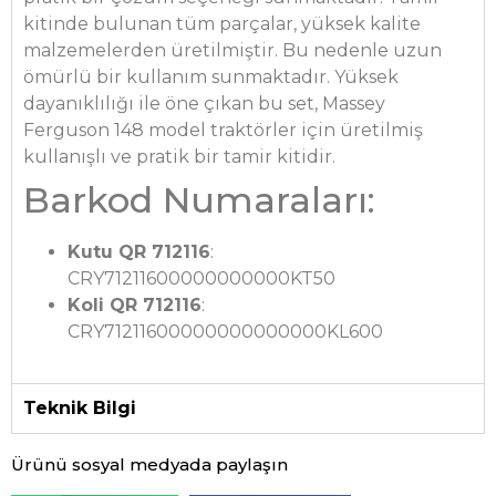
kitinde bulunan tüm parçalar, yüksek kalite
malzemelerden üretilmiştir. Bu nedenle uzun
ömürlü bir kullanım sunmaktadır. Yüksek
dayanıklılığı ile öne çıkan bu set, Massey
Ferguson 148 model traktörler için üretilmiş
kullanışlı ve pratik bir tamir kitidir.
Barkod Numaraları:
Kutu QR 712116
:
CRY71211600000000000KT50
Koli QR 712116
:
CRY71211600000000000000KL600
Teknik Bilgi
Ürünü sosyal medyada paylaşın