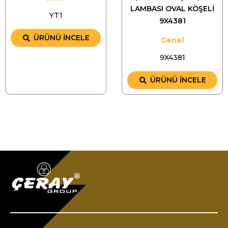
LAMBASI OVAL KÖŞELİ
YT1
9X4381
ÜRÜNÜ İNCELE
Genel
9X4381
ÜRÜNÜ İNCELE