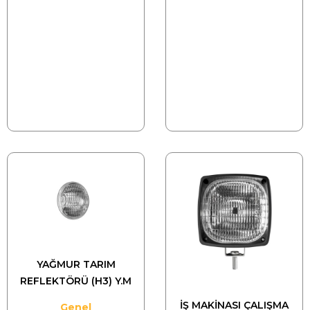
YAĞMUR TARIM
REFLEKTÖRÜ (H3) Y.M
İŞ MAKİNASI ÇALIŞMA
Genel