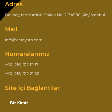
Adres
Balibey, Morsümbül Sokak No: 2, 34980 Şile/İstanbul
Mail
info@cerayoto.com
Numaralarımız
+90 (216) 312 12 17
+90 (216) 312 21 66
Site İçi Bağlantılar
Biz Kimiz