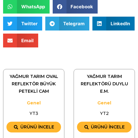
WhatsApp
Facebook
Twitter
Telegram
LinkedIn
Email
YAĞMUR TARIM OVAL
YAĞMUR TARIM
REFLEKTÖR BÜYÜK
REFLEKTÖRÜ DUYLU
PETEKLİ CAM
E.M.
Genel
Genel
YT3
YT2
ÜRÜNÜ İNCELE
ÜRÜNÜ İNCELE