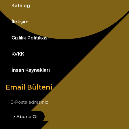
Katalog
İletişim
Gizlilik Politikası
KVKK
İnsan Kaynakları
Email Bülteni
> Abone Ol