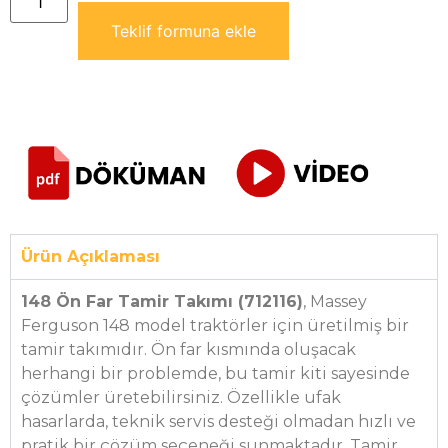
Teklif formuna ekle
Ürün Açıklaması
148 Ön Far Tamir Takımı (712116)
, Massey
Ferguson 148 model traktörler için üretilmiş bir
tamir takımıdır. Ön far kısmında oluşacak
herhangi bir problemde, bu tamir kiti sayesinde
çözümler üretebilirsiniz. Özellikle ufak
hasarlarda, teknik servis desteği olmadan hızlı ve
pratik bir çözüm seçeneği sunmaktadır. Tamir