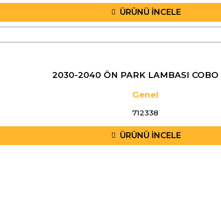
ÜRÜNÜ İNCELE
2030-2040 ÖN PARK LAMBASI COBO 
Genel
712338
ÜRÜNÜ İNCELE