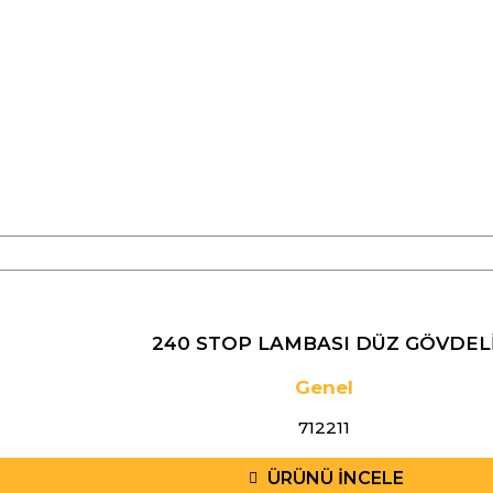
240 STOP LAMBASI DÜZ GÖVDEL
Genel
712211
ÜRÜNÜ İNCELE