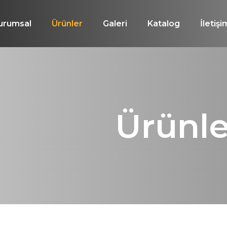
urumsal
Ürünler
Galeri
Katalog
İletişi
Ürünle