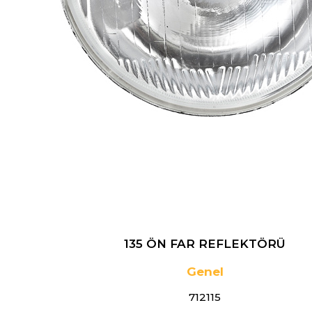
135 ÖN FAR REFLEKTÖRÜ
Genel
712115