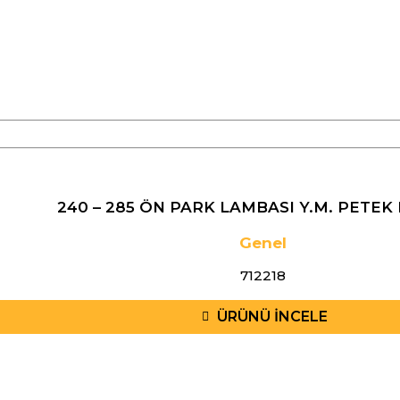
240 – 285 ÖN PARK LAMBASI Y.M. PETEK
Genel
712218
ÜRÜNÜ İNCELE