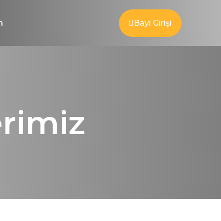
m
Bayi Girişi
rimiz