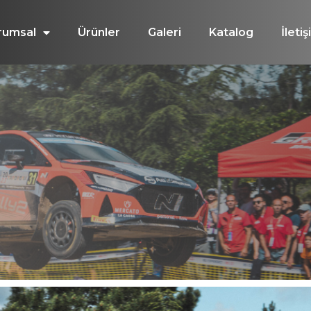
rumsal
Ürünler
Galeri
Katalog
İleti