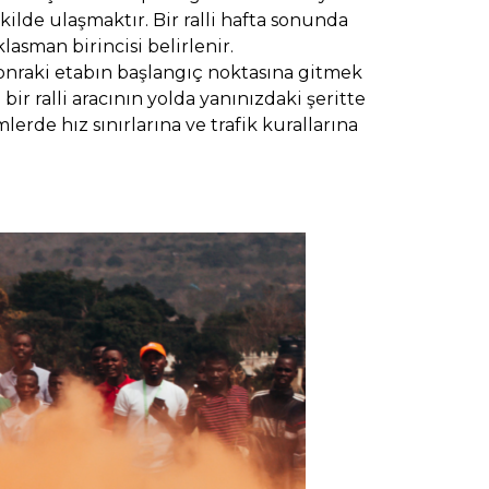
ekilde ulaşmaktır. Bir ralli hafta sonunda
lasman birincisi belirlenir.
 sonraki etabın başlangıç noktasına gitmek
r ralli aracının yolda yanınızdaki şeritte
rde hız sınırlarına ve trafik kurallarına