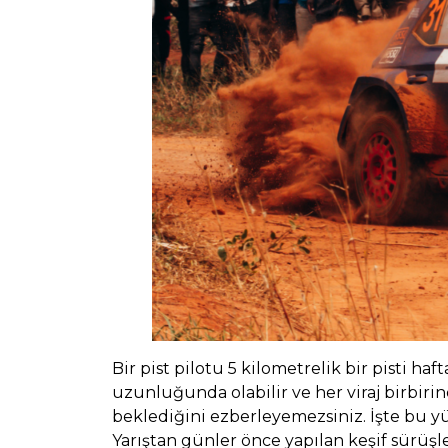
Bir pist pilotu 5 kilometrelik bir pisti h
uzunluğunda olabilir ve her viraj birbirin
beklediğini ezberleyemezsiniz. İşte bu yüz
Yarıştan günler önce yapılan keşif sürüşl