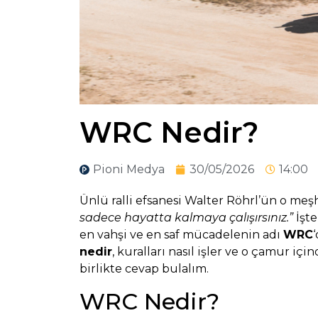
WRC Nedir?
Pioni Medya
30/05/2026
14:00
Ünlü ralli efsanesi Walter Röhrl’ün o me
sadece hayatta kalmaya çalışırsınız.”
İşte
en vahşi ve en saf mücadelenin adı
WRC
nedir
, kuralları nasıl işler ve o çamur iç
birlikte cevap bulalım.
WRC Nedir?