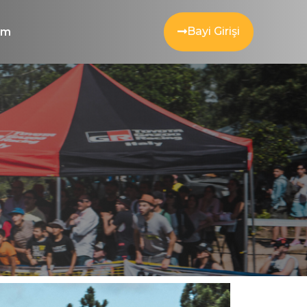
Bayi Girişi
şim