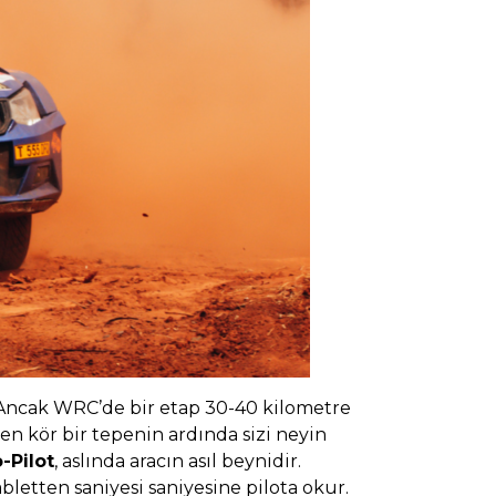
r. Ancak WRC’de bir etap 30-40 kilometre
en kör bir tepenin ardında sizi neyin
-Pilot
, aslında aracın asıl beynidir.
bletten saniyesi saniyesine pilota okur.