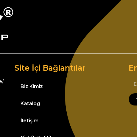
Site İçi Bağlantılar
Em
e/
Biz Kimiz
Katalog
İletişim