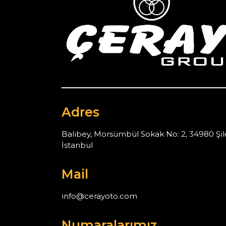
Adres
Balibey, Morsümbül Sokak No: 2, 34980 Şil
İstanbul
Mail
info@cerayoto.com
Numaralarımız