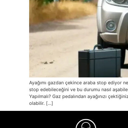
Ayağımı gazdan çekince araba stop ediyor ne y
stop edebileceğini ve bu durumu nasıl aşabil
Yapılmalı? Gaz pedalından ayağınızı çektiğin
olabilir. […]