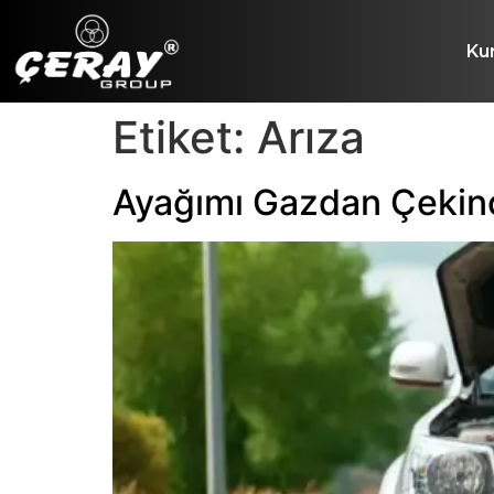
Ku
Etiket:
Arıza
Ayağımı Gazdan Çekin