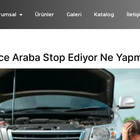
rumsal
Ürünler
Galeri
Katalog
İleti
ce Araba Stop Ediyor Ne Yapm