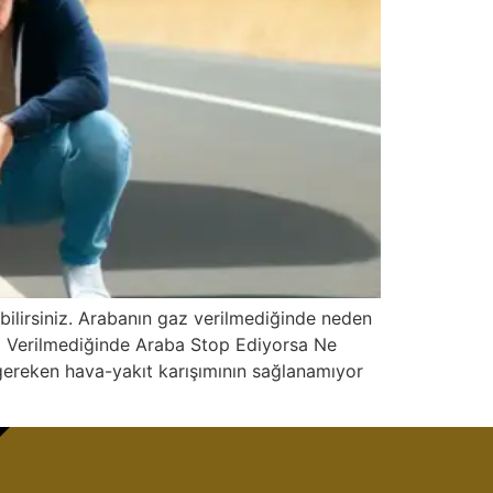
bilirsiniz. Arabanın gaz verilmediğinde neden
az Verilmediğinde Araba Stop Ediyorsa Ne
gereken hava-yakıt karışımının sağlanamıyor