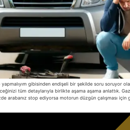
apmalıyım gibisinden endişeli bir şekilde soru soruyor ola
eceğinizi tüm detaylarıyla birlikte aşama aşama anlattık. G
izde arabanız stop ediyorsa motorun düzgün çalışması için 