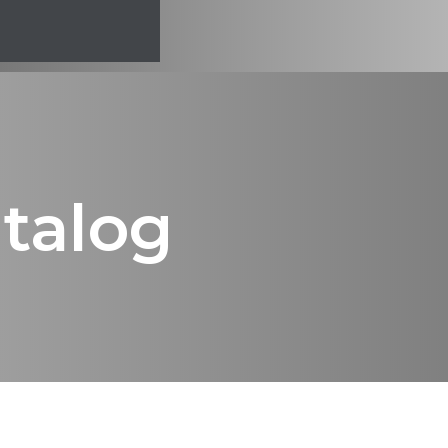
talog