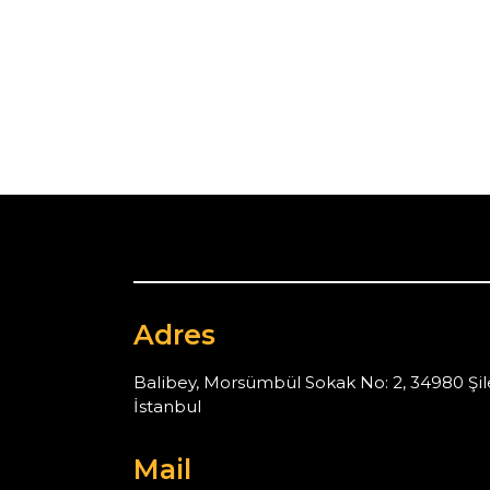
Adres
Balibey, Morsümbül Sokak No: 2, 34980 Şil
İstanbul
Mail