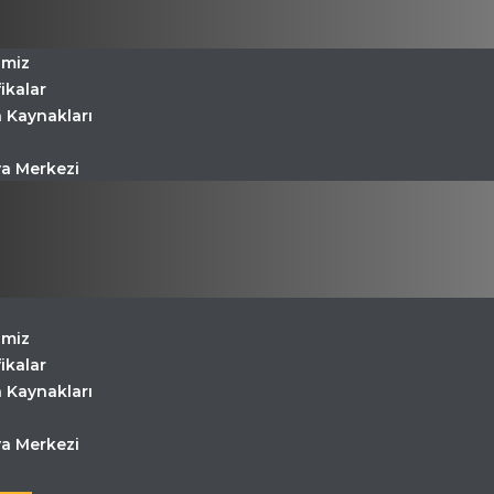
imiz
fikalar
 Kaynakları
a Merkezi
imiz
fikalar
 Kaynakları
a Merkezi