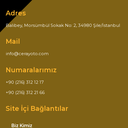
Adres
Balibey, Morsümbül Sokak No: 2, 34980 Şile/İstanbul
Mail
info@cerayoto.com
Numaralarımız
+90 (216) 312 12 17
+90 (216) 312 21 66
Site İçi Bağlantılar
Biz Kimiz