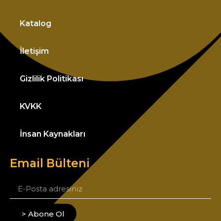
Katalog
İletişim
Gizlilik Politikası
KVKK
İnsan Kaynakları
Email Bülteni
> Abone Ol