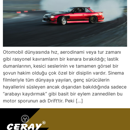
Otomobil dünyasında hız, aerodinami veya tur zamanı
gibi rasyonel kavramların bir kenara bırakıldığı; lastik
dumanlarının, kesici seslerinin ve tamamen görsel bir
şovun hakim olduğu çok özel bir disiplin vardır. Sinema
filmleriyle tüm dünyaya yayılan, genç sürücülerin
hayallerini süsleyen ancak dışarıdan bakıldığında sadece
“arabayı kaydırmak” gibi basit bir eylem zannedilen bu
motor sporunun adı Drift‘tir. Peki […]