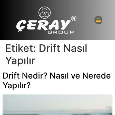
Bayi Giri
Etiket:
Drift Nasıl
Yapılır
Drift Nedir? Nasıl ve Nerede
Yapılır?