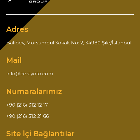
Adres
Balibey, Morsümbül Sokak No: 2, 34980 Şile/İstanbul
Mail
info@cerayoto.com
Numaralarımız
+90 (216) 312 12 17
+90 (216) 312 21 66
Site İçi Bağlantılar