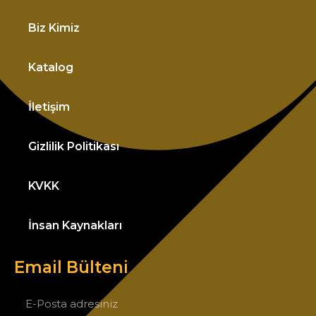
Biz Kimiz
Katalog
İletişim
Gizlilik Politikası
KVKK
İnsan Kaynakları
Email Bülteni