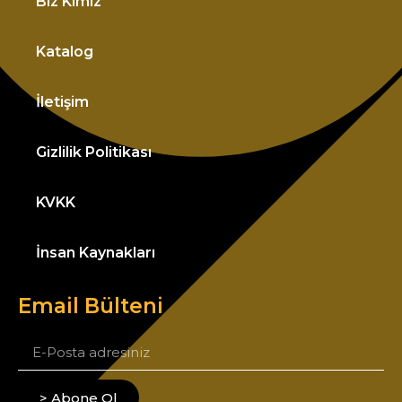
Biz Kimiz
Katalog
İletişim
Gizlilik Politikası
KVKK
İnsan Kaynakları
Email Bülteni
> Abone Ol