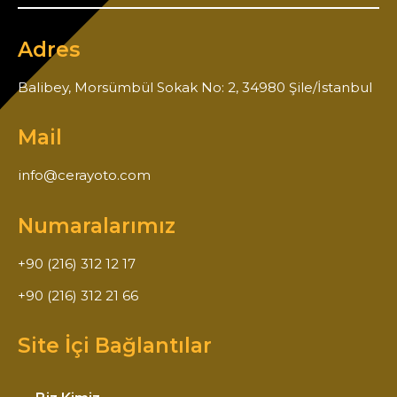
Adres
Balibey, Morsümbül Sokak No: 2, 34980 Şile/İstanbul
Mail
info@cerayoto.com
Numaralarımız
+90 (216) 312 12 17
+90 (216) 312 21 66
Site İçi Bağlantılar