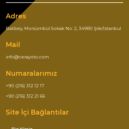
Adres
Balibey, Morsümbül Sokak No: 2, 34980 Şile/İstanbul
Mail
info@cerayoto.com
Numaralarımız
+90 (216) 312 12 17
+90 (216) 312 21 66
Site İçi Bağlantılar