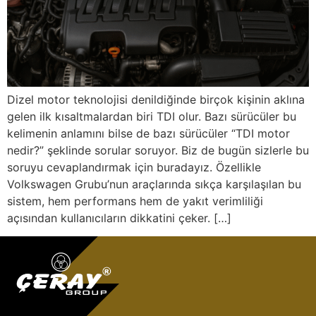
Dizel motor teknolojisi denildiğinde birçok kişinin aklına
gelen ilk kısaltmalardan biri TDI olur. Bazı sürücüler bu
kelimenin anlamını bilse de bazı sürücüler “TDI motor
nedir?” şeklinde sorular soruyor. Biz de bugün sizlerle bu
soruyu cevaplandırmak için buradayız. Özellikle
Volkswagen Grubu’nun araçlarında sıkça karşılaşılan bu
sistem, hem performans hem de yakıt verimliliği
açısından kullanıcıların dikkatini çeker. […]