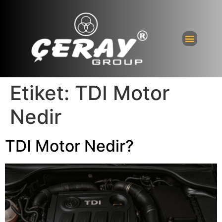
Bayi Giri
Etiket:
TDI Motor
Nedir
TDI Motor Nedir?