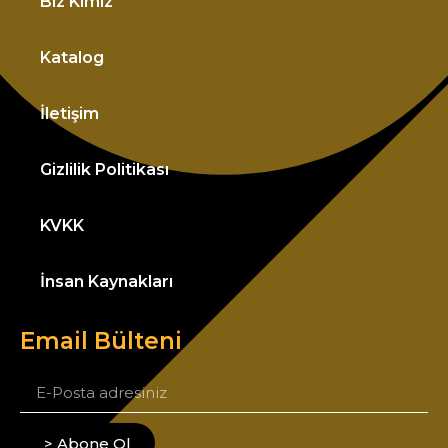
Biz Kimiz
Katalog
İletişim
Gizlilik Politikası
KVKK
İnsan Kaynakları
Email Bülteni
> Abone Ol