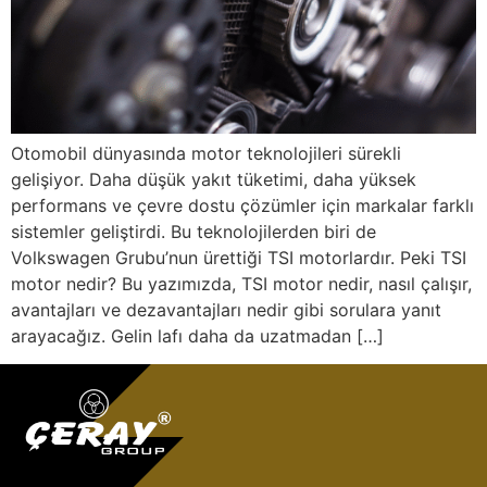
Otomobil dünyasında motor teknolojileri sürekli
gelişiyor. Daha düşük yakıt tüketimi, daha yüksek
performans ve çevre dostu çözümler için markalar farklı
sistemler geliştirdi. Bu teknolojilerden biri de
Volkswagen Grubu’nun ürettiği TSI motorlardır. Peki TSI
motor nedir? Bu yazımızda, TSI motor nedir, nasıl çalışır,
avantajları ve dezavantajları nedir gibi sorulara yanıt
arayacağız. Gelin lafı daha da uzatmadan […]