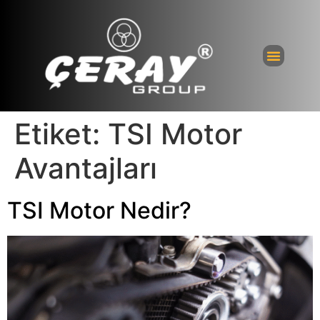
Bayi Giri
Etiket:
TSI Motor
Avantajları
TSI Motor Nedir?