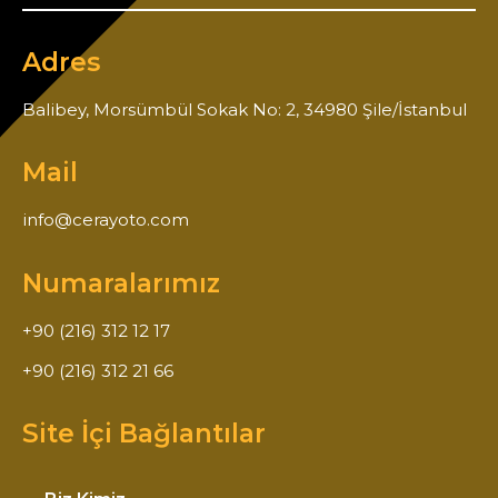
Adres
Balibey, Morsümbül Sokak No: 2, 34980 Şile/İstanbul
Mail
info@cerayoto.com
Numaralarımız
+90 (216) 312 12 17
+90 (216) 312 21 66
Site İçi Bağlantılar