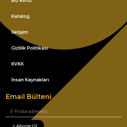
Biz Kimiz
Katalog
İletişim
Gizlilik Politikası
KVKK
İnsan Kaynakları
Email Bülteni
> Abone Ol