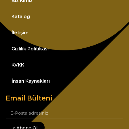
Biz Kimiz
Katalog
İletişim
Gizlilik Politikası
KVKK
İnsan Kaynakları
Email Bülteni
> Abone Ol