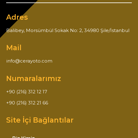
Adres
Balibey, Morsümbül Sokak No: 2, 34980 Şile/İstanbul
Mail
info@cerayoto.com
Numaralarımız
+90 (216) 312 12 17
+90 (216) 312 21 66
Site İçi Bağlantılar