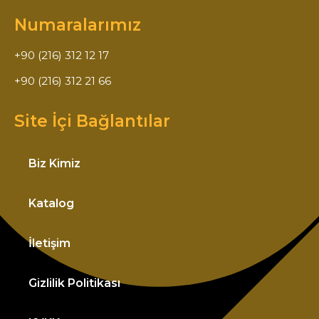
Numaralarımız
+90 (216) 312 12 17
+90 (216) 312 21 66
Site İçi Bağlantılar
Biz Kimiz
Katalog
İletişim
Gizlilik Politikası