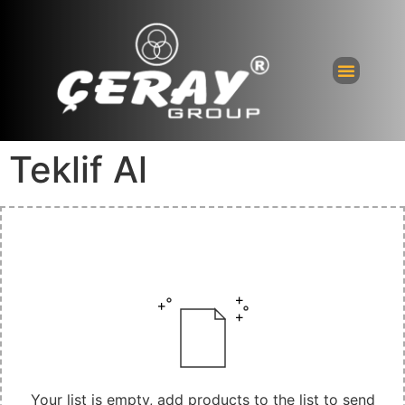
Bayi Giri
Teklif Al
Your list is empty, add products to the list to send