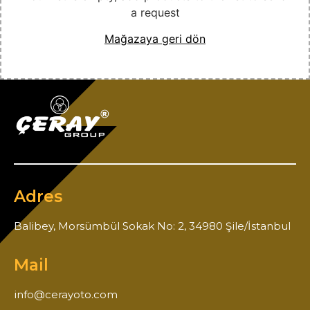
a request
Mağazaya geri dön
Adres
Balibey, Morsümbül Sokak No: 2, 34980 Şile/İstanbul
Mail
info@cerayoto.com