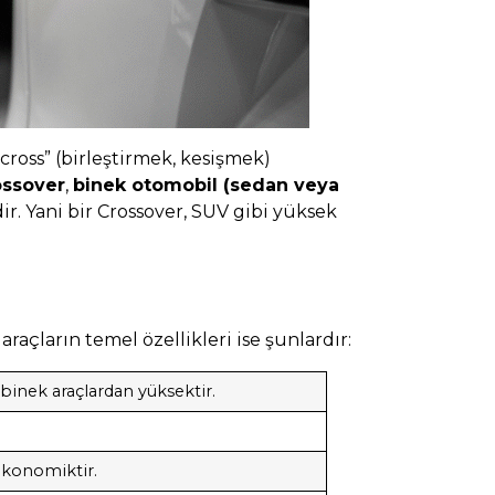
 “cross” (birleştirmek, kesişmek)
ossover
,
binek otomobil (sedan veya
ir. Yani bir Crossover, SUV gibi yüksek
açların temel özellikleri ise şunlardır:
binek araçlardan yüksektir.
ekonomiktir.