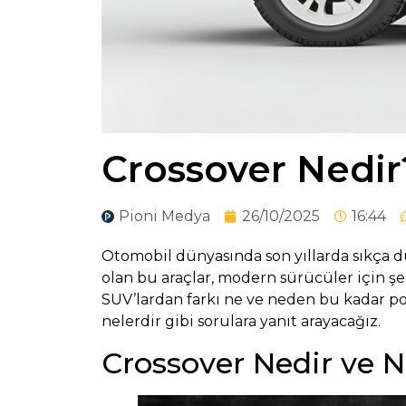
Crossover Nedir
Pioni Medya
26/10/2025
16:44
Otomobil dünyasında son yıllarda sıkça d
olan bu araçlar, modern sürücüler için ş
SUV’lardan farkı ne ve neden bu kadar pop
nelerdir gibi sorulara yanıt arayacağız.
Crossover Nedir ve 