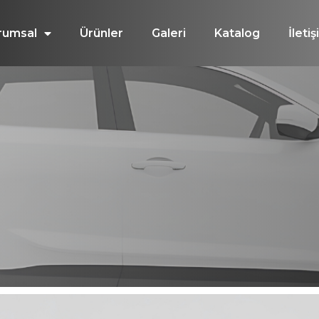
rumsal
Ürünler
Galeri
Katalog
İleti