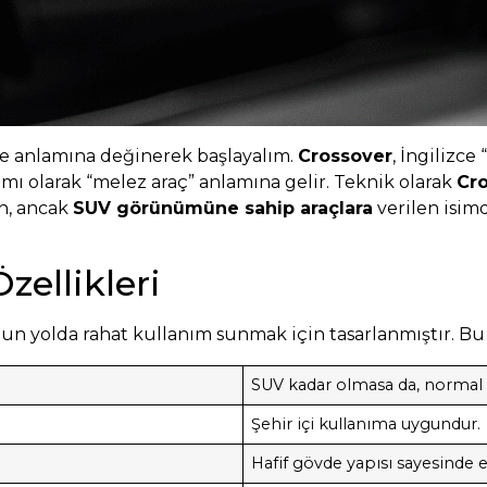
ime anlamına değinerek başlayalım.
Crossover
, İngilizce
mı olarak “melez araç” anlamına gelir. Teknik olarak
Cr
n, ancak
SUV görünümüne sahip araçlara
verilen isimd
zellikleri
 yolda rahat kullanım sunmak için tasarlanmıştır. Bu ar
SUV kadar olmasa da, normal 
Şehir içi kullanıma uygundur.
Hafif gövde yapısı sayesinde 