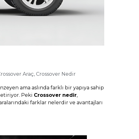
rossover Araç
,
Crossover Nedir
zeyen ama aslında farklı bir yapıya sahip
etiriyor. Peki
Crossover nedir
,
alarındaki farklar nelerdir ve avantajları