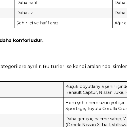
Daha hafif
Daha 
Daha az
Daha 
Şehir içi ve hafif arazi
Ağır a
daha konforludur.
tegorilere ayrılır. Bu türler ise kendi aralarında isimlend
Küçük boyutlarıyla şehir içind
Renault Captur, Nissan Juke,
Hem şehir hem uzun yol için d
Sportage, Toyota Corolla Cro
Daha geniş iç hacme sahip, 7 
(Örnek: Nissan X-Trail, Volk