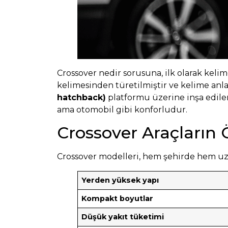
Crossover nedir sorusuna, ilk olarak kel
kelimesinden türetilmiştir ve kelime anla
hatchback)
platformu üzerine inşa edile
ama otomobil gibi konforludur.
Crossover Araçların Ö
Crossover modelleri, hem şehirde hem uzun
Yerden yüksek yapı
Kompakt boyutlar
Düşük yakıt tüketimi