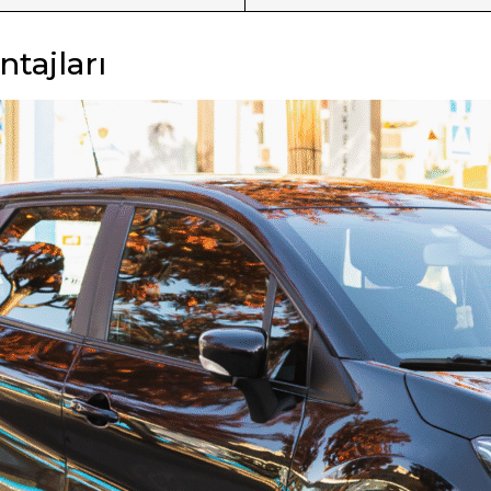
tajları