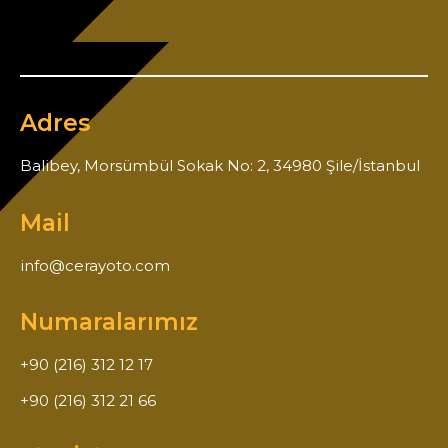
Adres
Balibey, Morsümbül Sokak No: 2, 34980 Şile/İstanbul
Mail
info@cerayoto.com
Numaralarımız
+90 (216) 312 12 17
+90 (216) 312 21 66