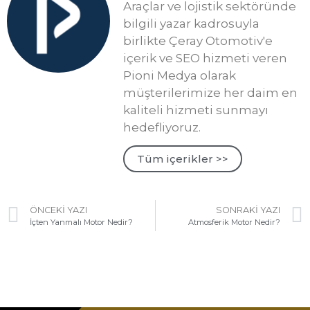
Araçlar ve lojistik sektöründe
bilgili yazar kadrosuyla
birlikte Çeray Otomotiv'e
içerik ve SEO hizmeti veren
Pioni Medya olarak
müşterilerimize her daim en
kaliteli hizmeti sunmayı
hedefliyoruz.
Tüm içerikler >>
ÖNCEKI YAZI
SONRAKI YAZI
İçten Yanmalı Motor Nedir?
Atmosferik Motor Nedir?