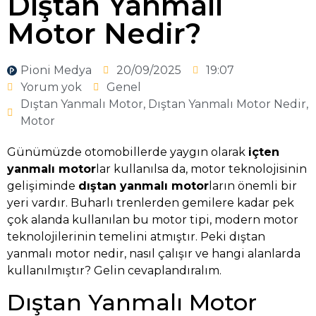
Dıştan Yanmalı
Motor Nedir?
Pioni Medya
20/09/2025
19:07
Yorum yok
Genel
Dıştan Yanmalı Motor
,
Dıştan Yanmalı Motor Nedir
,
Motor
Günümüzde otomobillerde yaygın olarak
içten
yanmalı motor
lar kullanılsa da, motor teknolojisinin
gelişiminde
dıştan yanmalı motor
ların önemli bir
yeri vardır. Buharlı trenlerden gemilere kadar pek
çok alanda kullanılan bu motor tipi, modern motor
teknolojilerinin temelini atmıştır. Peki dıştan
yanmalı motor nedir, nasıl çalışır ve hangi alanlarda
kullanılmıştır? Gelin cevaplandıralım.
Dıştan Yanmalı Motor