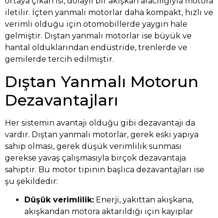
ortaya çıkan ısı, dolaylı bir akışkan aracılığıyla motora
iletilir. İçten yanmalı motorlar daha kompakt, hızlı ve
verimli olduğu için otomobillerde yaygın hale
gelmiştir. Dıştan yanmalı motorlar ise büyük ve
hantal olduklarından endüstride, trenlerde ve
gemilerde tercih edilmiştir.
Dıştan Yanmalı Motorun
Dezavantajları
Her sistemin avantajı olduğu gibi dezavantajı da
vardır. Dıştan yanmalı motorlar, gerek eski yapıya
sahip olması, gerek düşük verimlilik sunması
gerekse yavaş çalışmasıyla birçok dezavantaja
sahiptir. Bu motor tipinin başlıca dezavantajları ise
şu şekildedir:
Düşük verimlilik:
Enerji, yakıttan akışkana,
akışkandan motora aktarıldığı için kayıplar