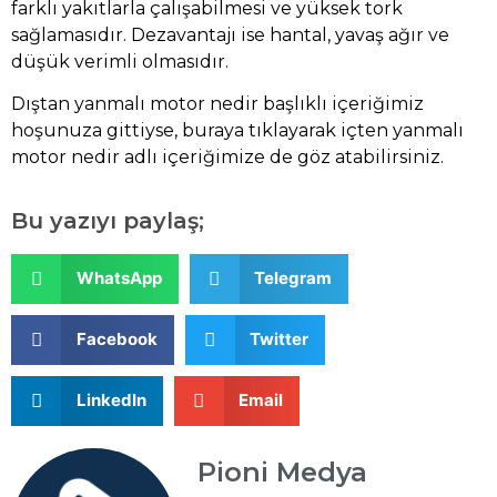
farklı yakıtlarla çalışabilmesi ve yüksek tork
sağlamasıdır. Dezavantajı ise hantal, yavaş ağır ve
düşük verimli olmasıdır.
Dıştan yanmalı motor nedir başlıklı içeriğimiz
hoşunuza gittiyse,
buraya
tıklayarak içten yanmalı
motor nedir adlı içeriğimize de göz atabilirsiniz.
Bu yazıyı paylaş;
WhatsApp
Telegram
Facebook
Twitter
LinkedIn
Email
Pioni Medya