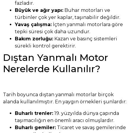
fazladır.
Büyük ve ağır yapı:
Buhar motorları ve
türbinler çok yer kaplar, taşınabilir değildir.
Yavaş çalışma:
İçten yanmalı motorlara göre
tepki süresi çok daha uzundur.
Bakım zorluğu:
Kazan ve basınç sistemleri
sürekli kontrol gerektirir.
Dıştan Yanmalı Motor
Nerelerde Kullanılır?
Tarih boyunca dıştan yanmalı motorlar birçok
alanda kullanılmıştır. En yaygın örnekleri şunlardır:
Buharlı trenler:
19. yüzyılda dünya çapında
taşımacılığın en önemli aracı olmuşlardır.
Buharlı gemiler:
Ticaret ve savaş gemilerinde