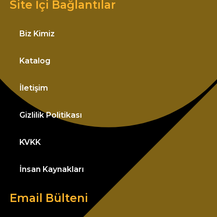
Site İçi Bağlantılar
Biz Kimiz
Katalog
İletişim
Gizlilik Politikası
KVKK
İnsan Kaynakları
Email Bülteni