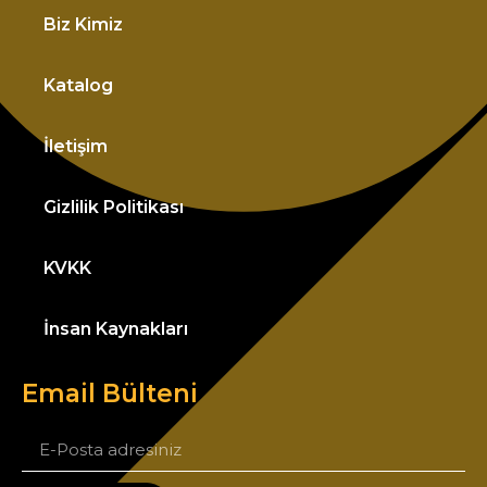
Biz Kimiz
Katalog
İletişim
Gizlilik Politikası
KVKK
İnsan Kaynakları
Email Bülteni