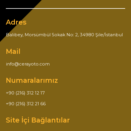
Adres
Balibey, Morsümbül Sokak No: 2, 34980 Şile/İstanbul
Mail
info@cerayoto.com
Numaralarımız
+90 (216) 312 12 17
+90 (216) 312 21 66
Site İçi Bağlantılar