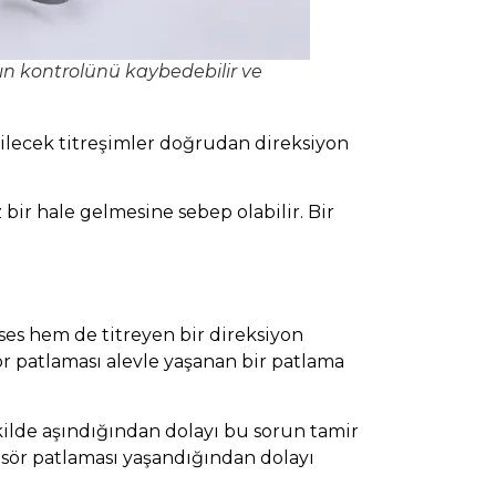
cın kontrolünü kaybedebilir ve
bilecek titreşimler doğrudan direksiyon
ir hale gelmesine sebep olabilir. Bir
es hem de titreyen bir direksiyon
r patlaması alevle yaşanan bir patlama
kilde aşındığından dolayı bu sorun tamir
isör patlaması yaşandığından dolayı