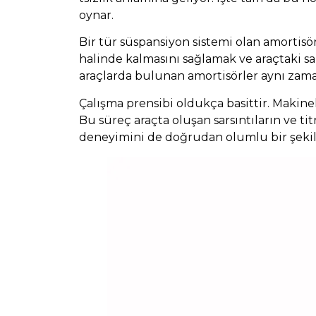
oynar.
Bir tür süspansiyon sistemi olan amortisö
halinde kalmasını sağlamak ve araçtaki s
araçlarda bulunan amortisörler aynı zam
Çalışma prensibi oldukça basittir. Makine
Bu süreç araçta oluşan sarsıntıların ve t
deneyimini de doğrudan olumlu bir şekild