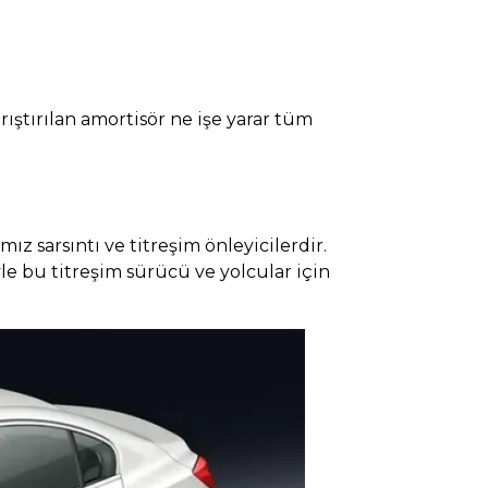
ıştırılan amortisör ne işe yarar tüm
ız sarsıntı ve titreşim önleyicilerdir.
iyle bu titreşim sürücü ve yolcular için