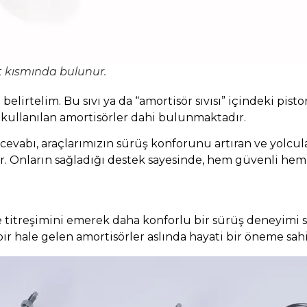
t kısmında bulunur.
da belirtelim. Bu sıvı ya da “amortisör sıvısı” içindeki pis
 kullanılan amortisörler dahi bulunmaktadır.
evabı, araçlarımızın sürüş konforunu artıran ve yolcula
r. Onların sağladığı destek sayesinde, hem güvenli hem d
ve titreşimini emerek daha konforlu bir sürüş deneyim
 hale gelen amortisörler aslında hayati bir öneme sahi