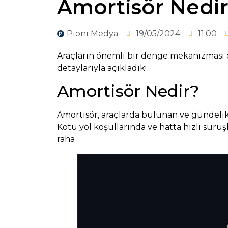
Amortisör Nedi
Pioni Medya
19/05/2024
11:00
Araçların önemli bir denge mekanizması ol
detaylarıyla açıkladık!
Amortisör Nedir?
Amortisör, araçlarda bulunan ve gündelik ha
Kötü yol koşullarında ve hatta hızlı sürüşl
raha