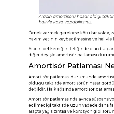
Aracın amortisörü hasar aldığı takti
haliyle kaza yapabilirsiniz.
Örnek vermek gerekirse kötü bir yolda, z
hakimiyetinin kaybedilmesine ve haliyle k
Aracın bel kemiği niteliğinde olan bu pa
diğer deyişle amortisör patlaması durumu
Amortisör Patlaması Ne
Amortisör patlaması durumunda amortisör
olduğu taktirde amortisörün hasar gördüğ
değildir. Halk ağzında amortisör patlamas
Amortisör patlamasında ayrıca süspansiyo
edilmediği taktirde uzun vadede daha fazl
araçta yağ sızıntısı ve korozyon gibi sorun