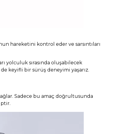
tonun hareketini kontrol eder ve sarsıntıları
rı yolculuk sırasında oluşabilecek
e keyifli bir sürüş deneyimi yaşarız.
i sağlar. Sadece bu amaç doğrultusunda
ptir.