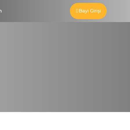
m
Bayi Girişi