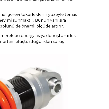
emel görevi tekerleklerin yüzeyle temas
neyimi sunmaktır. Bunun yanı sıra
rolünü de önemli ölçüde artırır.
emerek bu enerjiyi ısıya dönüştürürler.
u bir ortam oluşturduğundan sürüş