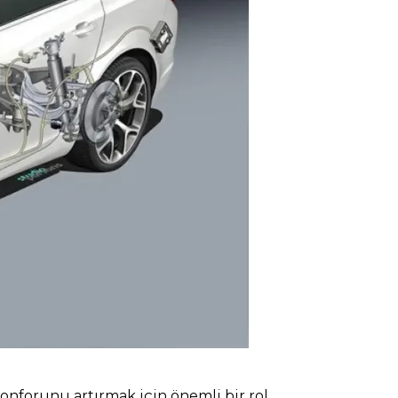
konforunu artırmak için önemli bir rol