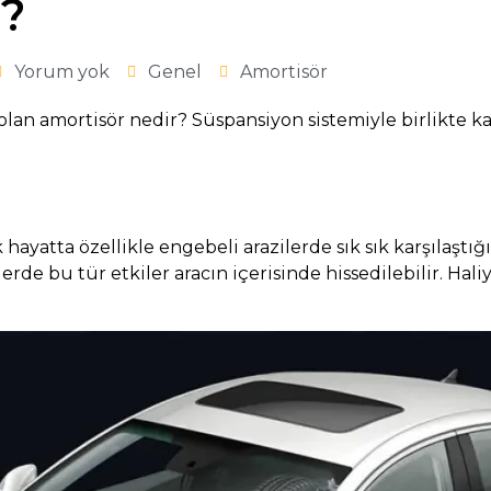
r?
Yorum yok
Genel
Amortisör
an amortisör nedir? Süspansiyon sistemiyle birlikte kar
yatta özellikle engebeli arazilerde sık sık karşılaştığım
erde bu tür etkiler aracın içerisinde hissedilebilir. Hal