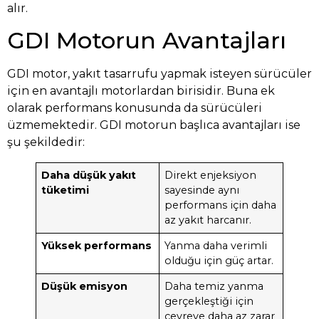
alır.
GDI Motorun Avantajları
GDI motor, yakıt tasarrufu yapmak isteyen sürücüler
için en avantajlı motorlardan birisidir. Buna ek
olarak performans konusunda da sürücüleri
üzmemektedir. GDI motorun başlıca avantajları ise
şu şekildedir:
Daha düşük yakıt
Direkt enjeksiyon
tüketimi
sayesinde aynı
performans için daha
az yakıt harcanır.
Yüksek performans
Yanma daha verimli
olduğu için güç artar.
Düşük emisyon
Daha temiz yanma
gerçekleştiği için
çevreye daha az zarar