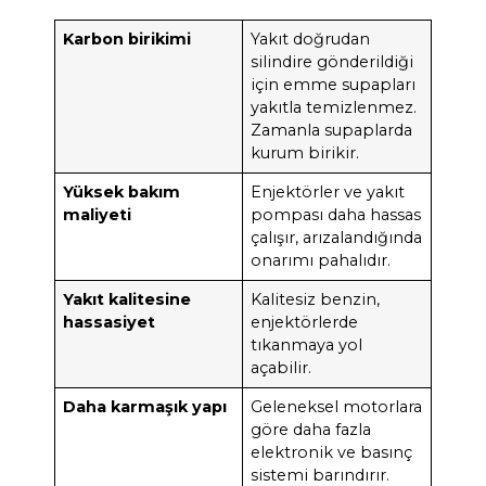
Karbon birikimi
Yakıt doğrudan
silindire gönderildiği
için emme supapları
yakıtla temizlenmez.
Zamanla supaplarda
kurum birikir.
Yüksek bakım
Enjektörler ve yakıt
maliyeti
pompası daha hassas
çalışır, arızalandığında
onarımı pahalıdır.
Yakıt kalitesine
Kalitesiz benzin,
hassasiyet
enjektörlerde
tıkanmaya yol
açabilir.
Daha karmaşık yapı
Geleneksel motorlara
göre daha fazla
elektronik ve basınç
sistemi barındırır.