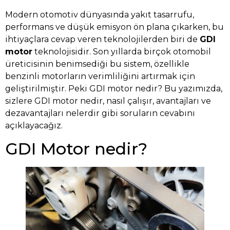
Modern otomotiv dünyasında yakıt tasarrufu,
performans ve düşük emisyon ön plana çıkarken, bu
ihtiyaçlara cevap veren teknolojilerden biri de
GDI
motor
teknolojisidir. Son yıllarda birçok otomobil
üreticisinin benimsediği bu sistem, özellikle
benzinli motorların verimliliğini artırmak için
geliştirilmiştir. Peki GDI motor nedir? Bu yazımızda,
sizlere GDI motor nedir, nasıl çalışır, avantajları ve
dezavantajları nelerdir gibi soruların cevabını
açıklayacağız.
GDI Motor nedir?