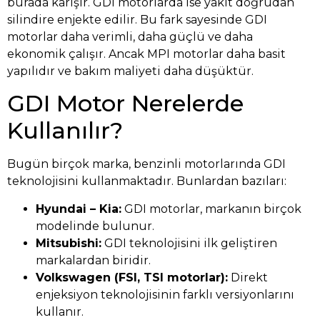
burada karışır. GDI motorlarda ise yakıt doğrudan
silindire enjekte edilir. Bu fark sayesinde GDI
motorlar daha verimli, daha güçlü ve daha
ekonomik çalışır. Ancak MPI motorlar daha basit
yapılıdır ve bakım maliyeti daha düşüktür.
GDI Motor Nerelerde
Kullanılır?
Bugün birçok marka, benzinli motorlarında GDI
teknolojisini kullanmaktadır. Bunlardan bazıları:
Hyundai – Kia:
GDI motorlar, markanın birçok
modelinde bulunur.
Mitsubishi:
GDI teknolojisini ilk geliştiren
markalardan biridir.
Volkswagen (FSI, TSI motorlar):
Direkt
enjeksiyon teknolojisinin farklı versiyonlarını
kullanır.