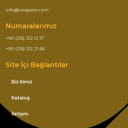
info@cerayoto.com
Numaralarımız
+90 (216) 312 12 17
+90 (216) 312 21 66
Site İçi Bağlantılar
Biz Kimiz
Katalog
İletişim