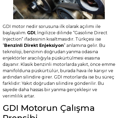
GDI motor nedir sorusuna ilk olarak açılımı ile
başlayalım.
GDI
, İngilizce dilinde “Gasoline Direct
Injection” ifadesinin kısaltmasıdır. Türkçesi ise
“
Benzinli Direkt Enjeksiyon
” anlamına gelir. Bu
teknoloji, benzinin doğrudan yanma odasına
enjektörler aracılığıyla püskürtülmesi esasına
dayanır. Klasik benzinli motorlarda yakıt, önce emme
manifolduna püskürtülür, burada hava ile karışır ve
ardından silindire girer. GDI motorlarda ise bu süreç
farklıdır: Yakıt doğrudan silindire gönderilir. Bu
sayede daha hassas bir yanma gerçekleşir ve
verimlilik artar.
GDI Motorun Çalışma
Prensibi