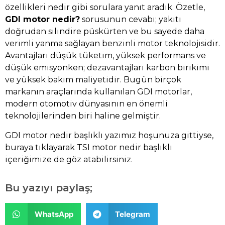
özellikleri nedir gibi sorulara yanıt aradık. Özetle,
GDI motor nedir?
sorusunun cevabı; yakıtı
doğrudan silindire püskürten ve bu sayede daha
verimli yanma sağlayan benzinli motor teknolojisidir.
Avantajları düşük tüketim, yüksek performans ve
düşük emisyonken; dezavantajları karbon birikimi
ve yüksek bakım maliyetidir. Bugün birçok
markanın araçlarında kullanılan GDI motorlar,
modern otomotiv dünyasının en önemli
teknolojilerinden biri haline gelmiştir.
GDI motor nedir başlıklı yazımız hoşunuza gittiyse,
buraya
tıklayarak TSI motor nedir başlıklı
içeriğimize de göz atabilirsiniz.
Bu yazıyı paylaş;
WhatsApp
Telegram