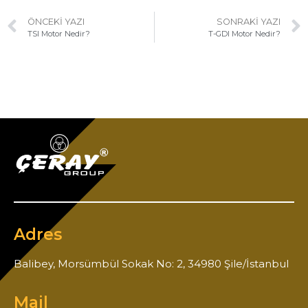
ÖNCEKI YAZI
SONRAKI YAZI
TSI Motor Nedir?
T-GDI Motor Nedir?
Adres
Balibey, Morsümbül Sokak No: 2, 34980 Şile/İstanbul
Mail