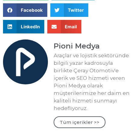
Facebook
Twitter
LinkedIn
Email
Pioni Medya
Araçlar ve lojistik sektöründe
bilgili yazar kadrosuyla
birlikte Çeray Otomotiv'e
içerik ve SEO hizmeti veren
Pioni Medya olarak
müşterilerimize her daim en
kaliteli hizmeti sunmayı
hedefliyoruz.
Tüm içerikler >>