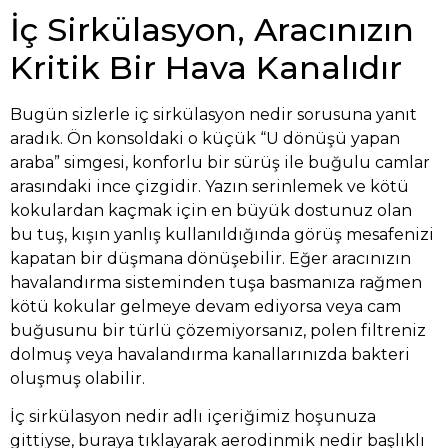
İç Sirkülasyon, Aracınızın
Kritik Bir Hava Kanalıdır
Bugün sizlerle iç sirkülasyon nedir sorusuna yanıt
aradık. Ön konsoldaki o küçük “U dönüşü yapan
araba” simgesi, konforlu bir sürüş ile buğulu camlar
arasındaki ince çizgidir. Yazın serinlemek ve kötü
kokulardan kaçmak için en büyük dostunuz olan
bu tuş, kışın yanlış kullanıldığında görüş mesafenizi
kapatan bir düşmana dönüşebilir. Eğer aracınızın
havalandırma sisteminden tuşa basmanıza rağmen
kötü kokular gelmeye devam ediyorsa veya cam
buğusunu bir türlü çözemiyorsanız, polen filtreniz
dolmuş veya havalandırma kanallarınızda bakteri
oluşmuş olabilir.
İç sirkülasyon nedir adlı içeriğimiz hoşunuza
gittiyse,
buraya
tıklayarak aerodinmik nedir başlıklı