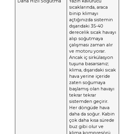
Daha Hızlı Soğutma
Yazın kavurucu
sıcaklarında, araca
binip klimayı
açtığınızda sistemin
dışarıdaki 35-40
derecelik sıcak havayı
alıp soğutmaya
çalışması zaman alır
ve motoru yorar.
Ancak iç sirkülasyon
tuşuna basarsanız;
klima, dışarıdaki sıcak
hava yerine içeride
zaten soğumaya
başlamış olan havayı
tekrar tekrar
sistemden geçirir.
Her döngüde hava
daha da soğur. Kabin
çok daha kısa sürede
buz gibi olur ve
klima kompresörü