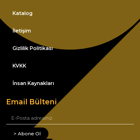
Katalog
İletişim
Gizlilik Politikası
KVKK
İnsan Kaynakları
Email Bülteni
> Abone Ol