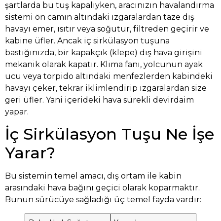
şartlarda bu tuş kapalıyken, aracınızın havalandırma
sistemi ön camın altındaki ızgaralardan taze dış
havayı emer, ısıtır veya soğutur, filtreden geçirir ve
kabine üfler. Ancak iç sirkülasyon tuşuna
bastığınızda, bir kapakçık (klepe) dış hava girişini
mekanik olarak kapatır. Klima fanı, yolcunun ayak
ucu veya torpido altındaki menfezlerden kabindeki
havayı çeker, tekrar iklimlendirip ızgaralardan size
geri üfler. Yani içerideki hava sürekli devirdaim
yapar.
İç Sirkülasyon Tuşu Ne İşe
Yarar?
Bu sistemin temel amacı, dış ortam ile kabin
arasındaki hava bağını geçici olarak koparmaktır.
Bunun sürücüye sağladığı üç temel fayda vardır: