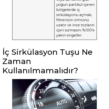
yoğun partikül içeren
bölgelerde iç
sirkülasyonu açmak,
filtrenizin ömrünü
uzatır ve ince tozların
içeri sızmasını %100’e
yakın engeller.
İç Sirkülasyon Tuşu Ne
Zaman
Kullanılmamalıdır?