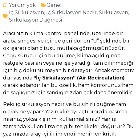
Yorum yok
Genel
İç Sirkülasyon
,
İç Sirkülasyon Nedir
,
Sirkülasyon
,
Sirkülasyon Düğmesi
Aracınızın klima kontrol panelinde, üzerinde bir
araba simgesi ve içinde geri dönen “U” şeklinde bir
ok işareti olan o tuşu mutlaka görmüşsünüzdür.
Çoğu sürücü için bu düğme, klima açıldığında
rastgele basılan veya ne işe yaradığı tam bilinmediği
için hiç dokunulmayan bir detaydır. Ancak otomotiv
dünyasında
“İç Sirkülasyon” (Air Recirculation)
olarak adlandırılan bu özellik, hem konforunuz hem
de sağlığınız için sandığınızdan çok daha önemlidir.
Peki iç sirkülasyon nedir ve bu sihirli düğme tam
olarak ne yapar? Yazın klimayı açtığınızda basmalı
mısınız, yoksa kışın mı kullanmalısınız? Yanlış
zamanda kullanılırsa ne gibi tehlikeler doğurur? Bu
yazımızda, araç içi iklimlendirmenin en kritik