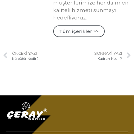
müşterilerimize her daim en
kaliteli hizmeti sunmayı
hedefliyoruz.
Tüm içerikler >>
ÖNCEKI YAZI
SONRAKI YAZI
Külbütör Nedir?
Kadran Nedir?