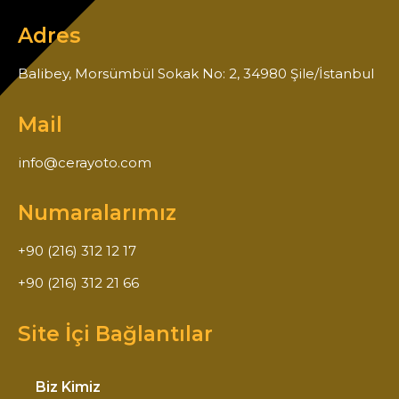
Adres
Balibey, Morsümbül Sokak No: 2, 34980 Şile/İstanbul
Mail
info@cerayoto.com
Numaralarımız
+90 (216) 312 12 17
+90 (216) 312 21 66
Site İçi Bağlantılar
Biz Kimiz