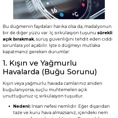
Bu düğmenin faydaları harika olsa da, madalyonun
bir de diğer yüzü var. İç sirkülasyon tuşunu
sürekli
açık bırakmak
, sürüş güvenliğini tehdit eden ciddi
sorunlara yol açabilir. İşte o düğmeyi mutlaka
kapatmanız gereken durumlar:
1. Kışın ve Yağmurlu
Havalarda (Buğu Sorunu)
Kışın veya yağmurlu havada camlarınız aniden
buğulanıyorsa, suçlu muhtemelen açık
unuttuğunuz iç sirkülasyon tuşudur.
Nedeni:
İnsan nefesi nemlidir. Eğer dışarıdan
taze ve kuru hava almazsanız, içerideki nem