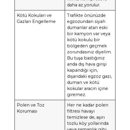
daha az yorulur.
Kötü Kokuları ve
Trafikte önünüzde
Gazları Engelleme
egzozundan siyah
dumanlar atan eski
bir kamyon var veya
kötü kokulu bir
bölgeden geçmek
zorundasınız diyelim.
Bu tuşa bastığınız
anda dış hava girişi
kapandığı için,
dışarıdaki egzoz gazı,
duman ve kötü
kokular aracın içine
giremez.
Polen ve Toz
Her ne kadar polen
Koruması
filtresi havayı
temizlese de, aşırı
tozlu köy yollarında
veya samanlık gibi