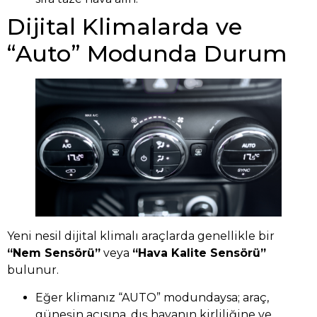
Dijital Klimalarda ve
“Auto” Modunda Durum
Yeni nesil dijital klimalı araçlarda genellikle bir
“Nem Sensörü”
veya
“Hava Kalite Sensörü”
bulunur.
Eğer klimanız “AUTO” modundaysa; araç,
güneşin açısına, dış havanın kirliliğine ve