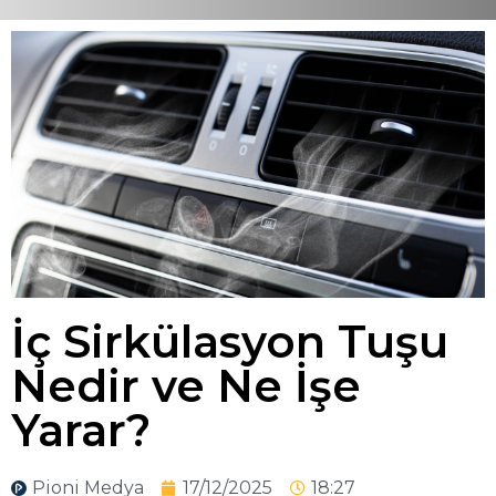
İç Sirkülasyon Tuşu
Nedir ve Ne İşe
Yarar?
Pioni Medya
17/12/2025
18:27