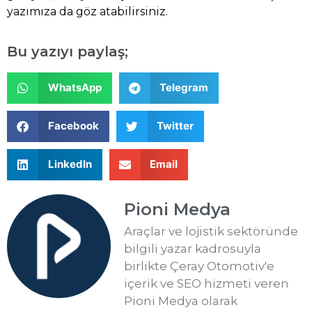
yazımıza da göz atabilirsiniz.
Bu yazıyı paylaş;
WhatsApp
Telegram
Facebook
Twitter
LinkedIn
Email
Pioni Medya
Araçlar ve lojistik sektöründe
bilgili yazar kadrosuyla
birlikte Çeray Otomotiv'e
içerik ve SEO hizmeti veren
Pioni Medya olarak