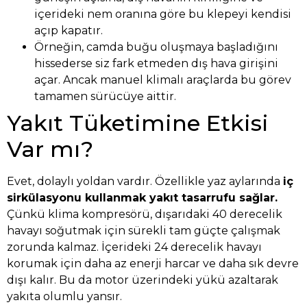
içerideki nem oranına göre bu klepeyi kendisi
açıp kapatır.
Örneğin, camda buğu oluşmaya başladığını
hissederse siz fark etmeden dış hava girişini
açar. Ancak manuel klimalı araçlarda bu görev
tamamen sürücüye aittir.
Yakıt Tüketimine Etkisi
Var mı?
Evet, dolaylı yoldan vardır. Özellikle yaz aylarında
iç
sirkülasyonu kullanmak yakıt tasarrufu sağlar.
Çünkü klima kompresörü, dışarıdaki 40 derecelik
havayı soğutmak için sürekli tam güçte çalışmak
zorunda kalmaz. İçerideki 24 derecelik havayı
korumak için daha az enerji harcar ve daha sık devre
dışı kalır. Bu da motor üzerindeki yükü azaltarak
yakıta olumlu yansır.