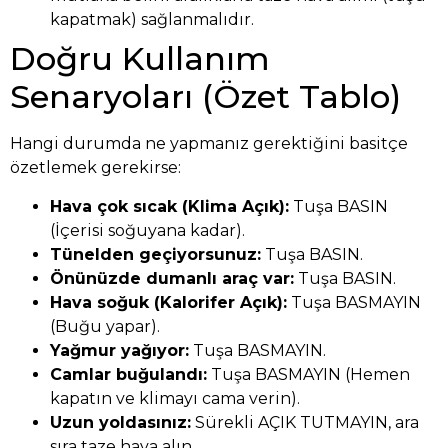
kapatmak) sağlanmalıdır.
Doğru Kullanım
Senaryoları (Özet Tablo)
Hangi durumda ne yapmanız gerektiğini basitçe
özetlemek gerekirse:
Hava çok sıcak (Klima Açık):
Tuşa BASIN
(İçerisi soğuyana kadar).
Tünelden geçiyorsunuz:
Tuşa BASIN.
Önünüzde dumanlı araç var:
Tuşa BASIN.
Hava soğuk (Kalorifer Açık):
Tuşa BASMAYIN
(Buğu yapar).
Yağmur yağıyor:
Tuşa BASMAYIN.
Camlar buğulandı:
Tuşa BASMAYIN (Hemen
kapatın ve klimayı cama verin).
Uzun yoldasınız:
Sürekli AÇIK TUTMAYIN, ara
sıra taze hava alın.