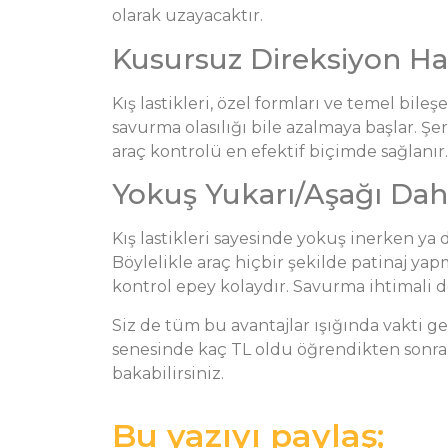
olarak uzayacaktır.
Kusursuz Direksiyon Ha
Kış lastikleri, özel formları ve temel bile
savurma olasılığı bile azalmaya başlar. Şe
araç kontrolü en efektif biçimde sağlanır.
Yokuş Yukarı/Aşağı Dah
Kış lastikleri sayesinde yokuş inerken ya
Böylelikle araç hiçbir şekilde patinaj yap
kontrol epey kolaydır. Savurma ihtimali d
Siz de tüm bu avantajlar ışığında vakti ge
senesinde kaç TL oldu öğrendikten sonra
bakabilirsiniz.
Bu yazıyı paylaş;