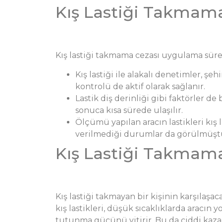
Kış Lastiği Takmama
Kış lastiği takmama cezası uygulama süreçl
Kış lastiği ile alakalı denetimler, şeh
kontrolü de aktif olarak sağlanır.
Lastik diş derinliği gibi faktörler d
sonuca kısa sürede ulaşılır.
Ölçümü yapılan aracın lastikleri kış l
verilmediği durumlar da görülmüştür
Kış Lastiği Takmam
Kış lastiği takmayan bir kişinin karşılaş
kış lastikleri, düşük sıcaklıklarda aracın
tutunma gücünü yitirir. Bu da ciddi kazala