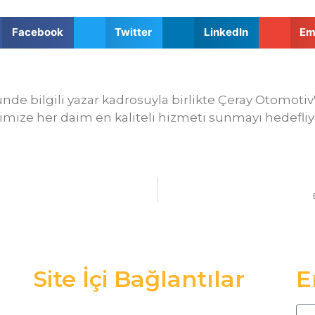
Facebook
Twitter
LinkedIn
Em
ründe bilgili yazar kadrosuyla birlikte Çeray Otomoti
imize her daim en kaliteli hizmeti sunmayı hedefliy
Site İçi Bağlantılar
E