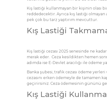
Kış lastiği kullanmayan bir kişinin olası 
reddedecektir. Ayrıca kış lastiği olmayan
pek çok bu tarz yaptırım mevcuttur.
Kış Lastiği Takmama
Kış lastiği cezası 2025 senesinde ne kada
merak eder. Ceza kesildikten hemen sonra 
adımda ise E-Devlet aracılığı ile ödeme ya
Banka şubesi, trafik cezası ödeme yerleri
cezasını erken ödemeyle de tamamen kapata
geçirirsiniz. Ceza ödemesinin gününü ge
Kış Lastiği Kullanma