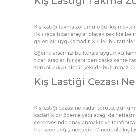
Kış Lastiği Takma Z
Kış lastiği takma zorunluluğu, kış mevs
ilk sırada ticari araçlar olacak şekilde be
gelen bir uygulamadır. Kişiler bu tarihle
Eğer ki aracınızı bu kurala uygun kullanma
ticari araçlar, bir şehirden başka şehre taş
zorunluluğu hiçbir şekilde bulunmaz. O ne
Kış Lastiği Cezası N
Kış lastiği cezası ne kadar sorusu, günü
kadarlık bir ödeme yapılacağı da netleşmiş
çerçevesinde onaylanmakta ve tarafınıza
her sene değişmektedir. O nedenle kış las