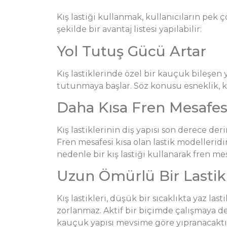
Kış lastiği kullanmak, kullanıcıların pek ç
şekilde bir avantaj listesi yapılabilir:
Yol Tutuş Gücü Artar
Kış lastiklerinde özel bir kauçuk bileşen ye
tutunmaya başlar. Söz konusu esneklik, ko
Daha Kısa Fren Mesafesi
Kış lastiklerinin diş yapısı son derece de
Fren mesafesi kısa olan lastik modelleridi
nedenle bir kış lastiği kullanarak fren me
Uzun Ömürlü Bir Lastik
Kış lastikleri, düşük bir sıcaklıkta yaz la
zorlanmaz. Aktif bir biçimde çalışmaya de
kauçuk yapısı mevsime göre yıpranacaktır