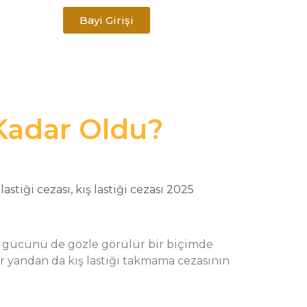
Bayi Girişi
 Kadar Oldu?
 lastiği cezası
,
kış lastiği cezası 2025
tuş gücünü de gözle görülür bir biçimde
Bir yandan da kış lastiği takmama cezasının