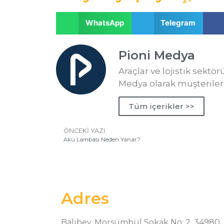
WhatsApp
Telegram
Pioni Medya
Araçlar ve lojistik sektö
Medya olarak müşteriler
Tüm içerikler >>
ÖNCEKI YAZI
Akü Lambası Neden Yanar?
Adres
Balibey, Morsümbül Sokak No: 2, 34980