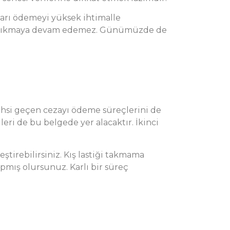
fları ödemeyi yüksek ihtimalle
afiğe çıkmaya devam edemez. Günümüzde de
bahsi geçen cezayı ödeme süreçlerini de
eri de bu belgede yer alacaktır. İkinci
ştirebilirsiniz. Kış lastiği takmama
pmış olursunuz. Karlı bir süreç