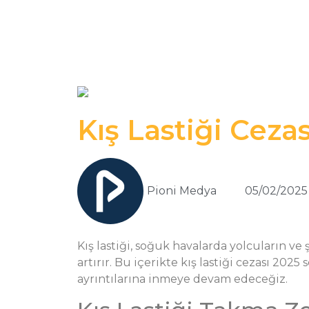
Kış Lastiği Cez
Pioni Medya
05/02/2025
Kış lastiği, soğuk havalarda yolcuların v
artırır. Bu içerikte kış lastiği cezası 20
ayrıntılarına inmeye devam edeceğiz.