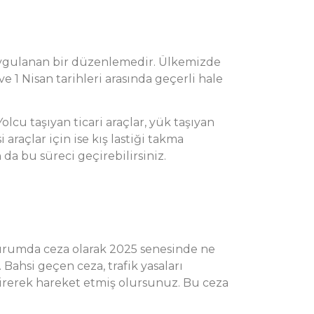
uygulanan bir düzenlemedir. Ülkemizde
ve 1 Nisan tarihleri arasında geçerli hale
olcu taşıyan ticari araçlar, yük taşıyan
 araçlar için ise kış lastiği takma
da bu süreci geçirebilirsiniz.
 durumda ceza olarak 2025 senesinde ne
 Bahsi geçen ceza, trafik yasaları
irerek hareket etmiş olursunuz. Bu ceza