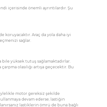
endi içerisinde önemli ayrıntılardır. Şu
imde koruyacaktır. Araç da yola daha iyi
eçmenizi sağlar.
da bile yüksek tutuş sağlamaktadırlar.
 çarpma olasılığı artışa geçecektir. Bu
Böylelikle motor gereksiz şekilde
 kullanmaya devam ederse; lastiğin
anırsanız lastiklerin ömrü de buna bağlı