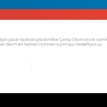
ilgili yazar kadrosuyla birlikte Çeray Otomotiv'e içer
er daim en kaliteli hizmeti sunmayı hedefliyoruz.