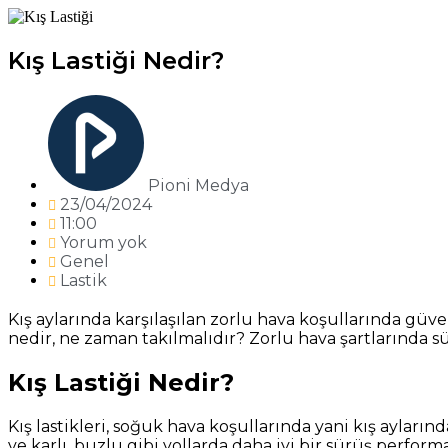
Kış Lastiği Nedir?
Pioni Medya
23/04/2024
11:00
Yorum yok
Genel
Lastik
Kış aylarında karşılaşılan zorlu hava koşullarında güven
nedir, ne zaman takılmalıdır? Zorlu hava şartlarında sü
Kış Lastiği Nedir?
Kış lastikleri, soğuk hava koşullarında yani kış aylarınd
ve karlı, buzlu gibi yollarda daha iyi bir sürüş perform