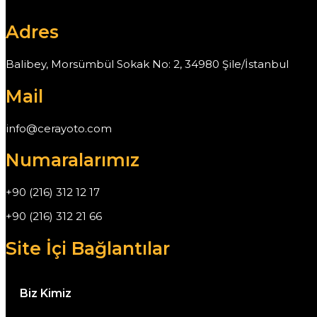
Adres
Balibey, Morsümbül Sokak No: 2, 34980 Şile/İstanbul
Mail
info@cerayoto.com
Numaralarımız
+90 (216) 312 12 17
+90 (216) 312 21 66
Site İçi Bağlantılar
Biz Kimiz