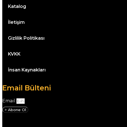
Katalog
İletişim
Gizlilik Politikası
KVKK
İnsan Kaynakları
Email Bülteni
Email
> Abone Ol