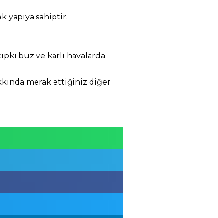
k yapıya sahiptir.
ıpkı buz ve karlı havalarda
kkında merak ettiğiniz diğer