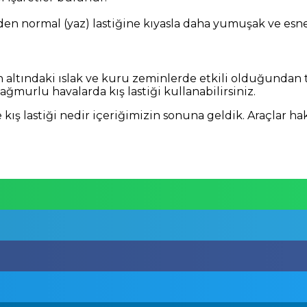
nden normal (yaz) lastiğine kıyasla daha yumuşak ve esne
 altındaki ıslak ve kuru zeminlerde etkili olduğundan t
ağmurlu havalarda kış lastiği kullanabilirsiniz.
ış lastiği nedir içeriğimizin sonuna geldik. Araçlar ha