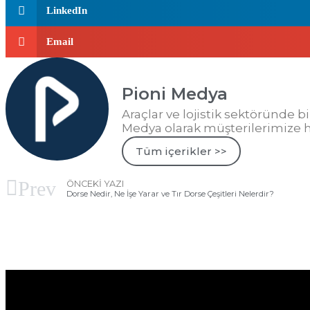
LinkedIn
Email
Pioni Medya
Araçlar ve lojistik sektöründe b
Medya olarak müşterilerimize h
Tüm içerikler >>
Prev
ÖNCEKI YAZI
Dorse Nedir, Ne İşe Yarar ve Tır Dorse Çeşitleri Nelerdir?