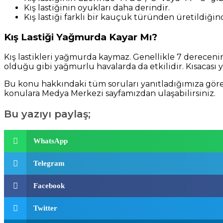
Kış lastiğinin oyukları daha derindir.
Kış lastiği farklı bir kauçuk türünden üretildiği
Kış Lastiği Yağmurda Kayar Mı?
Kış lastikleri yağmurda kaymaz. Genellikle 7 derecenin
olduğu gibi yağmurlu havalarda da etkilidir. Kısacası y
Bu konu hakkındaki tüm soruları yanıtladığımıza göre k
konulara
Medya Merkezi
sayfamızdan ulaşabilirsiniz.
Bu yazıyı paylaş;
WhatsApp
Telegram
Facebook
Twitter