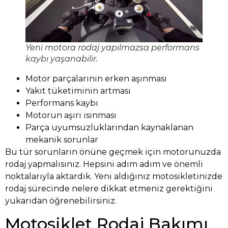
Yeni motora rodaj yapılmazsa performans
kaybı yaşanabilir.
Motor parçalarının erken aşınması
Yakıt tüketiminin artması
Performans kaybı
Motorun aşırı ısınması
Parça uyumsuzluklarından kaynaklanan
mekanik sorunlar
Bu tür sorunların önüne geçmek için motorunuzda
rodaj yapmalısınız. Hepsini adım adım ve önemli
noktalarıyla aktardık. Yeni aldığınız motosikletinizde
rodaj sürecinde nelere dikkat etmeniz gerektiğini
yukarıdan öğrenebilirsiniz.
Motosiklet Rodaj Bakımı