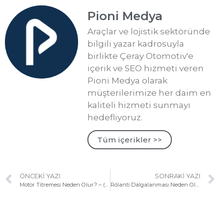
Pioni Medya
Araçlar ve lojistik sektöründe
bilgili yazar kadrosuyla
birlikte Çeray Otomotiv'e
içerik ve SEO hizmeti veren
Pioni Medya olarak
müşterilerimize her daim en
kaliteli hizmeti sunmayı
hedefliyoruz.
Tüm içerikler >>
ÖNCEKI YAZI
SONRAKI YAZI
Motor Titremesi Neden Olur? – (Benzinli ve Dizel Motorlar)
Rölanti Dalgalanması Neden Olur? Nasıl Çözülür?