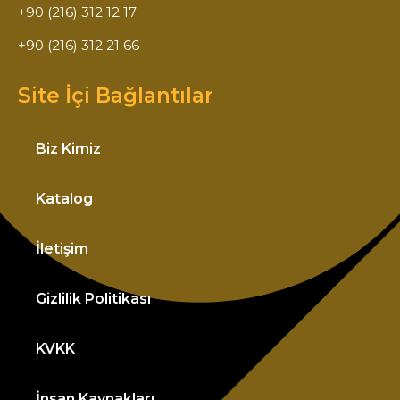
+90 (216) 312 12 17
+90 (216) 312 21 66
Site İçi Bağlantılar
Biz Kimiz
Katalog
İletişim
Gizlilik Politikası
KVKK
İnsan Kaynakları