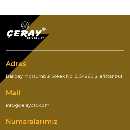
Adres
Balibey, Morsümbül Sokak No: 2, 34980 Şile/İstanbul
Mail
info@cerayoto.com
Numaralarımız