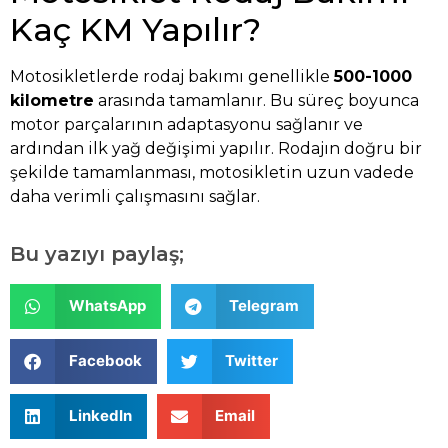
Kaç KM Yapılır?
Motosikletlerde rodaj bakımı genellikle
500-1000
kilometre
arasında tamamlanır. Bu süreç boyunca
motor parçalarının adaptasyonu sağlanır ve
ardından ilk yağ değişimi yapılır. Rodajın doğru bir
şekilde tamamlanması, motosikletin uzun vadede
daha verimli çalışmasını sağlar.
Bu yazıyı paylaş;
WhatsApp
Telegram
Facebook
Twitter
LinkedIn
Email