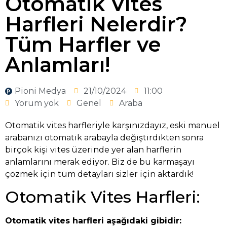
Otomatik Vites
Harfleri Nelerdir?
Tüm Harfler ve
Anlamları!
Pioni Medya
21/10/2024
11:00
Yorum yok
Genel
Araba
Otomatik vites harfleriyle karşınızdayız, eski manuel
arabanızı otomatik arabayla değiştirdikten sonra
birçok kişi vites üzerinde yer alan harflerin
anlamlarını merak ediyor. Biz de bu karmaşayı
çözmek için tüm detayları sizler için aktardık!
Otomatik Vites Harfleri:
Otomatik vites harfleri aşağıdaki gibidir: