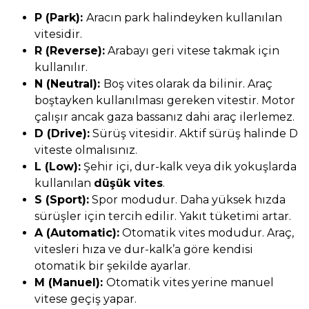
P (Park):
Aracın park halindeyken kullanılan
vitesidir.
R (Reverse):
Arabayı geri vitese takmak için
kullanılır.
N (Neutral):
Boş vites olarak da bilinir. Araç
boştayken kullanılması gereken vitestir. Motor
çalışır ancak gaza bassanız dahi araç ilerlemez.
D (Drive):
Sürüş vitesidir. Aktif sürüş halinde D
viteste olmalısınız.
L (Low):
Şehir içi, dur-kalk veya dik yokuşlarda
kullanılan
düşük vites
.
S (Sport):
Spor modudur. Daha yüksek hızda
sürüşler için tercih edilir. Yakıt tüketimi artar.
A (Automatic):
Otomatik vites modudur. Araç,
vitesleri hıza ve dur-kalk’a göre kendisi
otomatik bir şekilde ayarlar.
M (Manuel):
Otomatik vites yerine manuel
vitese geçiş yapar.