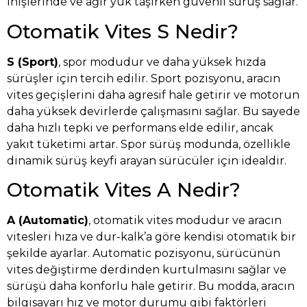
inişlerinde ve ağır yük taşırken güvenli sürüş sağlar.
Otomatik Vites S Nedir?
S (Sport)
, spor modudur ve daha yüksek hızda
sürüşler için tercih edilir. Sport pozisyonu, aracın
vites geçişlerini daha agresif hale getirir ve motorun
daha yüksek devirlerde çalışmasını sağlar. Bu sayede
daha hızlı tepki ve performans elde edilir, ancak
yakıt tüketimi artar. Spor sürüş modunda, özellikle
dinamik sürüş keyfi arayan sürücüler için idealdir.
Otomatik Vites A Nedir?
A (Automatic)
, otomatik vites modudur ve aracın
vitesleri hıza ve dur-kalk’a göre kendisi otomatik bir
şekilde ayarlar. Automatic pozisyonu, sürücünün
vites değiştirme derdinden kurtulmasını sağlar ve
sürüşü daha konforlu hale getirir. Bu modda, aracın
bilgisayarı hız ve motor durumu gibi faktörleri