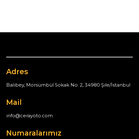
Adres
Balibey, Morsümbül Sokak No: 2, 34980 Şile/İstanbul
Mail
info@cerayoto.com
Numaralarımız