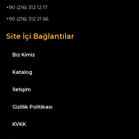
+90 (216) 312 12 17
+90 (216) 312 21 66
Site İçi Bağlantılar
Biz Kimiz
Katalog
İletişim
Gizlilik Politikası
KVKK