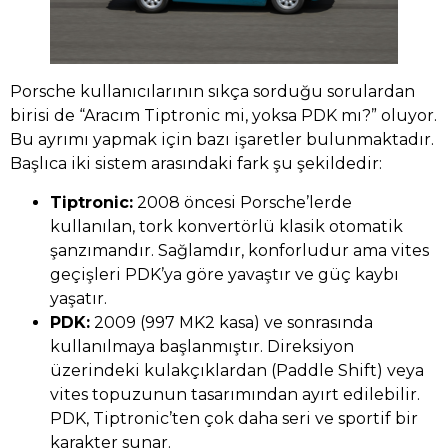
Porsche kullanıcılarının sıkça sorduğu sorulardan
birisi de “Aracım Tiptronic mi, yoksa PDK mı?” oluyor.
Bu ayrımı yapmak için bazı işaretler bulunmaktadır.
Başlıca iki sistem arasındaki fark şu şekildedir:
Tiptronic:
2008 öncesi Porsche’lerde
kullanılan, tork konvertörlü klasik otomatik
şanzımandır. Sağlamdır, konforludur ama vites
geçişleri PDK’ya göre yavaştır ve güç kaybı
yaşatır.
PDK:
2009 (997 MK2 kasa) ve sonrasında
kullanılmaya başlanmıştır. Direksiyon
üzerindeki kulakçıklardan (Paddle Shift) veya
vites topuzunun tasarımından ayırt edilebilir.
PDK, Tiptronic’ten çok daha seri ve sportif bir
karakter sunar.