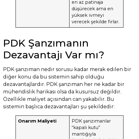
en az patinaja
düşürecek ama en
yüksek ivmeyi
verecek şekilde fırlar.
PDK Şanzımanın
Dezavantajı Var mı?
PDK şanzıman nedir sorusu kadar merak edilen bir
diğer konu da bu sistemin sahip olduğu
dezavantajlardır. PDK şanzıman her ne kadar bir
mühendislik harikası olsa da kusursuz değildir.
Özellikle maliyet açısından can yakabilir. Bu
sistemin başlıca dezavantajları şu şekildedir:
Onarım Maliyeti
PDK şanzımanlar
“kapalı kutu”
mantığıyla