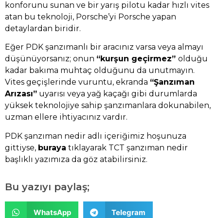
konforunu sunan ve bir yarış pilotu kadar hızlı vites
atan bu teknoloji, Porsche’yi Porsche yapan
detaylardan biridir.
Eğer PDK şanzımanlı bir aracınız varsa veya almayı
düşünüyorsanız; onun
“kurşun geçirmez”
olduğu
kadar bakıma muhtaç olduğunu da unutmayın.
Vites geçişlerinde vuruntu, ekranda
“Şanzıman
Arızası”
uyarısı veya yağ kaçağı gibi durumlarda
yüksek teknolojiye sahip şanzımanlara dokunabilen,
uzman ellere ihtiyacınız vardır.
PDK şanzıman nedir adlı içeriğimiz hoşunuza
gittiyse,
buraya
tıklayarak TCT şanzıman nedir
başlıklı yazımıza da göz atabilirsiniz.
Bu yazıyı paylaş;
WhatsApp
Telegram