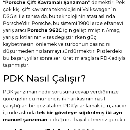
“Porsche Çift Kavramalı Şanzıman”
demektir. Pek
çok kişi çift kavrama teknolojisini Volkswagen’in
DSG’si ile tanısa da, bu teknolojinin atası aslında
Porsche’dir. Porsche, bu sistemi 1980’lerde efsanevi
yarış aracı
Porsche 962C
için geliştirmiştir. Amaç,
yarış pilotlarının vites değiştirirken güç
kaybetmesini önlemek ve turbonun basıncını
düşürmeden hızlanmayı sürdürmektir. Pistlerdeki
bu başarı, yıllar sonra seri üretim araçlara PDK adıyla
taşınmıştır.
PDK Nasıl Çalışır?
PDK şanzıman nedir sorusuna cevap verdiğimize
göre gelin bu mühendislik harikasının nasıl
çalıştığıan bir göz atalım. PDK’yı anlamak için, aracın
içinde aslında
tek bir gövdeye sığdırılmış iki ayrı
manuel şanzıman
olduğunu hayal etmeniz gerekir.