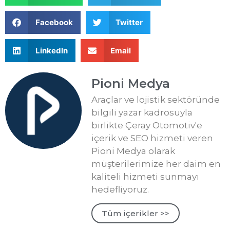
Facebook
Twitter
LinkedIn
Email
Pioni Medya
Araçlar ve lojistik sektöründe
bilgili yazar kadrosuyla
birlikte Çeray Otomotiv'e
içerik ve SEO hizmeti veren
Pioni Medya olarak
müşterilerimize her daim en
kaliteli hizmeti sunmayı
hedefliyoruz.
Tüm içerikler >>