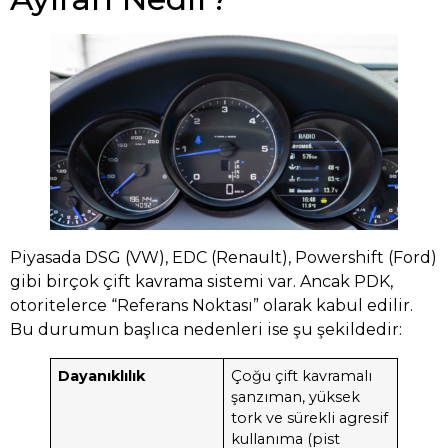
Piyasada DSG (VW), EDC (Renault), Powershift (Ford)
gibi birçok çift kavrama sistemi var. Ancak PDK,
otoritelerce “Referans Noktası” olarak kabul edilir.
Bu durumun başlıca nedenleri ise şu şekildedir:
Dayanıklılık
Çoğu çift kavramalı
şanzıman, yüksek
tork ve sürekli agresif
kullanıma (pist