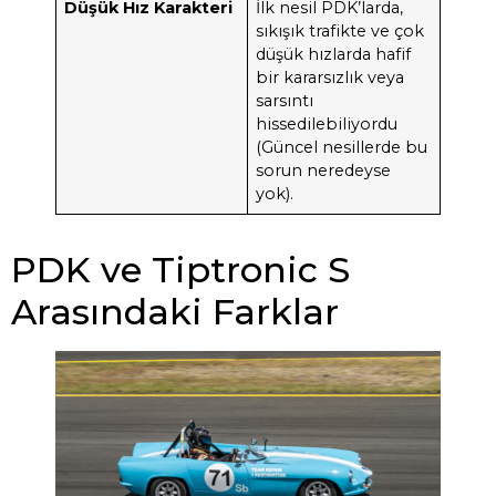
Düşük Hız Karakteri
İlk nesil PDK’larda,
sıkışık trafikte ve çok
düşük hızlarda hafif
bir kararsızlık veya
sarsıntı
hissedilebiliyordu
(Güncel nesillerde bu
sorun neredeyse
yok).
PDK ve Tiptronic S
Arasındaki Farklar