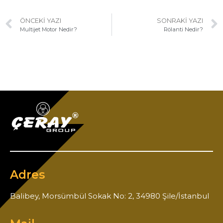
ÖNCEKI YAZI
SONRAKI YAZI
Multijet Motor Nedir?
Rölanti Nedir?
Adres
Balibey, Morsümbül Sokak No: 2, 34980 Şile/İstanbul