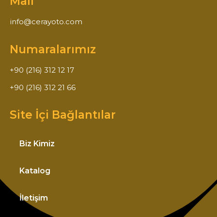
Mail
info@cerayoto.com
Numaralarımız
+90 (216) 312 12 17
+90 (216) 312 21 66
Site İçi Bağlantılar
Biz Kimiz
Katalog
İletişim