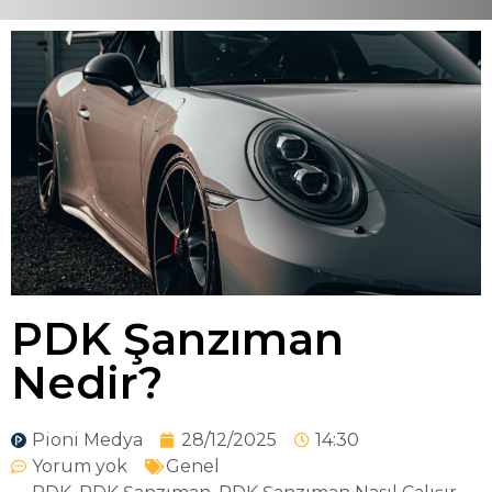
PDK Şanzıman
Nedir?
Pioni Medya
28/12/2025
14:30
Yorum yok
Genel