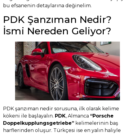
bu efsanenin detaylarına değinelim.
PDK Şanzıman Nedir?
İsmi Nereden Geliyor?
PDK şanzıman nedir sorusuna, ilk olarak kelime
kökeni ile başlayalın.
PDK
, Almanca
“Porsche
Doppelkupplungsgetriebe”
kelimelerinin baş
harflerinden oluşur. Türkçesi ise en yalın haliyle