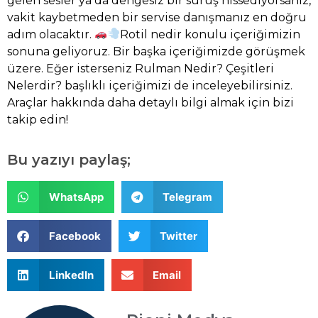
gelen sesler ya da dengesiz bir sürüş hissediyorsanız,
vakit kaybetmeden bir servise danışmanız en doğru
adım olacaktır.
Rotil nedir konulu içeriğimizin
sonuna geliyoruz. Bir başka içeriğimizde görüşmek
üzere. Eğer isterseniz
Rulman Nedir? Çeşitleri
Nelerdir?
başlıklı içeriğimizi de inceleyebilirsiniz.
Araçlar hakkında daha detaylı bilgi almak için bizi
takip edin!
Bu yazıyı paylaş;
WhatsApp
Telegram
Facebook
Twitter
LinkedIn
Email