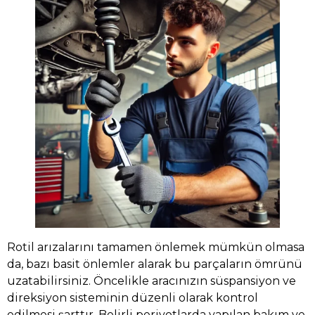
Rotil arızalarını tamamen önlemek mümkün olmasa
da, bazı basit önlemler alarak bu parçaların ömrünü
uzatabilirsiniz. Öncelikle aracınızın süspansiyon ve
direksiyon sisteminin düzenli olarak kontrol
edilmesi şarttır. Belirli periyotlarda yapılan bakım ve