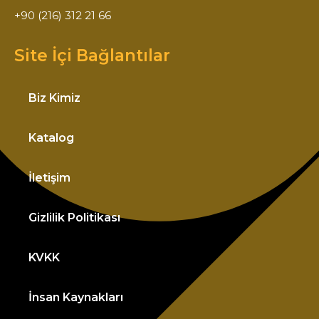
+90 (216) 312 21 66
Site İçi Bağlantılar
Biz Kimiz
Katalog
İletişim
Gizlilik Politikası
KVKK
İnsan Kaynakları