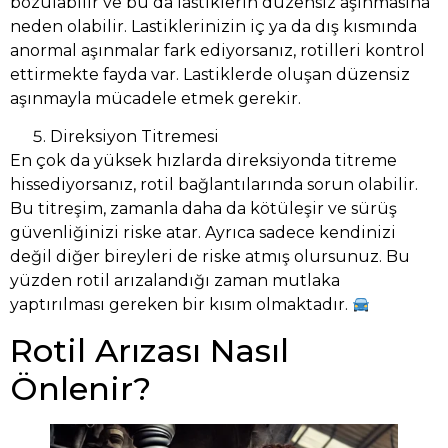
bozulabilir ve bu da lastiklerin düzensiz aşınmasına
neden olabilir. Lastiklerinizin iç ya da dış kısmında
anormal aşınmalar fark ediyorsanız, rotilleri kontrol
ettirmekte fayda var. Lastiklerde oluşan düzensiz
aşınmayla mücadele etmek gerekir.
Direksiyon Titremesi
En çok da yüksek hızlarda direksiyonda titreme
hissediyorsanız, rotil bağlantılarında sorun olabilir.
Bu titreşim, zamanla daha da kötüleşir ve sürüş
güvenliğinizi riske atar. Ayrıca sadece kendinizi
değil diğer bireyleri de riske atmış olursunuz. Bu
yüzden rotil arızalandığı zaman mutlaka
yaptırılması gereken bir kısım olmaktadır.
Rotil Arızası Nasıl
Önlenir?