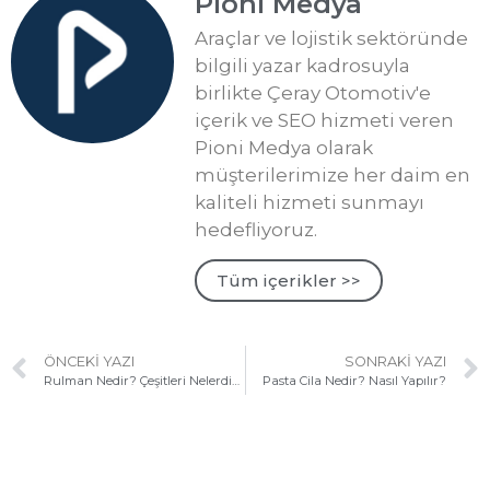
Pioni Medya
Araçlar ve lojistik sektöründe
bilgili yazar kadrosuyla
birlikte Çeray Otomotiv'e
içerik ve SEO hizmeti veren
Pioni Medya olarak
müşterilerimize her daim en
kaliteli hizmeti sunmayı
hedefliyoruz.
Tüm içerikler >>
ÖNCEKI YAZI
SONRAKI YAZI
Rulman Nedir? Çeşitleri Nelerdir?
Pasta Cila Nedir? Nasıl Yapılır?