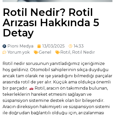
Rotil Nedir? Rotil
Arızası Hakkında 5
Detay
Pioni Medya
13/03/2025
14:33
Yorum yok
Genel
Rotil
,
Rotil Nedir
Rotil nedir sorusunun yanıtladığımız içeriğimize
hoş geldiniz. Otomobil sahiplerinin sıkça duyduğu
ancak tam olarak ne işe yaradığını bilmediği parçalar
arasında rotil de yer alır. Küçük ama oldukça önemli
bir parçadır.
Rotil, aracın ön takımında bulunan,
tekerleklerin hareket etmesini sağlayan ve
süspansiyon sistemine destek olan bir bileşendir.
Aracın direksiyon hakimiyeti ve süspansiyon sistemi
ile doğrudan bağlantılı olduğu için, arızalanması