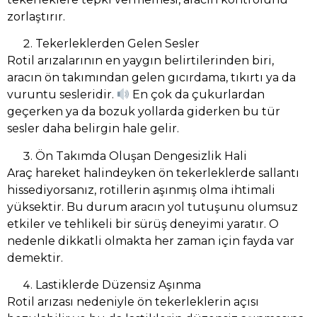
zorlaştırır.
Tekerleklerden Gelen Sesler
Rotil arızalarının en yaygın belirtilerinden biri,
aracın ön takımından gelen gıcırdama, tıkırtı ya da
vuruntu sesleridir.
En çok da çukurlardan
geçerken ya da bozuk yollarda giderken bu tür
sesler daha belirgin hale gelir.
Ön Takımda Oluşan Dengesizlik Hali
Araç hareket halindeyken ön tekerleklerde sallantı
hissediyorsanız, rotillerin aşınmış olma ihtimali
yüksektir. Bu durum aracın yol tutuşunu olumsuz
etkiler ve tehlikeli bir sürüş deneyimi yaratır. O
nedenle dikkatli olmakta her zaman için fayda var
demektir.
Lastiklerde Düzensiz Aşınma
Rotil arızası nedeniyle ön tekerleklerin açısı