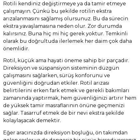
Rotili kendiniz değiştirmeye ya da tamir etmeye
çalışmayın. Çünkü bu şekilde rotilin ekstra
arızalanmasını sağlamış olursunuz. Bu da sürecin
ekstra yavaşlamasına neden olur. Zor durumda
kalırsınız. Buna hiç mi hiç gerek yoktur. Temkinli
olarak bu doğrultuda ilerlemek her daim çok daha
önemlidir.
Rotil, küçük ama hayati öneme sahip bir parçadır.
Direksiyon ve süspansiyon sisteminin düzgün
çalışmasını sağlarken, sürüş konforunu ve
güvenliğini doğrudan etkiler. Rotil arızası
belirtilerini erken fark etmek ve gerekli bakımları
zamanında yaptırmak, hem güvenliğinizi artırır hem
de yüksek tamir masraflarının önüne geçmenizi
sağlar. Tasarruf etmek de bir nevi ekstra şekilde
kolaylaşacak demektir.
Eğer aracınızda direksiyon boşluğu, ön takımdan