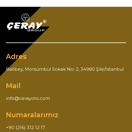
Adres
Balibey, Morsümbül Sokak No: 2, 34980 Şile/İstanbul
Mail
info@cerayoto.com
Numaralarımız
+90 (216) 312 12 17