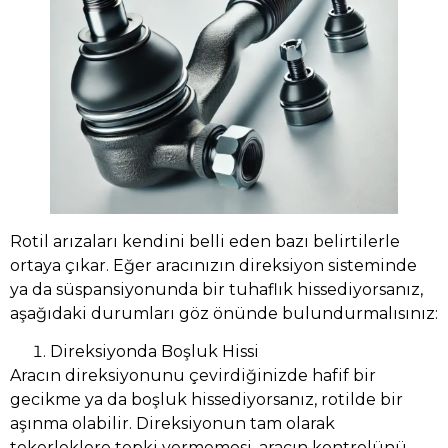
Rotil arızaları kendini belli eden bazı belirtilerle
ortaya çıkar. Eğer aracınızın direksiyon sisteminde
ya da süspansiyonunda bir tuhaflık hissediyorsanız,
aşağıdaki durumları göz önünde bulundurmalısınız:
Direksiyonda Boşluk Hissi
Aracın direksiyonunu çevirdiğinizde hafif bir
gecikme ya da boşluk hissediyorsanız, rotilde bir
aşınma olabilir. Direksiyonun tam olarak
tekerleklere tepki vermemesi, aracın kontrolünü