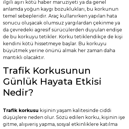
ilgili aşırı kötü haber maruziyeti ya da genel
anlamda yoğun kaygı bozuklukları, bu korkunun
temel sebepleridir. Araç kullanırken yapılan hata
sonucu oluşacak olumsuz yargılardan çekinme ya
da çevredeki agresif sürücülerden duyulan endişe
de bu korkuyu tetikler. Korku tetiklendikçe de kişi
kendini kötü hissetmeye başlar. Bu korkuyu
büyütmek yerine önünü almak her zaman daha
mantıklı olacaktır.
Trafik Korkusunun
Günlük Hayata Etkisi
Nedir?
Trafik korkusu
kişinin yaşam kalitesinde ciddi
düşüşlere neden olur. Sözü edilen korku, kişinin işe
gitme, alışveriş yapma, sosyal etkinliklere katılma