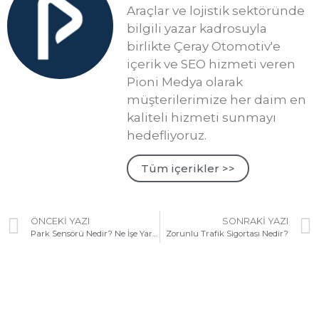
Araçlar ve lojistik sektöründe
bilgili yazar kadrosuyla
birlikte Çeray Otomotiv'e
içerik ve SEO hizmeti veren
Pioni Medya olarak
müşterilerimize her daim en
kaliteli hizmeti sunmayı
hedefliyoruz.
Tüm içerikler >>
ÖNCEKI YAZI
SONRAKI YAZI
Park Sensörü Nedir? Ne İşe Yarar?
Zorunlu Trafik Sigortası Nedir?