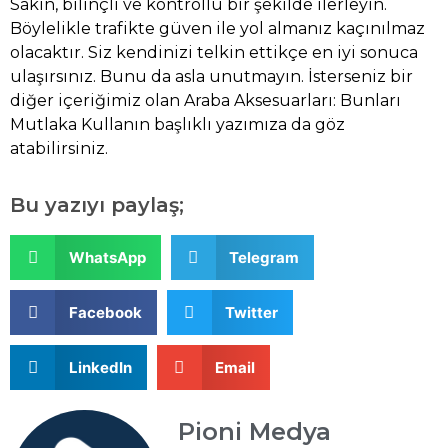
Sakin, bilinçli ve kontrollü bir şekilde ilerleyin.
Böylelikle trafikte güven ile yol almanız kaçınılmaz
olacaktır. Siz kendinizi telkin ettikçe en iyi sonuca
ulaşırsınız. Bunu da asla unutmayın. İsterseniz bir
diğer içeriğimiz olan
Araba Aksesuarları: Bunları
Mutlaka Kullanın
başlıklı yazımıza da göz
atabilirsiniz.
Bu yazıyı paylaş;
WhatsApp
Telegram
Facebook
Twitter
LinkedIn
Email
Pioni Medya