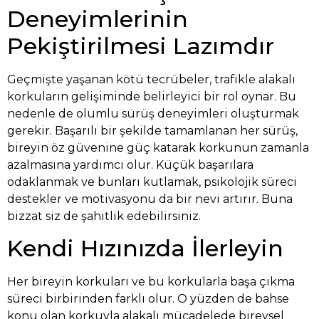
Deneyimlerinin
Pekiştirilmesi Lazımdır
Geçmişte yaşanan kötü tecrübeler, trafikle alakalı
korkuların gelişiminde belirleyici bir rol oynar. Bu
nedenle de olumlu sürüş deneyimleri oluşturmak
gerekir. Başarılı bir şekilde tamamlanan her sürüş,
bireyin öz güvenine güç katarak korkunun zamanla
azalmasına yardımcı olur. Küçük başarılara
odaklanmak ve bunları kutlamak, psikolojik süreci
destekler ve motivasyonu da bir nevi artırır. Buna
bizzat siz de şahitlik edebilirsiniz.
Kendi Hızınızda İlerleyin
Her bireyin korkuları ve bu korkularla başa çıkma
süreci birbirinden farklı olur. O yüzden de bahse
konu olan korkuyla alakalı mücadelede bireysel