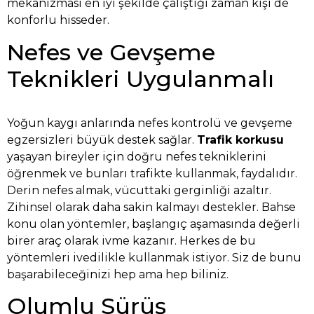
mekanizması en iyi şekilde çalıştığı zaman kişi de
konforlu hisseder.
Nefes ve Gevşeme
Teknikleri Uygulanmalı
Yoğun kaygı anlarında nefes kontrolü ve gevşeme
egzersizleri büyük destek sağlar.
Trafik korkusu
yaşayan bireyler için doğru nefes tekniklerini
öğrenmek ve bunları trafikte kullanmak, faydalıdır.
Derin nefes almak, vücuttaki gerginliği azaltır.
Zihinsel olarak daha sakin kalmayı destekler. Bahse
konu olan yöntemler, başlangıç aşamasında değerli
birer araç olarak ivme kazanır. Herkes de bu
yöntemleri ivedilikle kullanmak istiyor. Siz de bunu
başarabileceğinizi hep ama hep biliniz.
Olumlu Sürüş