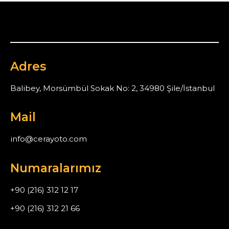
Adres
Balibey, Morsümbül Sokak No: 2, 34980 Şile/İstanbul
Mail
info@cerayoto.com
Numaralarımız
+90 (216) 312 12 17
+90 (216) 312 21 66