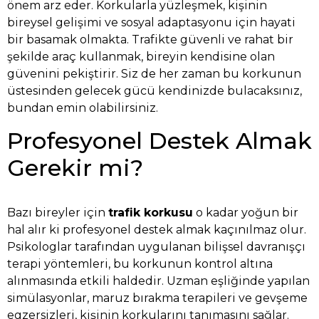
önem arz eder. Korkularla yüzleşmek, kişinin
bireysel gelişimi ve sosyal adaptasyonu için hayati
bir basamak olmakta. Trafikte güvenli ve rahat bir
şekilde araç kullanmak, bireyin kendisine olan
güvenini pekiştirir. Siz de her zaman bu korkunun
üstesinden gelecek gücü kendinizde bulacaksınız,
bundan emin olabilirsiniz.
Profesyonel Destek Almak
Gerekir mi?
Bazı bireyler için
trafik korkusu
o kadar yoğun bir
hal alır ki profesyonel destek almak kaçınılmaz olur.
Psikologlar tarafından uygulanan bilişsel davranışçı
terapi yöntemleri, bu korkunun kontrol altına
alınmasında etkili haldedir. Uzman eşliğinde yapılan
simülasyonlar, maruz bırakma terapileri ve gevşeme
egzersizleri, kişinin korkularını tanımasını sağlar.