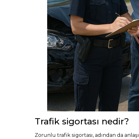
Trafik sigortası nedir?
Zorunlu trafik sigortası, adından da anlaş