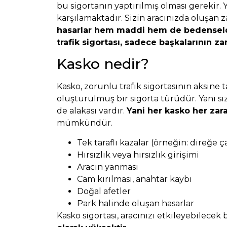
bu sigortanın yaptırılmış olması gerekir. 
karşılamaktadır. Sizin aracınızda oluşan z
hasarlar hem maddi hem de bedenseld
trafik sigortası, sadece başkalarının za
Kasko nedir?
Kasko, zorunlu trafik sigortasının aksin
oluşturulmuş bir sigorta türüdür. Yani si
de alakası vardır.
Yani her kasko her zara
mümkündür.
Tek taraflı kazalar (örneğin: direğe 
Hırsızlık veya hırsızlık girişimi
Aracın yanması
Cam kırılması, anahtar kaybı
Doğal afetler
Park halinde oluşan hasarlar
Kasko sigortası, aracınızı etkileyebilece