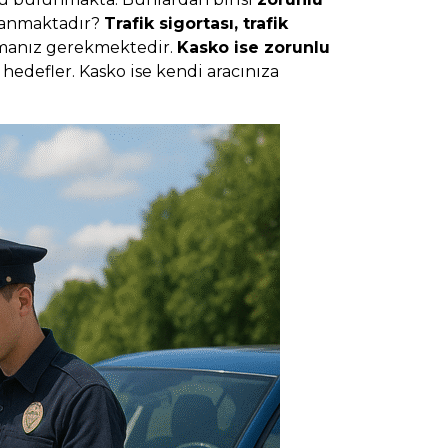
klanmaktadır?
Trafik sigortası, trafik
 olmanız gerekmektedir.
Kasko ise zorunlu
 hedefler. Kasko ise kendi aracınıza