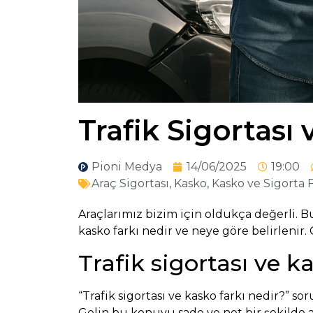
Trafik Sigortası
Pioni Medya
14/06/2025
19:00
Araç Sigortası
,
Kasko
,
Kasko ve Sigorta 
Araçlarımız bizim için oldukça değerli. Bu
kasko farkı nedir ve neye göre belirlenir. 
Trafik sigortası ve k
“Trafik sigortası ve kasko farkı nedir?” so
Gelin bu konuyu sade ve net bir şekilde a