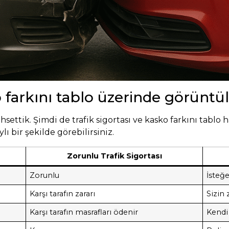
o farkını tablo üzerinde görüntü
settik. Şimdi de trafik sigortası ve kasko farkını tablo h
lı bir şekilde görebilirsiniz.
Zorunlu Trafik Sigortası
Zorunlu
İsteğe
Karşı tarafın zararı
Sizin 
Karşı tarafın masrafları ödenir
Kendi