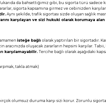
Yukarıda da bahsettiğimiz gibi, bu sigorta türü sadece ka
ararlar, sigorta kapsamına girmez ve cebinizden karşılar
ir.
Aynı şekilde, trafik sigortası sizde oluşan sağlık mas
rarını karşılayan ve sizi hukuki olarak korumaya alan 
e tamamen
isteğe bağlı
olarak yaptırılan bir sigortadır. 
zin aracınızda oluşacak zararların hepsini karşılar. Tab
rı karşılamayabilir.
Tercihe bağlı olarak aşağıdaki kap
çarpmak, takla atmak)
k birçok olumsuz duruma karşı sizi korur. Zorunlu sigort