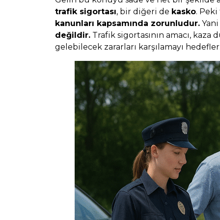
trafik sigortası
, bir diğeri de
kasko
. Peki
kanunları kapsamında zorunludur.
Yani 
değildir.
Trafik sigortasının amacı, kaza d
gelebilecek zararları karşılamayı hedefler