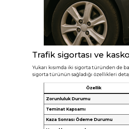
Trafik sigortası ve kask
Yukarı kısımda iki sigorta türünden de bah
sigorta türünün sağladığı özellikleri detay
Özellik
Zorunluluk Durumu
Teminat Kapsamı
Kaza Sonrası Ödeme Durumu