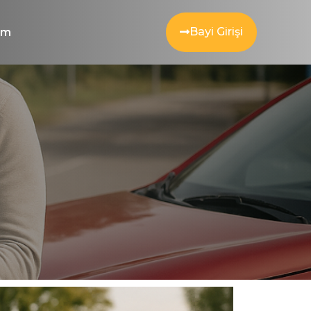
Bayi Girişi
şim