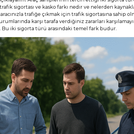
 trafik sigortası ve kasko farkı nedir ve nelerden kayna
aracınızla trafiğe çıkmak için trafik sigortasına sahip
urumlarında karşı tarafa verdiğiniz zararları karşılamayı
. Bu iki sigorta türü arasındaki temel fark budur.