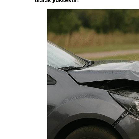
olarak yüksektir.