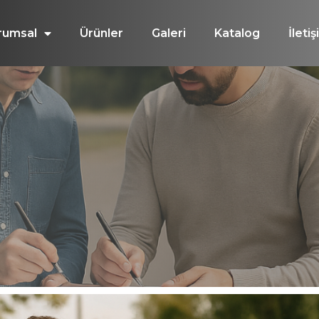
rumsal
Ürünler
Galeri
Katalog
İleti