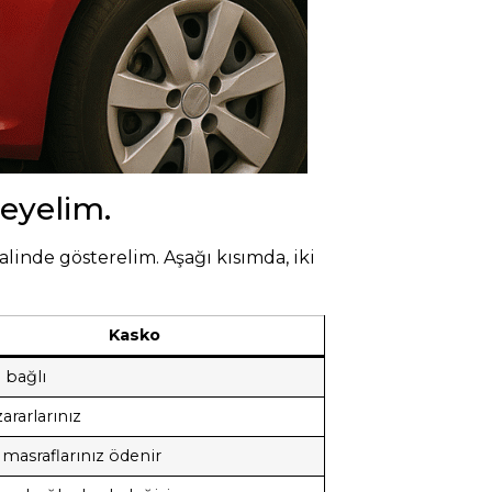
leyelim.
alinde gösterelim. Aşağı kısımda, iki
Kasko
 bağlı
zararlarınız
 masraflarınız ödenir