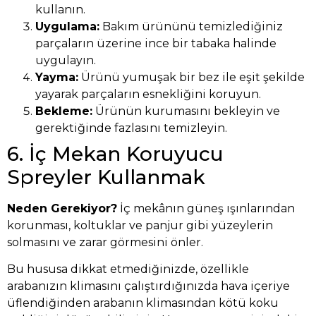
kullanın.
Uygulama:
Bakım ürününü temizlediğiniz
parçaların üzerine ince bir tabaka halinde
uygulayın.
Yayma:
Ürünü yumuşak bir bez ile eşit şekilde
yayarak parçaların esnekliğini koruyun.
Bekleme:
Ürünün kurumasını bekleyin ve
gerektiğinde fazlasını temizleyin.
6. İç Mekan Koruyucu
Spreyler Kullanmak
Neden Gerekiyor?
İç mekânın güneş ışınlarından
korunması, koltuklar ve panjur gibi yüzeylerin
solmasını ve zarar görmesini önler.
Bu hususa dikkat etmediğinizde, özellikle
arabanızın klimasını çalıştırdığınızda hava içeriye
üflendiğinden arabanın klimasından kötü koku