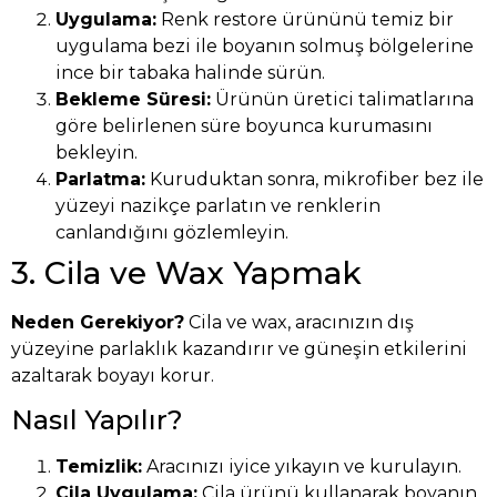
Uygulama:
Renk restore ürününü temiz bir
uygulama bezi ile boyanın solmuş bölgelerine
ince bir tabaka halinde sürün.
Bekleme Süresi:
Ürünün üretici talimatlarına
göre belirlenen süre boyunca kurumasını
bekleyin.
Parlatma:
Kuruduktan sonra, mikrofiber bez ile
yüzeyi nazikçe parlatın ve renklerin
canlandığını gözlemleyin.
3. Cila ve Wax Yapmak
Neden Gerekiyor?
Cila ve wax, aracınızın dış
yüzeyine parlaklık kazandırır ve güneşin etkilerini
azaltarak boyayı korur.
Nasıl Yapılır?
Temizlik:
Aracınızı iyice yıkayın ve kurulayın.
Cila Uygulama:
Cila ürünü kullanarak boyanın