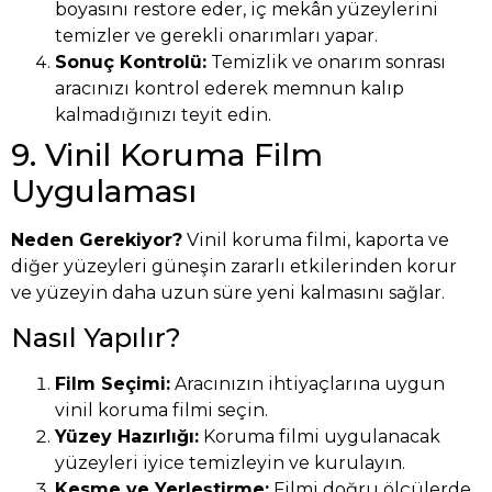
boyasını restore eder, iç mekân yüzeylerini
temizler ve gerekli onarımları yapar.
Sonuç Kontrolü:
Temizlik ve onarım sonrası
aracınızı kontrol ederek memnun kalıp
kalmadığınızı teyit edin.
9. Vinil Koruma Film
Uygulaması
Neden Gerekiyor?
Vinil koruma filmi, kaporta ve
diğer yüzeyleri güneşin zararlı etkilerinden korur
ve yüzeyin daha uzun süre yeni kalmasını sağlar.
Nasıl Yapılır?
Film Seçimi:
Aracınızın ihtiyaçlarına uygun
vinil koruma filmi seçin.
Yüzey Hazırlığı:
Koruma filmi uygulanacak
yüzeyleri iyice temizleyin ve kurulayın.
Kesme ve Yerleştirme:
Filmi doğru ölçülerde