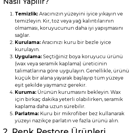
Nasıl Yapılır?
Temizlik:
Aracınızın yüzeyini iyice yıkayın ve
temizleyin. Kir, toz veya yağ kalıntılarının
olmaması, koruyucunun daha iyi yapışmasını
sağlar.
Kurulama:
Aracınızı kuru bir bezle iyice
kurulayın.
Uygulama:
Seçtiğiniz boya koruyucu ürünü
(wax veya seramik kaplama) üreticinin
talimatlarına göre uygulayın. Genellikle, ürünü
küçük bir alana yayarak başlayıp tüm yüzeye
eşit şekilde yaymanız gerekir.
Kuruma:
Ürünün kurumasını bekleyin. Wax
için birkaç dakika yeterli olabilirken, seramik
kaplama daha uzun sürebilir.
Parlatma:
Kuru bir mikrofiber bez kullanarak
yüzeyi nazikçe parlatın ve fazla ürünü alın.
2. Renk Restore Ürünleri