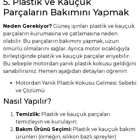
5. Plastik ve Kauçuk
Parçaların Bakımını Yapmak
Neden Gerekiyor?
Güneş ışınları plastik ve kauçuk
parçaların kurumasına ve çatlamasına neden
olabilir. Bu parçaların bakımını yapmak, uzun
ömürlü olmalarını sağlar. Ayrıca motor sıcaklığıyla
birleştiğinde plastik ve kauçuk parçalar eriyebilir.
Bu sebeple motordan yanık plastik kokusu geldiğini
sanabilirsiniz. Hemen aşağıdan detayları öğrenin:
Motordan Yanık Plastik Kokusu Gelmesi: Sebebi
ve Çözümü
Nasıl Yapılır?
Temizlik:
Plastik ve kauçuk parçaları
temizleyin ve kurulayın.
Bakım Ürünü Seçimi:
Plastik ve kauçuk bakım
ürünleri (örneğin, silikon bazlı spreyler)