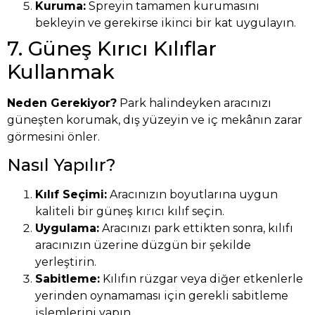
Kuruma:
Spreyin tamamen kurumasını
bekleyin ve gerekirse ikinci bir kat uygulayın.
7. Güneş Kırıcı Kılıflar
Kullanmak
Neden Gerekiyor?
Park halindeyken aracınızı
güneşten korumak, dış yüzeyin ve iç mekânın zarar
görmesini önler.
Nasıl Yapılır?
Kılıf Seçimi:
Aracınızın boyutlarına uygun
kaliteli bir güneş kırıcı kılıf seçin.
Uygulama:
Aracınızı park ettikten sonra, kılıfı
aracınızın üzerine düzgün bir şekilde
yerleştirin.
Sabitleme:
Kılıfın rüzgar veya diğer etkenlerle
yerinden oynamaması için gerekli sabitleme
işlemlerini yapın.