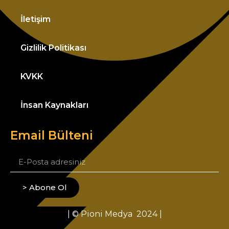
İletişim
Gizlilik Politikası
KVKK
İnsan Kaynakları
Email Bülteni
> Abone Ol
| © Pioni Medya 2024 |