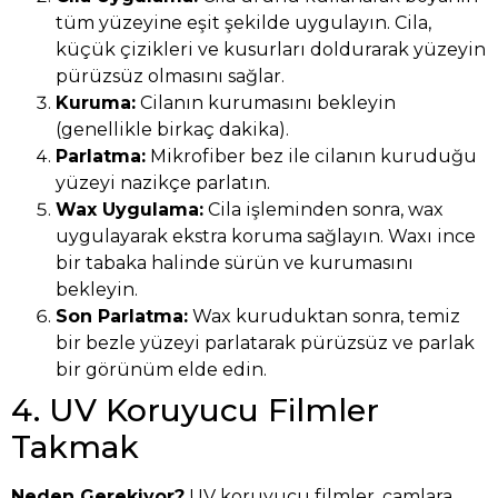
tüm yüzeyine eşit şekilde uygulayın. Cila,
küçük çizikleri ve kusurları doldurarak yüzeyin
pürüzsüz olmasını sağlar.
Kuruma:
Cilanın kurumasını bekleyin
(genellikle birkaç dakika).
Parlatma:
Mikrofiber bez ile cilanın kuruduğu
yüzeyi nazikçe parlatın.
Wax Uygulama:
Cila işleminden sonra, wax
uygulayarak ekstra koruma sağlayın. Waxı ince
bir tabaka halinde sürün ve kurumasını
bekleyin.
Son Parlatma:
Wax kuruduktan sonra, temiz
bir bezle yüzeyi parlatarak pürüzsüz ve parlak
bir görünüm elde edin.
4. UV Koruyucu Filmler
Takmak
Neden Gerekiyor?
UV koruyucu filmler, camlara