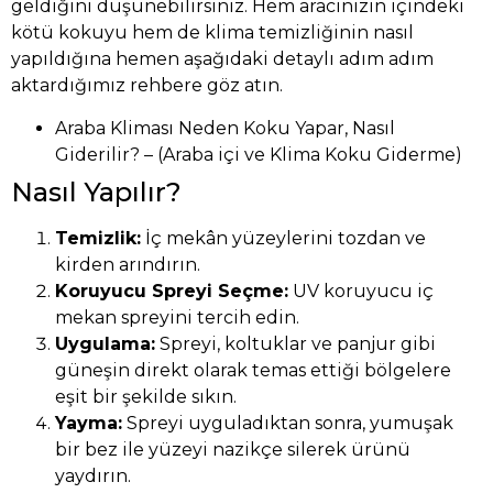
geldiğini düşünebilirsiniz. Hem aracınızın içindeki
kötü kokuyu hem de klima temizliğinin nasıl
yapıldığına hemen aşağıdaki detaylı adım adım
aktardığımız rehbere göz atın.
Araba Kliması Neden Koku Yapar, Nasıl
Giderilir? – (Araba içi ve Klima Koku Giderme)
Nasıl Yapılır?
Temizlik:
İç mekân yüzeylerini tozdan ve
kirden arındırın.
Koruyucu Spreyi Seçme:
UV koruyucu iç
mekan spreyini tercih edin.
Uygulama:
Spreyi, koltuklar ve panjur gibi
güneşin direkt olarak temas ettiği bölgelere
eşit bir şekilde sıkın.
Yayma:
Spreyi uyguladıktan sonra, yumuşak
bir bez ile yüzeyi nazikçe silerek ürünü
yaydırın.