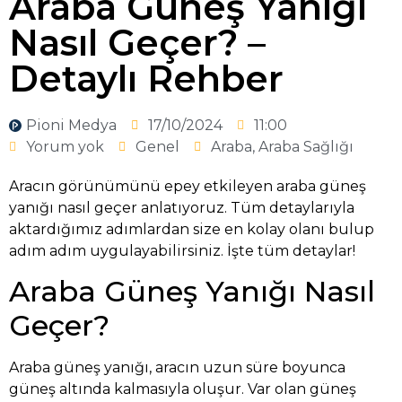
Araba Güneş Yanığı
Nasıl Geçer? –
Detaylı Rehber
Pioni Medya
17/10/2024
11:00
Yorum yok
Genel
Araba
,
Araba Sağlığı
Aracın görünümünü epey etkileyen araba güneş
yanığı nasıl geçer anlatıyoruz. Tüm detaylarıyla
aktardığımız adımlardan size en kolay olanı bulup
adım adım uygulayabilirsiniz. İşte tüm detaylar!
Araba Güneş Yanığı Nasıl
Geçer?
Araba güneş yanığı, aracın uzun süre boyunca
güneş altında kalmasıyla oluşur. Var olan güneş