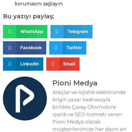
korumasını sağlayın.
Bu yazıyı paylaş;
WhatsApp
Telegram
Facebook
Twitter
LinkedIn
Email
Pioni Medya
Araçlar ve lojistik sektöründe
bilgili yazar kadrosuyla
birlikte Çeray Otomotiv'e
içerik ve SEO hizmeti veren
Pioni Medya olarak
müşterilerimize her daim en