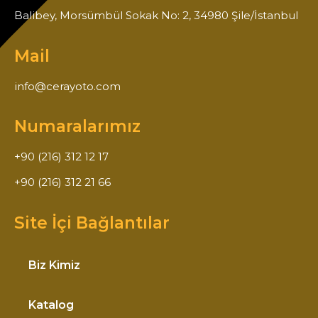
Balibey, Morsümbül Sokak No: 2, 34980 Şile/İstanbul
Mail
info@cerayoto.com
Numaralarımız
+90 (216) 312 12 17
+90 (216) 312 21 66
Site İçi Bağlantılar
Biz Kimiz
Katalog