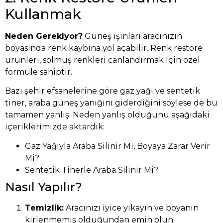
Kullanmak
Neden Gerekiyor?
Güneş ışınları aracınızın
boyasında renk kaybına yol açabilir. Renk restore
ürünleri, solmuş renkleri canlandırmak için özel
formüle sahiptir.
Bazı şehir efsanelerine göre gaz yağı ve sentetik
tiner, araba güneş yanığını giderdiğini söylese de bu
tamamen yanlış. Neden yanlış olduğunu aşağıdaki
içeriklerimizde aktardık:
Gaz Yağıyla Araba Silinir Mi, Boyaya Zarar Verir
Mi?
Sentetik Tinerle Araba Silinir Mi?
Nasıl Yapılır?
Temizlik:
Aracınızı iyice yıkayın ve boyanın
kirlenmemiş olduğundan emin olun.