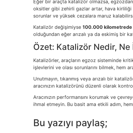
Eğer bir araçta katalizör olmazsa, egzozdan
oksitler gibi zehirli gazlar artar, hava kirlil
sorunlar ve yüksek cezalara maruz kalabilirs
Katalizör değişimiyse
100.000 kilometrede
olduğundan eğer arızalı ya da eskimiş bir ka
Özet: Katalizör Nedir, Ne 
Katalizörler, araçların egzoz sisteminde kriti
işlevlerini ve olası sorunlarını bilmek, hem
Unutmayın, tıkanmış veya arızalı bir katali
aracınızın katalizörünü düzenli olarak kontr
Aracınızın performansını korumak ve çevreye
ihmal etmeyin. Bu basit ama etkili adım, hem
Bu yazıyı paylaş;