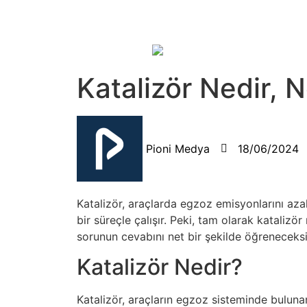
Katalizör Nedir, N
Pioni Medya
18/06/2024
Katalizör, araçlarda egzoz emisyonlarını azal
bir süreçle çalışır. Peki, tam olarak katalizö
sorunun cevabını net bir şekilde öğrenecek
Katalizör Nedir?
Katalizör, araçların egzoz sisteminde bulunan