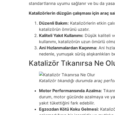
standartlarına uyumu sağlanır ve bu da yasal 
Katalizörlerin düzgün çalışması için araç s
Düzenli Bakım:
Katalizörlerin etkin çalı
katalizörün ömrünü uzatır.
Kaliteli Yakıt Kullanımı:
Düşük kaliteli v
kullanımı, katalizörün uzun ömürlü olma
Ani Hızlanmalardan Kaçınma:
Ani hızla
nedenle, yumuşak sürüş alışkanlıkları 
Katalizör Tıkanırsa Ne Ol
Katalizör tıkandığı durumda araç perfor
Motor Performansında Azalma:
Tıkanm
durum, motor gücünde azalmaya ve yakıt
yakıt tükettiğini fark edebilir.
Egzozdan Kötü Koku Gelmesi:
Katalizö