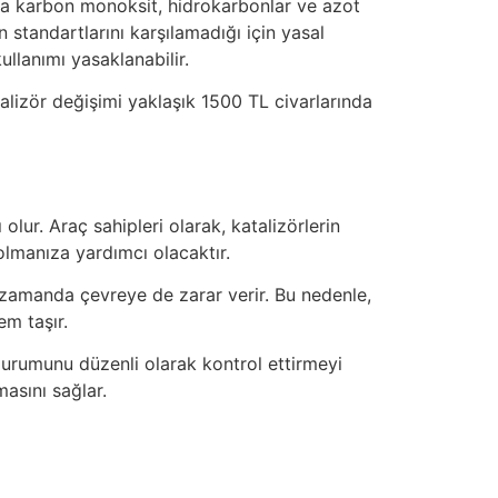
da karbon monoksit, hidrokarbonlar ve azot
on standartlarını karşılamadığı için yasal
llanımı yasaklanabilir.
alizör değişimi yaklaşık 1500 TL civarlarında
olur. Araç sahipleri olarak, katalizörlerin
olmanıza yardımcı olacaktır.
 zamanda çevreye de zarar verir. Bu nedenle,
em taşır.
urumunu düzenli olarak kontrol ettirmeyi
asını sağlar.