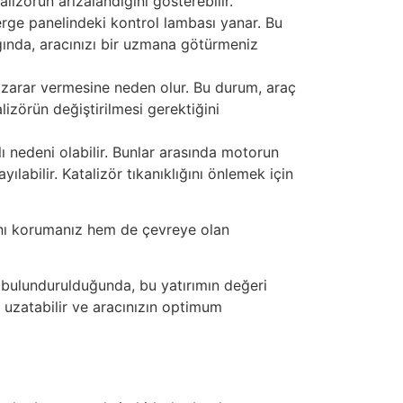
lizörün arızalandığını gösterebilir.
rge panelindeki kontrol lambası yanar. Bu
ığında, aracınızı bir uzmana götürmeniz
a zarar vermesine neden olur. Bu durum, araç
zörün değiştirilmesi gerektiğini
lı nedeni olabilir. Bunlar arasında motorun
ılabilir. Katalizör tıkanıklığını önlemek için
sını korumanız hem de çevreye olan
e bulundurulduğunda, bu yatırımın değeri
ü uzatabilir ve aracınızın optimum