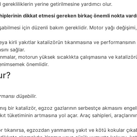
gerekliliklerin yerine getirilmesine yardımcı olur.
ahiplerinin dikkat etmesi gereken birkaç önemli nokta vardı
şabilmesi için düzenli bakım gereklidir. Motor yağı değişimi, 
eya kirli yakıtlar katalizörün tıkanmasına ve performansının 
sını sağlar.
nmalar, motorun yüksek sıcaklıkta çalışmasına ve katalizör
benimsemek önemlidir.
ur?
mansı düşebilir.
ış bir katalizör, egzoz gazlarının serbestçe akmasını enge
 tüketiminin artmasına yol açar. Araç sahipleri, araçlarının
r tıkanırsa, egzozdan yanmamış yakıt ve kötü kokular çıkab