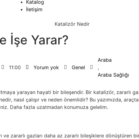
Katalog
İletişim
e İşe Yarar?
Araba
11:00
Yorum yok
Genel
,
Araba Sağlığı
tmaya yarayan hayati bir bileşendir. Bir katalizör, zararlı ga
r nedir, nasıl çalışır ve neden önemlidir? Bu yazımızda, araçt
siniz. Daha fazla uzatmadan konumuza gelelim.
 ve zararlı gazları daha az zararlı bileşiklere dönüştüren bi