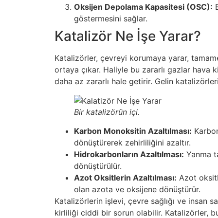
Oksijen Depolama Kapasitesi (OSC):
B
göstermesini sağlar.
Katalizör Ne İşe Yarar?
Katalizörler, çevreyi korumaya yarar, tamamen
ortaya çıkar. Haliyle bu zararlı gazlar hava ki
daha az zararlı hale getirir. Gelin katalizörle
Bir katalizörün içi.
Karbon Monoksitin Azaltılması:
Karbon 
dönüştürerek zehirliliğini azaltır.
Hidrokarbonların Azaltılması:
Yanma ta
dönüştürülür.
Azot Oksitlerin Azaltılması:
Azot oksitl
olan azota ve oksijene dönüştürür.
Katalizörlerin işlevi, çevre sağlığı ve insan
kirliliği ciddi bir sorun olabilir. Katalizörle