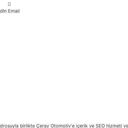
dIn
Email
 kadrosuyla birlikte Çeray Otomotiv'e içerik ve SEO hizmeti 