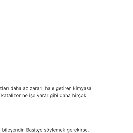
zları daha az zararlı hale getiren kimyasal
a katalizör ne işe yarar gibi daha birçok
r bileşendir. Basitçe söylemek gerekirse,